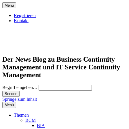
Menü
Registrieren
Kontakt
Der News Blog zu Business Continuity
Management und IT Service Continuity
Management
Begriff eingeben…
Springe zum Inhalt
Menü
Themen
BCM
BIA