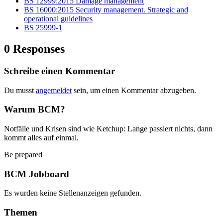
BS 12999:2015 Damage management
BS 16000:2015 Security management. Strategic and
operational guidelines
BS 25999-1
0 Responses
Schreibe einen Kommentar
Du musst
angemeldet
sein, um einen Kommentar abzugeben.
Warum BCM?
Notfälle und Krisen sind wie Ketchup: Lange passiert nichts, dann
kommt alles auf einmal.
Be prepared
BCM Jobboard
Es wurden keine Stellenanzeigen gefunden.
Themen