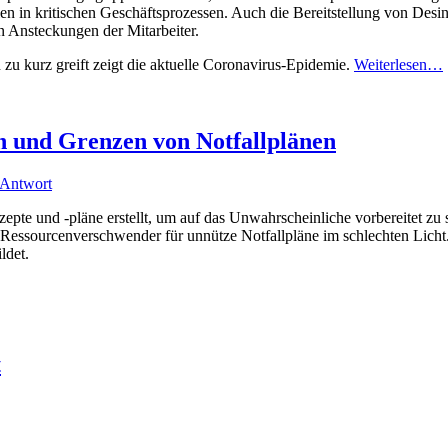
en in kritischen Geschäftsprozessen. Auch die Bereitstellung von Desin
Ansteckungen der Mitarbeiter.
zu kurz greift zeigt die aktuelle Coronavirus-Epidemie.
Weiterlesen…
n und Grenzen von Notfallplänen
 Antwort
pte und -pläne erstellt, um auf das Unwahrscheinliche vorbereitet zu 
d Ressourcenverschwender für unnütze Notfallpläne im schlechten Licht. Tr
ldet.
t