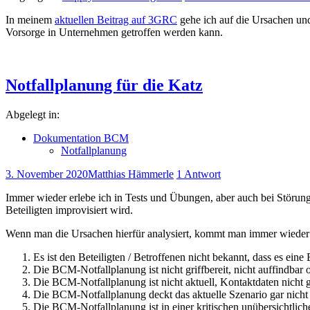
In meinem
aktuellen Beitrag auf 3GRC
gehe ich auf die Ursachen und
Vorsorge in Unternehmen getroffen werden kann.
Notfallplanung für die Katz
Abgelegt in:
Dokumentation BCM
Notfallplanung
3. November 2020
Matthias Hämmerle
1 Antwort
Immer wieder erlebe ich in Tests und Übungen, aber auch bei Störung
Beteiligten improvisiert wird.
Wenn man die Ursachen hierfür analysiert, kommt man immer wieder 
Es ist den Beteiligten / Betroffenen nicht bekannt, dass es ei
Die BCM-Notfallplanung ist nicht griffbereit, nicht auffindbar 
Die BCM-Notfallplanung ist nicht aktuell, Kontaktdaten nicht g
Die BCM-Notfallplanung deckt das aktuelle Szenario gar nicht 
Die BCM-Notfallplanung ist in einer kritischen unübersichtliche