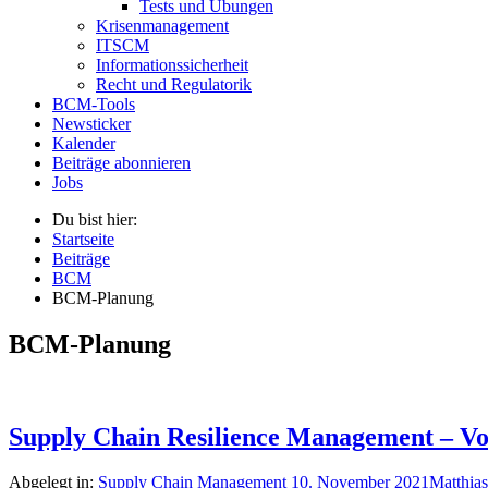
Tests und Übungen
Krisenmanagement
ITSCM
Informationssicherheit
Recht und Regulatorik
BCM-Tools
Newsticker
Kalender
Beiträge abonnieren
Jobs
Du bist hier:
Startseite
Beiträge
BCM
BCM-Planung
BCM-Planung
Supply Chain Resilience Management – Vor
Abgelegt in:
Supply Chain Management
10. November 2021
Matthia