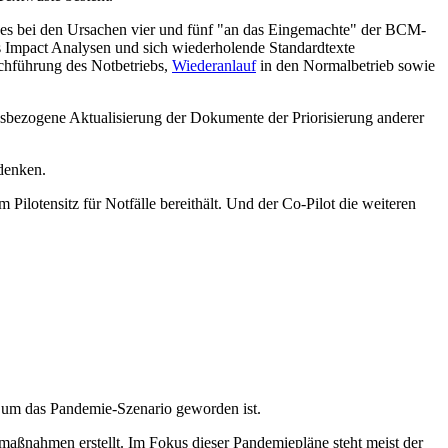
t es bei den Ursachen vier und fünf "an das Eingemachte" der BCM-
ss Impact Analysen und sich wiederholende Standardtexte
chführung des Notbetriebs,
Wiederanlauf
in den Normalbetrieb sowie
ssbezogene Aktualisierung der Dokumente der Priorisierung anderer
denken.
 Pilotensitz für Notfälle bereithält. Und der Co-Pilot die weiteren
 um das Pandemie-Szenario geworden ist.
ßnahmen erstellt. Im Fokus dieser Pandemiepläne steht meist der