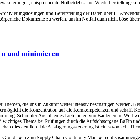
evakuierungen, entsprechende Notbetriebs- und Wiederherstellungskonz
 Archivierungslösungen und Bereitstellung der Daten über IT-Anwendung
 körperliche Dokumente zu werfen, um im Notfall dann nicht böse über
ern und minimieren
 Themen, die uns in Zukunft weiter intensiv beschäftigen werden. Ke
 ermöglicht die Konzentration auf die Kernkompetenzen und schafft Kost
ourcing. Schon der Ausfall eines Lieferanten von Bauteilen im Wert wen
nd wichtiges Thema bei Prüfungen durch die Aufsichtsorgane BaFin un
hen dies deutlich. Die Auslagerungssteuerung ist eines von acht The
ge Grundlagen zum Supply Chain Continuity Management zusammengef