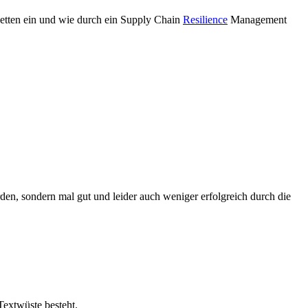
ketten ein und wie durch ein Supply Chain
Resilience
Management
en, sondern mal gut und leider auch weniger erfolgreich durch die
Textwüste besteht.