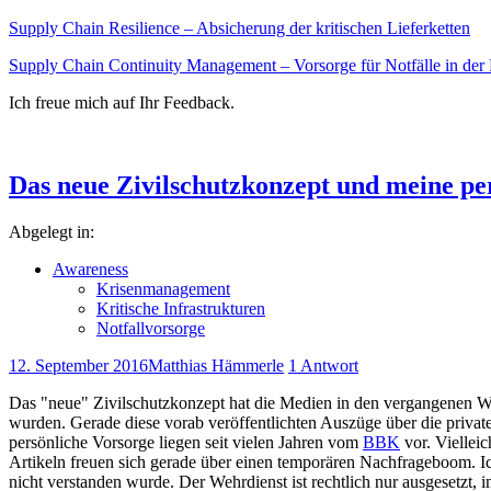
Supply Chain Resilience – Absicherung der kritischen Lieferketten
Supply Chain Continuity Management – Vorsorge für Notfälle in der 
Ich freue mich auf Ihr Feedback.
Das neue Zivilschutzkonzept und meine pe
Abgelegt in:
Awareness
Krisenmanagement
Kritische Infrastrukturen
Notfallvorsorge
12. September 2016
Matthias Hämmerle
1 Antwort
Das "neue" Zivilschutzkonzept hat die Medien in den vergangenen Wo
wurden. Gerade diese vorab veröffentlichten Auszüge über die privat
persönliche Vorsorge liegen seit vielen Jahren vom
BBK
vor. Vielleic
Artikeln freuen sich gerade über einen temporären Nachfrageboom. I
nicht verstanden wurde. Der Wehrdienst ist rechtlich nur ausgesetzt, i