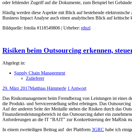
oder fehlender Zugriff auf die Dokumente, zum Beispiel bei Gebäude
Häufig werden diese Aspekte mit Blick auf bestehende elektronische
Business Impact Analyse auch einen analytischen Blick auf kritische
Bildquelle: fotolia #118549806 | Urheber:
rdnzl
Risiken beim Outsourcing erkennen, steu
Abgelegt in:
Supply Chain Management
Zulieferer
29. März 2017
Matthias Hämmerle
1 Antwort
Das Risikomanagement beim Fremdbezug von Leistungen ist eines der
die Produkt- und Serviceerstellung selbst erbringen. Das Outsourcing
Auf der anderen Seite der Medaille stehen die Risiken durch das Outs
Finanzdienstleistungsbereich ist das Outsourcing daher ein zunehme
Anforderungen an die IT "BAIT" zur Konkretisierung der MaRisk mac
In einem zweiteiligen Beitrag auf der Plattform
3GRC
habe ich eini