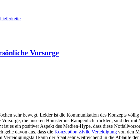
Lieferkette
rsönliche Vorsorge
chen sehr bewegt. Leider ist die Kommunikation des Konzepts völlig v
e Vorsorge, die unseren Hamster ins Rampenlicht rückten, sind der mit
ht ist es ein positiver Aspekt des Medien-Hype, dass diese Notfallvors
ch gehe davon aus, dass die
Konzeption Zivile Verteidigung
von den Med
m Verteidigungsfall kann der Staat sehr weitreichend in die Abläufe der