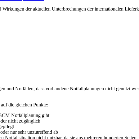
 Wirkungen der aktuellen Unterbrechungen der internationalen Liefer
en und Notfällen, dass vorhandene Notfallplanungen nicht genutzt werd
auf die gleichen Punkte:
ne BCM-Notfallplanung gibt
oder nicht zugänglich
epflegt
oder nur sehr unzutreffend ab
n Notfallsituation nicht nutzbar, da sie aus mehreren hunderten Seiten 