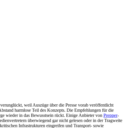
erunglückt, weil Auszüge über die Presse vorab veröffentlicht
 Abstand harmlose Teil des Konzepts. Die Empfehlungen für die
orge wieder in das Bewusstsein rückt. Einige Anbieter von
Prepper
-
ienvertretern überwiegend gar nicht gelesen oder in der Tragweite
 kritischen Infrastrukturen eingreifen und Transport- sowie