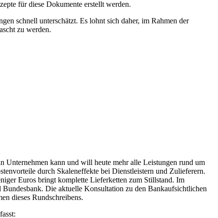
epte für diese Dokumente erstellt werden.
en schnell unterschätzt. Es lohnt sich daher, im Rahmen der
rascht zu werden.
in Unternehmen kann und will heute mehr alle Leistungen rund um
envorteile durch Skaleneffekte bei Dienstleistern und Zulieferern.
iger Euros bringt komplette Lieferketten zum Stillstand. Im
d Bundesbank. Die aktuelle Konsultation zu den Bankaufsichtlichen
men dieses Rundschreibens.
asst: