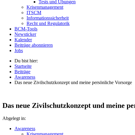
Tests und Übungen
Krisenmanagement
ITSCM
Informationssicherheit
Recht und Regulatorik
BCM-Tools
Newsticker
Kalender
Beiträge abonnieren
Jobs
Du bist hier:
Startseite
Beiträge
Awareness
Das neue Zivilschutzkonzept und meine persönliche Vorsorge
Das neue Zivilschutzkonzept und meine pe
Abgelegt in:
Awareness
Krisenmanagement