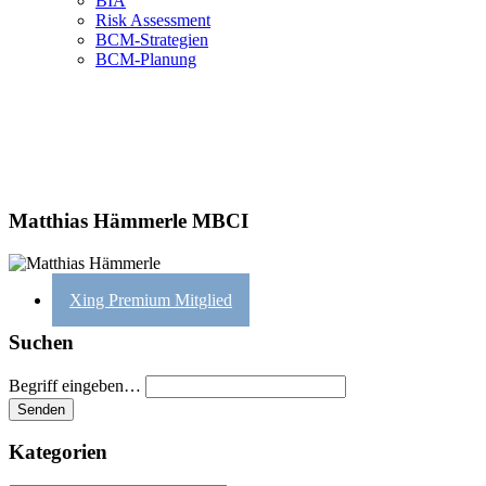
BIA
Risk Assessment
BCM-Strategien
BCM-Planung
Matthias Hämmerle MBCI
Xing Premium Mitglied
Suchen
Begriff eingeben…
Kategorien