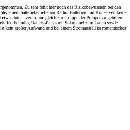
ufgenommen. Zu sehr fehlt hier noch das Risikobewusstein bei den
ichte, einem batteriebetriebenen Radio, Batterien und Konserven keine
t etwas intensiver - ohne gleich zur Gruppe der Prepper zu gehören.
, ein Kurbelradio, Battery-Packs mit Solarpanel zum Laden sowie
st kein großer Aufwand und bei einem Stromausfall ist romantisches