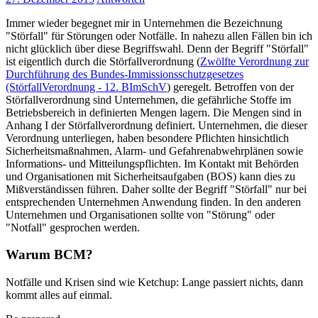
Immer wieder begegnet mir in Unternehmen die Bezeichnung
"Störfall" für Störungen oder Notfälle. In nahezu allen Fällen bin ich
nicht glücklich über diese Begriffswahl. Denn der Begriff "Störfall"
ist eigentlich durch die Störfallverordnung (
Zwölfte Verordnung zur
Durchführung des Bundes-Immissionsschutzgesetzes
(StörfallVerordnung - 12. BImSchV
) geregelt. Betroffen von der
Störfallverordnung sind Unternehmen, die gefährliche Stoffe im
Betriebsbereich in definierten Mengen lagern. Die Mengen sind in
Anhang I der Störfallverordnung definiert. Unternehmen, die dieser
Verordnung unterliegen, haben besondere Pflichten hinsichtlich
Sicherheitsmaßnahmen, Alarm- und Gefahrenabwehrplänen sowie
Informations- und Mitteilungspflichten. Im Kontakt mit Behörden
und Organisationen mit Sicherheitsaufgaben (BOS) kann dies zu
Mißverständissen führen. Daher sollte der Begriff "Störfall" nur bei
entsprechenden Unternehmen Anwendung finden. In den anderen
Unternehmen und Organisationen sollte von "Störung" oder
"Notfall" gesprochen werden.
Warum BCM?
Notfälle und Krisen sind wie Ketchup: Lange passiert nichts, dann
kommt alles auf einmal.