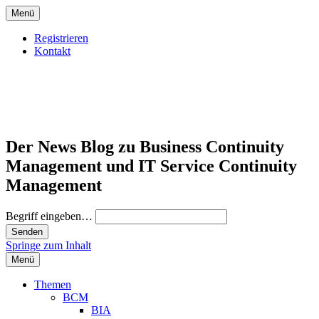
Menü
Registrieren
Kontakt
Der News Blog zu Business Continuity
Management und IT Service Continuity
Management
Begriff eingeben…
Springe zum Inhalt
Menü
Themen
BCM
BIA