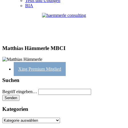
Tests und Übungen
BIA
Matthias Hämmerle MBCI
Xing Premium Mitglied
Suchen
Begriff eingeben…
Kategorien
Kategorien