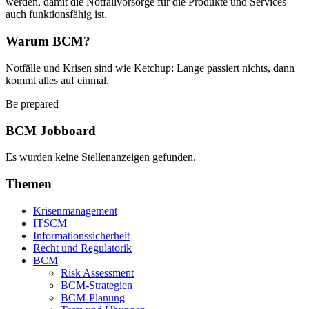
werden, damit die Notfallvorsorge für die Produkte und Services
auch funktionsfähig ist.
Warum BCM?
Notfälle und Krisen sind wie Ketchup: Lange passiert nichts, dann
kommt alles auf einmal.
Be prepared
BCM Jobboard
Es wurden keine Stellenanzeigen gefunden.
Themen
Krisenmanagement
ITSCM
Informationssicherheit
Recht und Regulatorik
BCM
Risk Assessment
BCM-Strategien
BCM-Planung