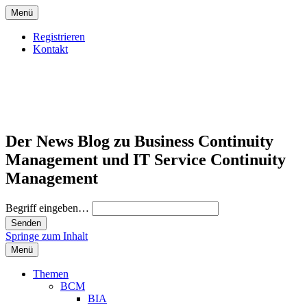
Menü
Registrieren
Kontakt
Der News Blog zu Business Continuity
Management und IT Service Continuity
Management
Begriff eingeben…
Springe zum Inhalt
Menü
Themen
BCM
BIA