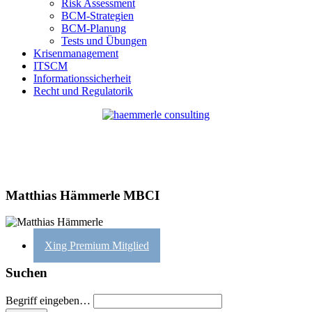
Risk Assessment
BCM-Strategien
BCM-Planung
Tests und Übungen
Krisenmanagement
ITSCM
Informationssicherheit
Recht und Regulatorik
Matthias Hämmerle MBCI
Xing Premium Mitglied
Suchen
Begriff eingeben…