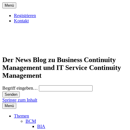
Menü
Registrieren
Kontakt
Der News Blog zu Business Continuity
Management und IT Service Continuity
Management
Begriff eingeben…
Springe zum Inhalt
Menü
Themen
BCM
BIA