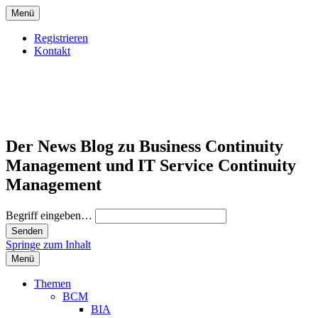
Menü
Registrieren
Kontakt
Der News Blog zu Business Continuity
Management und IT Service Continuity
Management
Begriff eingeben…
Springe zum Inhalt
Menü
Themen
BCM
BIA