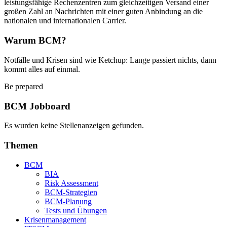
leistungsfähige Rechenzentren zum gleichzeitigen Versand einer
großen Zahl an Nachrichten mit einer guten Anbindung an die
nationalen und internationalen Carrier.
Warum BCM?
Notfälle und Krisen sind wie Ketchup: Lange passiert nichts, dann
kommt alles auf einmal.
Be prepared
BCM Jobboard
Es wurden keine Stellenanzeigen gefunden.
Themen
BCM
BIA
Risk Assessment
BCM-Strategien
BCM-Planung
Tests und Übungen
Krisenmanagement