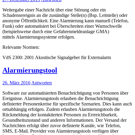
Weitergabe einer Nachricht über eine Störung oder ein
Schadensereignis an die zuständige Stelle(n) (Bsp. Leitstelle) oder
anonyme Öffentlichkeit. Eine Alarmierung kann manuell (Telefon,
Funk) oder automatisiert bei Überschreiten einer Warnschwelle
(beispielsweise durch eine Gefahrenmeldeanlage GMA)
mittels Alarmierungssysteme erfolgen.
Relevante Normen:
VdS 2300: 2001 Akustische Signalgeber für Externalarm
Alarmierungstool
26. März 2016
Antworten
Software zur automatisierten Benachrichtigung von Personen über
Ereignisse. Alarmierungstools erlauben die Benachrichtigung
definierter Personenkreise für spezifische Szenarien. Dies kann auch
ortsabhängig erfolgen. Zudem erlauben Alarmierungstools die
Rückmeldung der kontaktierten Personen zu Errreichbarkeit,
Gesundheitszustand und anderen Informationen. Der Versand der
Nachrichten erfolgt über zuvor definierte Kanäle, wie Telefon,
SMS, E-Mail. Provider von Alarmierungstools verfügen über