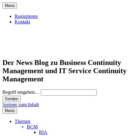
Menü
Registrieren
Kontakt
Der News Blog zu Business Continuity
Management und IT Service Continuity
Management
Begriff eingeben…
Springe zum Inhalt
Menü
Themen
BCM
BIA