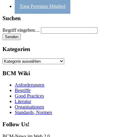
Xing Premium Mitglied
Suchen
Begriff eingeben…
Kategorien
Kategorien
BCM Wiki
Anforderungen
Begriffe
Good Practices
Literatur
Organisationen
Standards, Normen
Follow Us!
BCM-News im Web 2.0