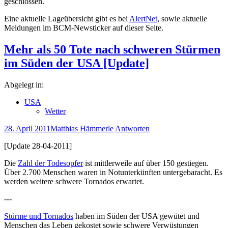
geschlossen.
Eine aktuelle Lageübersicht gibt es bei
AlertNet
, sowie aktuelle
Meldungen im BCM-Newsticker auf dieser Seite.
Mehr als 50 Tote nach schweren Stürmen
im Süden der USA [Update]
Abgelegt in:
USA
Wetter
28. April 2011
Matthias Hämmerle
Antworten
[Update 28-04-2011]
Die
Zahl der Todesopfer
ist mittlerweile auf über 150 gestiegen.
Über 2.700 Menschen waren in Notunterkünften untergebaracht. Es
werden weitere schwere Tornados erwartet.
---
Stürme und Tornados
haben im Süden der USA gewütet und
Menschen das Leben gekostet sowie schwere Verwüstungen