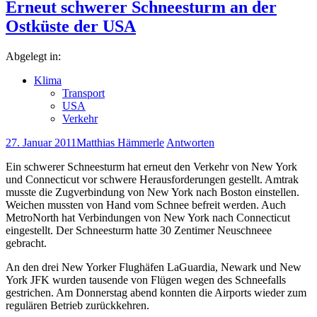
Erneut schwerer Schneesturm an der
Ostküste der USA
Abgelegt in:
Klima
Transport
USA
Verkehr
27. Januar 2011
Matthias Hämmerle
Antworten
Ein schwerer Schneesturm hat erneut den Verkehr von New York
und Connecticut vor schwere Herausforderungen gestellt. Amtrak
musste die Zugverbindung von New York nach Boston einstellen.
Weichen mussten von Hand vom Schnee befreit werden. Auch
MetroNorth hat Verbindungen von New York nach Connecticut
eingestellt. Der Schneesturm hatte 30 Zentimer Neuschneee
gebracht.
An den drei New Yorker Flughäfen LaGuardia, Newark und New
York JFK wurden tausende von Flügen wegen des Schneefalls
gestrichen. Am Donnerstag abend konnten die Airports wieder zum
regulären Betrieb zurückkehren.