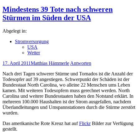
Mindestens 39 Tote nach schweren
Stürmen im Süden der USA
Abgelegt in:
Stromversorgung
USA
Wetter
17. April 2011
Matthias Hämmerle
Antworten
Nach drei Tagen schwerer Stürme und Tornados ist die Anzahl der
Todesopfer auf 39 angestiegen. Schwerpunkt der Schäden ist der
Bundesstaat North Carolina, wo alleine 22 Menschen ums Leben
kamen. Mit weiteren Todesopfern muss gerechnet werden. North
Carolina und weitere Bundesstaaten haben den Notstand erklärt. In
mehreren 100.000 Haushalten ist der Strom ausgefallen, nachdem
Überlandleitungen und Umspannstationen durch die Stürme zerstört
wurden.
Das amerikanische Rote Kreuz hat auf
Flickr
Bilder zur Verfügung
gestellt.