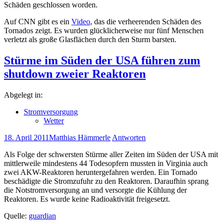
Schäden geschlossen worden.
Auf CNN gibt es ein
Video
, das die verheerenden Schäden des
Tornados zeigt. Es wurden glücklicherweise nur fünf Menschen
verletzt als große Glasflächen durch den Sturm barsten.
Stürme im Süden der USA führen zum
shutdown zweier Reaktoren
Abgelegt in:
Stromversorgung
Wetter
18. April 2011
Matthias Hämmerle
Antworten
Als Folge der schwersten Stürme aller Zeiten im Süden der USA mit
mittlerweile mindestens 44 Todesopfern mussten in Virginia auch
zwei AKW-Reaktoren heruntergefahren werden. Ein Tornado
beschädigte die Stromzufuhr zu den Reaktoren. Daraufhin sprang
die Notstromversorgung an und versorgte die Kühlung der
Reaktoren. Es wurde keine Radioaktivität freigesetzt.
Quelle:
guardian