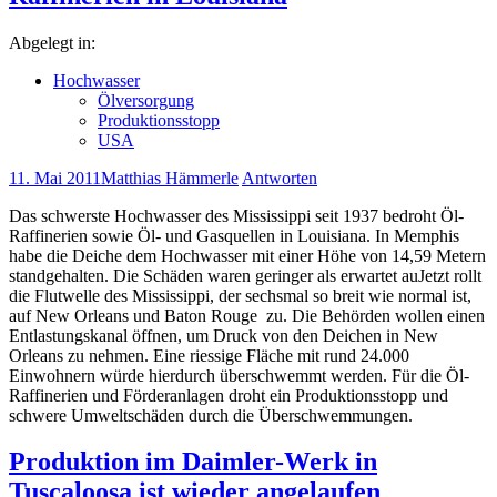
Abgelegt in:
Hochwasser
Ölversorgung
Produktionsstopp
USA
11. Mai 2011
Matthias Hämmerle
Antworten
Das schwerste Hochwasser des Mississippi seit 1937 bedroht Öl-
Raffinerien sowie Öl- und Gasquellen in Louisiana. In Memphis
habe die Deiche dem Hochwasser mit einer Höhe von 14,59 Metern
standgehalten. Die Schäden waren geringer als erwartet auJetzt rollt
die Flutwelle des Mississippi, der sechsmal so breit wie normal ist,
auf New Orleans und Baton Rouge zu. Die Behörden wollen einen
Entlastungskanal öffnen, um Druck von den Deichen in New
Orleans zu nehmen. Eine riessige Fläche mit rund 24.000
Einwohnern würde hierdurch überschwemmt werden. Für die Öl-
Raffinerien und Förderanlagen droht ein Produktionsstopp und
schwere Umweltschäden durch die Überschwemmungen.
Produktion im Daimler-Werk in
Tuscaloosa ist wieder angelaufen