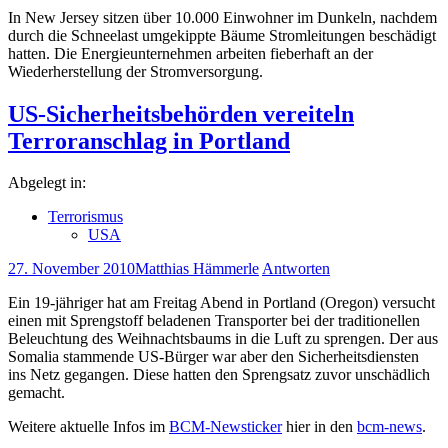
In New Jersey sitzen über 10.000 Einwohner im Dunkeln, nachdem
durch die Schneelast umgekippte Bäume Stromleitungen beschädigt
hatten. Die Energieunternehmen arbeiten fieberhaft an der
Wiederherstellung der Stromversorgung.
US-Sicherheitsbehörden vereiteln
Terroranschlag in Portland
Abgelegt in:
Terrorismus
USA
27. November 2010
Matthias Hämmerle
Antworten
Ein 19-jähriger hat am Freitag Abend in Portland (Oregon) versucht
einen mit Sprengstoff beladenen Transporter bei der traditionellen
Beleuchtung des Weihnachtsbaums in die Luft zu sprengen. Der aus
Somalia stammende US-Bürger war aber den Sicherheitsdiensten
ins Netz gegangen. Diese hatten den Sprengsatz zuvor unschädlich
gemacht.
Weitere aktuelle Infos im
BCM-Newsticker
hier in den
bcm-news
.