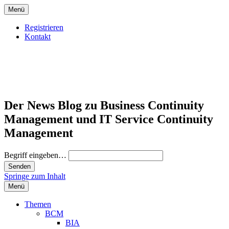
Menü
Registrieren
Kontakt
Der News Blog zu Business Continuity
Management und IT Service Continuity
Management
Begriff eingeben…
Springe zum Inhalt
Menü
Themen
BCM
BIA