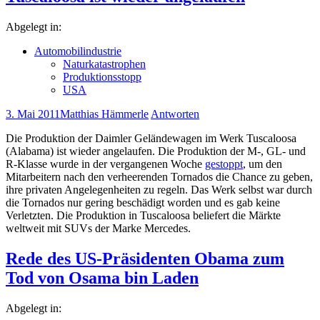
Abgelegt in:
Automobilindustrie
Naturkatastrophen
Produktionsstopp
USA
3. Mai 2011
Matthias Hämmerle
Antworten
Die Produktion der Daimler Geländewagen im Werk Tuscaloosa
(Alabama) ist wieder angelaufen. Die Produktion der M-, GL- und
R-Klasse wurde in der vergangenen Woche
gestoppt
, um den
Mitarbeitern nach den verheerenden Tornados die Chance zu geben,
ihre privaten Angelegenheiten zu regeln. Das Werk selbst war durch
die Tornados nur gering beschädigt worden und es gab keine
Verletzten. Die Produktion in Tuscaloosa beliefert die Märkte
weltweit mit SUVs der Marke Mercedes.
Rede des US-Präsidenten Obama zum
Tod von Osama bin Laden
Abgelegt in: