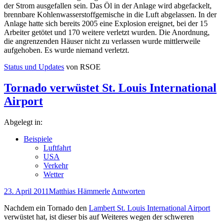
der Strom ausgefallen sein. Das Öl in der Anlage wird abgefackelt,
brennbare Kohlenwasserstoffgemische in die Luft abgelassen. In der
Anlage hatte sich bereits 2005 eine Explosion ereignet, bei der 15
Arbeiter getötet und 170 weitere verletzt wurden. Die Anordnung,
die angrenzenden Häuser nicht zu verlassen wurde mittlerweile
aufgehoben. Es wurde niemand verletzt.
Status und Updates
von RSOE
Tornado verwüstet St. Louis International
Airport
Abgelegt in:
Beispiele
Luftfahrt
USA
Verkehr
Wetter
23. April 2011
Matthias Hämmerle
Antworten
Nachdem ein Tornado den
Lambert St. Louis International Airport
verwüstet hat, ist dieser bis auf Weiteres wegen der schweren