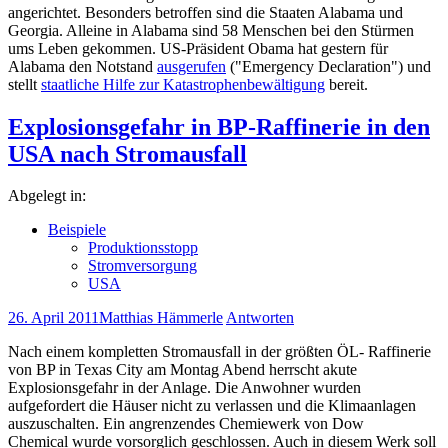
angerichtet. Besonders betroffen sind die Staaten Alabama und
Georgia. Alleine in Alabama sind 58 Menschen bei den Stürmen
ums Leben gekommen. US-Präsident Obama hat gestern für
Alabama den Notstand
ausgerufen
("Emergency Declaration") und
stellt
staatliche Hilfe zur Katastrophenbewältigung
bereit.
Explosionsgefahr in BP-Raffinerie in den
USA nach Stromausfall
Abgelegt in:
Beispiele
Produktionsstopp
Stromversorgung
USA
26. April 2011
Matthias Hämmerle
Antworten
Nach einem kompletten Stromausfall in der größten ÖL- Raffinerie
von BP in Texas City am Montag Abend herrscht akute
Explosionsgefahr in der Anlage. Die Anwohner wurden
aufgefordert die Häuser nicht zu verlassen und die Klimaanlagen
auszuschalten. Ein angrenzendes Chemiewerk von Dow
Chemical wurde vorsorglich geschlossen. Auch in diesem Werk soll