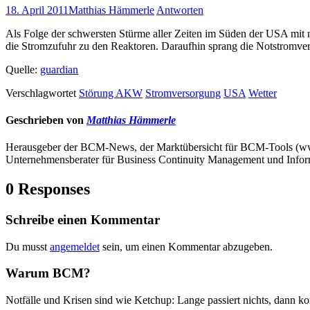
18. April 2011
Matthias Hämmerle
Antworten
Als Folge der schwersten Stürme aller Zeiten im Süden der USA mit
die Stromzufuhr zu den Reaktoren. Daraufhin sprang die Notstromvers
Quelle:
guardian
Verschlagwortet
Störung AKW
Stromversorgung
USA
Wetter
Geschrieben von
Matthias Hämmerle
Herausgeber der BCM-News, der Marktübersicht für BCM-Tools (
Unternehmensberater für Business Continuity Management und Infor
0 Responses
Schreibe einen Kommentar
Du musst
angemeldet
sein, um einen Kommentar abzugeben.
Warum BCM?
Notfälle und Krisen sind wie Ketchup: Lange passiert nichts, dann ko