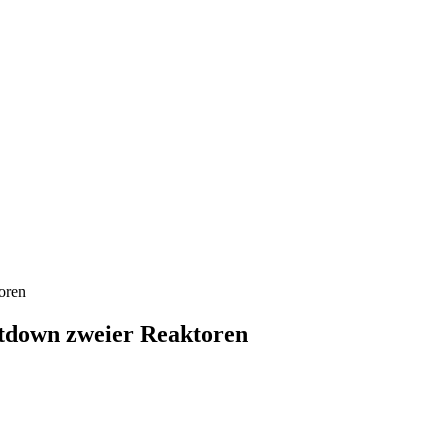
oren
tdown zweier Reaktoren