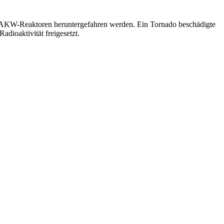
ei AKW-Reaktoren heruntergefahren werden. Ein Tornado beschädigte
dioaktivität freigesetzt.