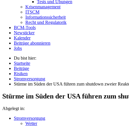
Tests und Übungen
Krisenmanagement
ITSCM
Informationssicherheit
Recht und Regulatorik
BCM-Tools
Newsticker
Kalender
Beiträge abonnieren
Jobs
Du bist hier:
Startseite
Beiträge
Risiken
Stromversorgung
Stürme im Süden der USA führen zum shutdown zweier Reakt
Stürme im Süden der USA führen zum shu
Abgelegt in:
Stromversorgung
Wetter