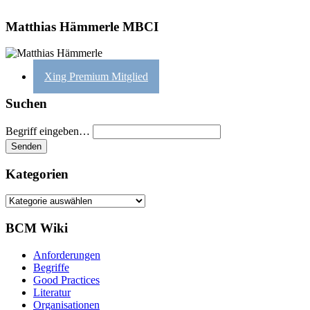
Matthias Hämmerle MBCI
Xing Premium Mitglied
Suchen
Begriff eingeben…
Kategorien
Kategorien
BCM Wiki
Anforderungen
Begriffe
Good Practices
Literatur
Organisationen