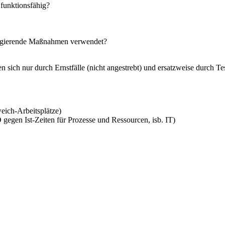
funktionsfähig?
rigierende Maßnahmen verwendet?
ich nur durch Ernstfälle (nicht angestrebt) und ersatzweise durch Tes
eich-Arbeitsplätze)
 gegen Ist-Zeiten für Prozesse und Ressourcen, isb. IT)