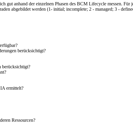
ich gut anhand der einzelnen Phasen des BCM Lifecycle messen. Für j
den abgebildet werden (1- initial; incomplete; 2 - managed; 3 - define
erfügbar?
derungen berücksichtigt?
berücksichtigt?
nnt?
IA ermittelt?
d deren Ressourcen?