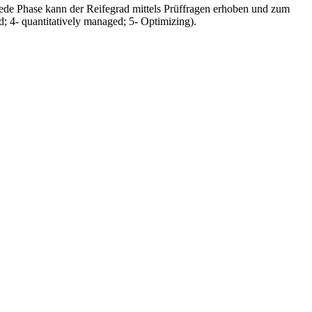
ede Phase kann der Reifegrad mittels Prüffragen erhoben und zum
d; 4- quantitatively managed; 5- Optimizing).