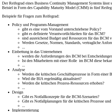
Der Reifegrad eines Business Continuity Management Systems lässt s
Beisiel in Form des Capability Maturity Model (CMM) in fünf Reifegra
Beispiele für Fragen zum Reifegrad:
Policy und Programm-Management
gibt es eine vom Vorstand unterschriebene Policy?
gibt es definierte Verantwortlichkeiten für das BCM?
sind ausreichend Budget und Ressourcen für das BCM v
Werden Gesetze, Normen, Standards, vertragliche Anfor
...
Einbettung in das Unternehmen
werden die Anforderungen des BCM bei Entscheidungen 
Ist den Mitarbeitern mit einer Rolle im BCM diese beka
...
Analyse
Werden die kritischen Geschäftsprozesse in Form einer B
Wird die BIA regelmäßig aktualisiert?
Werden die kritischen Prozess-Ressourcen erhoben?
...
Design
Gibt es Notfallkonzepte für die BCM-Szenarien?
Gibt es Notfallplanungen für die kritischen Prozesse un
...
Implementierung