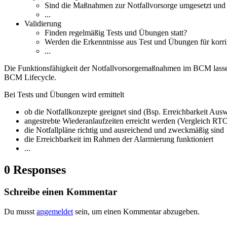
Sind die Maßnahmen zur Notfallvorsorge umgesetzt und 
...
Validierung
Finden regelmäßig Tests und Übungen statt?
Werden die Erkenntnisse aus Test und Übungen für kor
...
Die Funktionsfähigkeit der Notfallvorsorgemaßnahmen im BCM lassen s
BCM Lifecycle.
Bei Tests und Übungen wird ermittelt
ob die Notfallkonzepte geeignet sind (Bsp. Erreichbarkeit Ausw
angestrebte Wiederanlaufzeiten erreicht werden (Vergleich RTO
die Notfallpläne richtig und ausreichend und zweckmäßig sind
die Erreichbarkeit im Rahmen der Alarmierung funktioniert
...
0 Responses
Schreibe einen Kommentar
Du musst
angemeldet
sein, um einen Kommentar abzugeben.