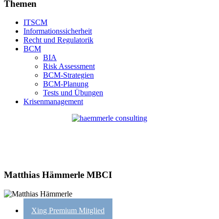
Themen
ITSCM
Informationssicherheit
Recht und Regulatorik
BCM
BIA
Risk Assessment
BCM-Strategien
BCM-Planung
Tests und Übungen
Krisenmanagement
Matthias Hämmerle MBCI
Xing Premium Mitglied