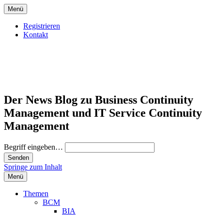
Menü
Registrieren
Kontakt
Der News Blog zu Business Continuity
Management und IT Service Continuity
Management
Begriff eingeben…
Springe zum Inhalt
Menü
Themen
BCM
BIA