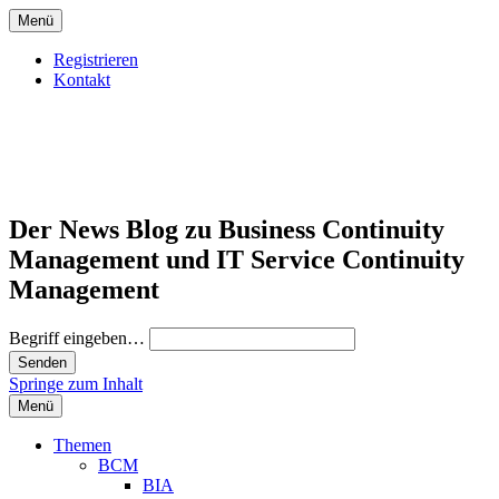
Menü
Registrieren
Kontakt
Der News Blog zu Business Continuity
Management und IT Service Continuity
Management
Begriff eingeben…
Springe zum Inhalt
Menü
Themen
BCM
BIA