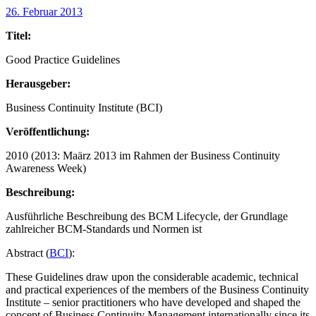
26. Februar 2013
Titel:
Good Practice Guidelines
Herausgeber:
Business Continuity Institute (BCI)
Veröffentlichung:
2010 (2013: Maärz 2013 im Rahmen der Business Continuity
Awareness Week)
Beschreibung:
Ausführliche Beschreibung des BCM Lifecycle, der Grundlage
zahlreicher BCM-Standards und Normen ist
Abstract (
BCI
):
These Guidelines draw upon the considerable academic, technical
and practical experiences of the members of the Business Continuity
Institute – senior practitioners who have developed and shaped the
concept of Business Continuity Management internationally since its