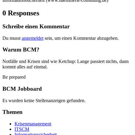
Informationssicherheit (www.haemmerle-consulting.de)
0 Responses
Schreibe einen Kommentar
Du musst
angemeldet
sein, um einen Kommentar abzugeben.
Warum BCM?
Notfälle und Krisen sind wie Ketchup: Lange passiert nichts, dann
kommt alles auf einmal.
Be prepared
BCM Jobboard
Es wurden keine Stellenanzeigen gefunden.
Themen
Krisenmanagement
ITSCM
Informationssicherheit