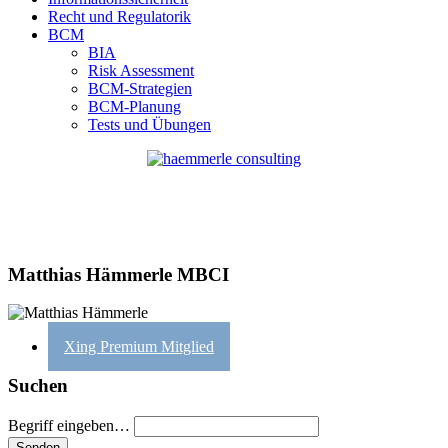
Recht und Regulatorik
BCM
BIA
Risk Assessment
BCM-Strategien
BCM-Planung
Tests und Übungen
Matthias Hämmerle MBCI
Xing Premium Mitglied
Suchen
Begriff eingeben…