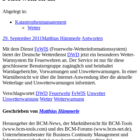
Abgelegt in:
Katastrophenmanagement
Wetter
29. September 2011
Matthias Hämmerle
Antworten
Mit dem Dienst
FeWIS
(Feuerwehr-Wetterinformationssystem)
bietet der Deutsche Wetterdienst
DWD
jetzt ein besonderes Wetter-
Warnsystem für Feuerwehren an. Der Service ist nur für diese
geschlossene Benutzergruppe zugänglich und beinhaltet
Warnlageberichte, Vorwarnungen und Unwetterwarnungen. In einer
Warnübersicht wir über die Internet-Anwendung über die aktuelle
Wetterlage und Unwetterwarnungen informiert.
Verschlagwortet
DWD
Feuerwehr
FeWIS
Unwetter
Unwetterwarnung
Wetter
Wetterwarnung
Geschrieben von
Matthias Hämmerle
Herausgeber der BCM-News, der Marktübersicht für BCM-Tools
(www.bcm-tools.com) und des BCM-Forums (www.bcm-net.de).
Unternehmensberater für Business Continuity Management und