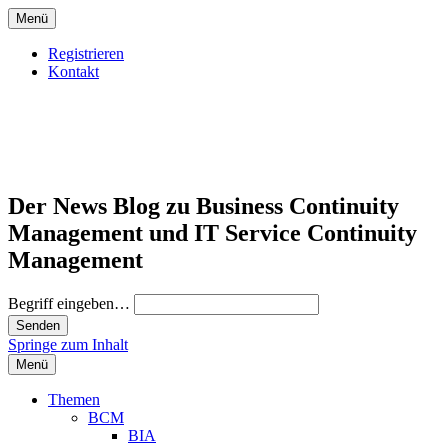
Menü
Registrieren
Kontakt
Der News Blog zu Business Continuity
Management und IT Service Continuity
Management
Begriff eingeben…
Springe zum Inhalt
Menü
Themen
BCM
BIA