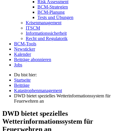
Risk Assessment
BCM-Strategien
BCM-Planung
Tests und Übungen
Krisenmanagement
ITSCM
Informationssicherheit
Recht und Regulatorik
BCM-Tools
Newsticker
Kalender
Beiträge abonnieren
Jobs
Du bist hier:
Startseite
Beiträge
Katastrophenmanagement
DWD bietet spezielles Wetterinformationssystem für
Feuerwehren an
DWD bietet spezielles
Wetterinformationssystem für
Feuerwehren an