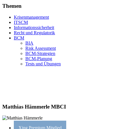
Themen
Krisenmanagement
ITSCM
Informationssicherheit
Recht und Regulatorik
BCM
BIA
Risk Assessment
BCM-Strategien
BCM-Planung
Tests und Übungen
Matthias Hämmerle MBCI
Xing Premium Mitglied