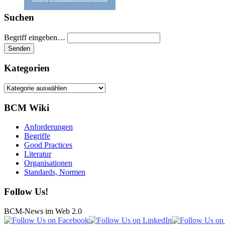
Suchen
Begriff eingeben…
Kategorien
Kategorien
BCM Wiki
Anforderungen
Begriffe
Good Practices
Literatur
Organisationen
Standards, Normen
Follow Us!
BCM-News im Web 2.0