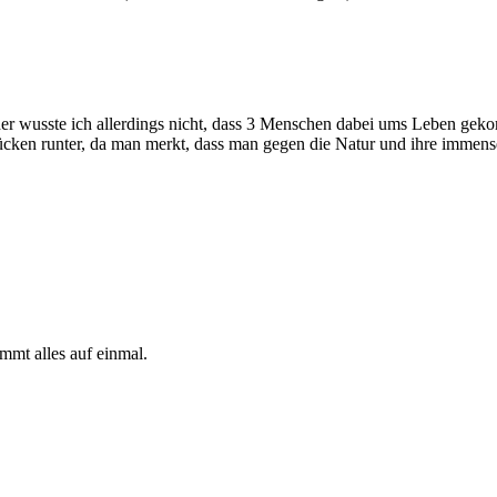
her wusste ich allerdings nicht, dass 3 Menschen dabei ums Leben gek
 Rücken runter, da man merkt, dass man gegen die Natur und ihre immens
mmt alles auf einmal.