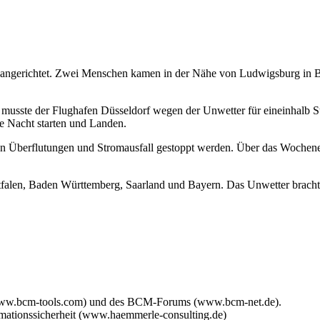
n angerichtet. Zwei Menschen kamen in der Nähe von Ludwigsburg in
 musste der Flughafen Düsseldorf wegen der Unwetter für eineinhalb
ie Nacht starten und Landen.
n Überflutungen und Stromausfall gestoppt werden. Über das Wochenen
alen, Baden Württemberg, Saarland und Bayern. Das Unwetter brachte 
www.bcm-tools.com) und des BCM-Forums (www.bcm-net.de).
mationssicherheit (www.haemmerle-consulting.de)