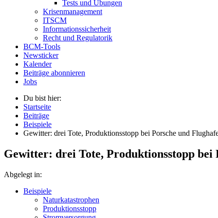
Tests und Übungen
Krisenmanagement
ITSCM
Informationssicherheit
Recht und Regulatorik
BCM-Tools
Newsticker
Kalender
Beiträge abonnieren
Jobs
Du bist hier:
Startseite
Beiträge
Beispiele
Gewitter: drei Tote, Produktionsstopp bei Porsche und Flughafe
Gewitter: drei Tote, Produktionsstopp bei
Abgelegt in:
Beispiele
Naturkatastrophen
Produktionsstopp
Stromversorgung