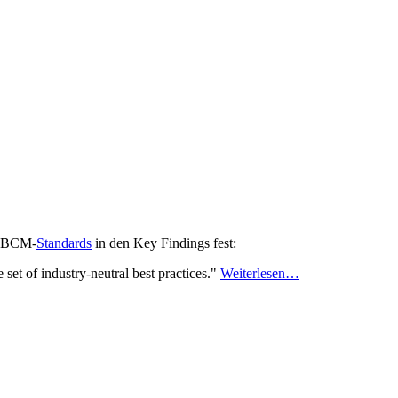
u BCM-
Standards
in den Key Findings fest:
set of industry-neutral best practices."
Weiterlesen…