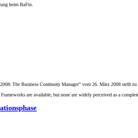
itung beim BaFin.
 2008: The Business Continuity Manager" vom 26. März 2008 stellt z
 Frameworks are available, but none are widely perceived as a complete 
ationsphase