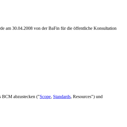
e am 30.04.2008 von der BaFin für die öffentliche Konsultation
as BCM abzustecken ("
Scope
,
Standards
, Resources") und