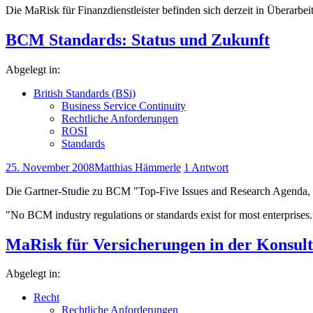
Die MaRisk für Finanzdienstleister befinden sich derzeit in Überarbe
BCM Standards: Status und Zukunft
Abgelegt in:
British Standards (BSi)
Business Service Continuity
Rechtliche Anforderungen
ROSI
Standards
25. November 2008
Matthias Hämmerle
1 Antwort
Die Gartner-Studie zu BCM "Top-Five Issues and Research Agenda,
"No BCM industry regulations or standards exist for most enterprises.
MaRisk für Versicherungen in der Konsult
Abgelegt in:
Recht
Rechtliche Anforderungen