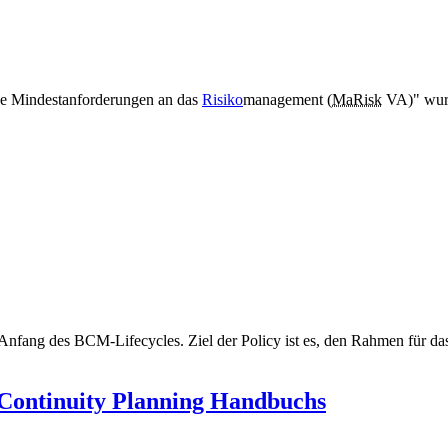
he Mindestanforderungen an das
Risiko
management
(
MaRisk
VA)" wurd
Anfang des BCM-Lifecycles. Ziel der Policy ist es, den Rahmen für d
 Continuity Planning Handbuchs