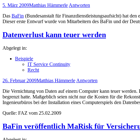
5. März 2009
Matthias Hämmerle
Antworten
Das
BaFin
(Bundesanstalt für Finanzdienstleistungsaufsicht) hat d
Dieser erste Entwurf wurde von Mitarbeitern des BaFin und der Deu
Datenverlust kann teuer werden
Abgelegt in:
Beispiele
IT Service Continuity
Recht
26. Februar 2009
Matthias Hämmerle
Antworten
Die Vernichtung von Daten auf einem Computer kann teuer werden. Der
begrenzt hatte. Maßgeblich seien nicht nur die Kosten für die Rekonst
Ingenieurbüros bei der Installation eines Computerspiels den Datenbe
Quelle: FAZ vom 25.02.2009
BaFin veröffentlich MaRisk für Versiche
Abgelegt in: