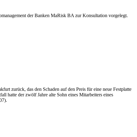
sikomanagement der Banken MaRisk BA zur Konsultation vorgelegt.
furt zurück, das den Schaden auf den Preis für eine neue Festplatte
ll hatte der zwölf Jahre alte Sohn eines Mitarbeiters eines
07).