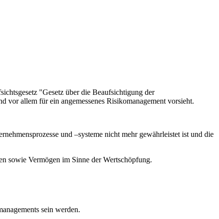
chtsgesetz "Gesetz über die Beaufsichtigung der
nd vor allem für ein angemessenes Risikomanagement vorsieht.
ternehmensprozesse und –systeme nicht mehr gewährleistet ist und die
achen sowie Vermögen im Sinne der Wertschöpfung.
komanagements sein werden.