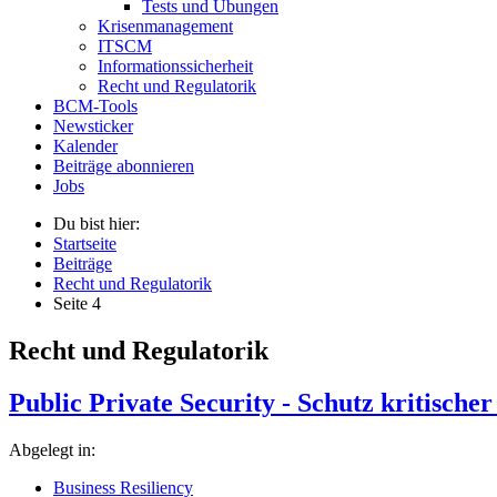
Tests und Übungen
Krisenmanagement
ITSCM
Informationssicherheit
Recht und Regulatorik
BCM-Tools
Newsticker
Kalender
Beiträge abonnieren
Jobs
Du bist hier:
Startseite
Beiträge
Recht und Regulatorik
Seite 4
Recht und Regulatorik
Public Private Security - Schutz kritische
Abgelegt in:
Business Resiliency