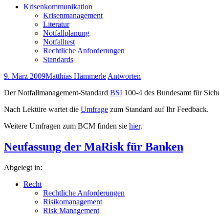
Krisenkommunikation
Krisenmanagement
Literatur
Notfallplanung
Notfalltest
Rechtliche Anforderungen
Standards
9. März 2009
Matthias Hämmerle
Antworten
Der Notfallmanagement-Standard
BSI
100-4 des Bundesamt für Sicher
Nach Lektüre wartet die
Umfrage
zum Standard auf Ihr Feedback.
Weitere Umfragen zum BCM finden sie
hier
.
Neufassung der MaRisk für Banken
Abgelegt in:
Recht
Rechtliche Anforderungen
Risikomanagement
Risk Management