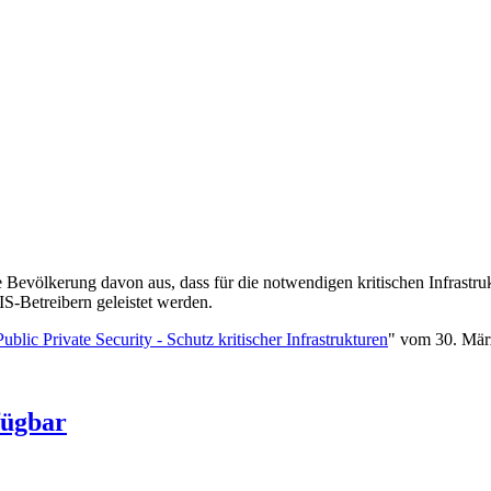
völkerung davon aus, dass für die notwendigen kritischen Infrastruk
S-Betreibern geleistet werden.
Public Private Security - Schutz kritischer Infrastrukturen
" vom 30. März
fügbar