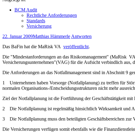
BCM Audit
Rechtliche Anforderungen
Standards
Versicherung
22. Januar 2009
Matthias Hämmerle
Antworten
Das BaFin hat die MaRisk VA
veröffentlicht
.
Die "Mindestanforderungen an das Risikomanagement" (MaRisk VA) le
Versicherungsunternehmen"(VAG) für die Aufsicht verbindlich aus, d
Die Anforderungen an das Notfallmanagement sind in Abschnitt 9 ger
1 Unternehmen haben Vorsorge (Notfallplanung) zu treffen für Störfä
normalen Organisations-/Entscheidungsstrukturen nicht mehr ausreich
Ziel der Notfallplanung ist die Fortführung der Geschäftstätigkeit 
2 Die Notfallplanung ist regelmäßig hinsichtlich Wirksamkeit und 
3 Die Notfallplanung muss den beteiligten Geschäftsbereichen zur V
Die Versicherungen verfügen somit ebenfalls wie die Finanzdienstlei