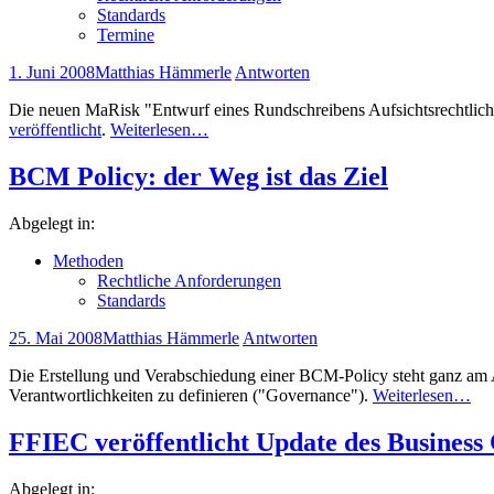
Standards
Termine
1. Juni 2008
Matthias Hämmerle
Antworten
Die neuen MaRisk "Entwurf eines Rundschreibens Aufsichtsrechtlic
veröffentlicht
.
Weiterlesen…
BCM Policy: der Weg ist das Ziel
Abgelegt in:
Methoden
Rechtliche Anforderungen
Standards
25. Mai 2008
Matthias Hämmerle
Antworten
Die Erstellung und Verabschiedung einer BCM-Policy steht ganz am 
Verantwortlichkeiten zu definieren ("Governance").
Weiterlesen…
FFIEC veröffentlicht Update des Business
Abgelegt in: