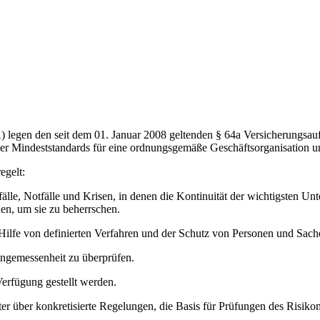
gen den seit dem 01. Januar 2008 geltenden § 64a Versicherungsaufsi
er Mindeststandards für eine ordnungsgemäße Geschäftsorganisation u
egelt:
lle, Notfälle und Krisen, in denen die Kontinuität der wichtigsten Un
en, um sie zu beherrschen.
mit Hilfe von definierten Verfahren und der Schutz von Personen und S
Angemessenheit zu überprüfen.
erfügung gestellt werden.
ster über konkretisierte Regelungen, die Basis für Prüfungen des Risi