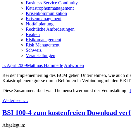
Business Service Continuity
Katastrophenmanagement
Krisenkommunikation
Krisenmanagement
Notfallplanung
Rechtliche Anforderungen
Risiken
Risikomanagement
Risk Management
Schweiz
Veranstaltungen
5. April 2009
Matthias Hämmerle
Antworten
Bei der Implementierung des BCM gehen Unternehmen, wie auch die Be
Katastrophenereignisse durch Behörden in Verbindung mit den KRITI
Diese Zusammenarbeit war Themenschwerpunkt der Veranstaltung "
Weiterlesen…
BSI 100-4 zum kostenfreien Download ver
Abgelegt in: