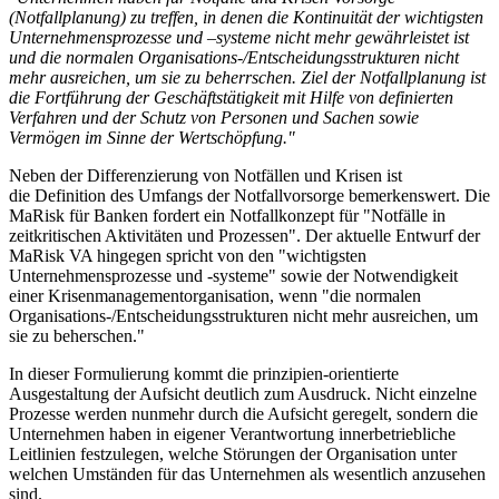
(Notfallplanung) zu treffen, in denen die Kontinuität der wichtigsten
Unternehmensprozesse und –systeme nicht mehr gewährleistet ist
und die normalen Organisations-/Entscheidungsstrukturen nicht
mehr ausreichen, um sie zu beherrschen. Ziel der Notfallplanung ist
die Fortführung der Geschäftstätigkeit mit Hilfe von definierten
Verfahren und der Schutz von Personen und Sachen sowie
Vermögen im Sinne der Wertschöpfung."
Neben der Differenzierung von Notfällen und Krisen ist
die Definition des Umfangs der Notfallvorsorge bemerkenswert. Die
MaRisk für Banken fordert ein Notfallkonzept für "Notfälle in
zeitkritischen Aktivitäten und Prozessen". Der aktuelle Entwurf der
MaRisk VA hingegen spricht von den "wichtigsten
Unternehmensprozesse und -systeme" sowie der Notwendigkeit
einer Krisenmanagementorganisation, wenn "die normalen
Organisations-/Entscheidungsstrukturen nicht mehr ausreichen, um
sie zu beherschen."
In dieser Formulierung kommt die prinzipien-orientierte
Ausgestaltung der Aufsicht deutlich zum Ausdruck. Nicht einzelne
Prozesse werden nunmehr durch die Aufsicht geregelt, sondern die
Unternehmen haben in eigener Verantwortung innerbetriebliche
Leitlinien festzulegen, welche Störungen der Organisation unter
welchen Umständen für das Unternehmen als wesentlich anzusehen
sind.