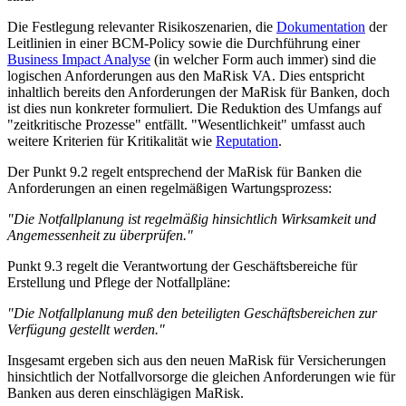
Die Festlegung relevanter Risikoszenarien, die
Dokumentation
der
Leitlinien in einer BCM-Policy sowie die Durchführung einer
Business Impact Analyse
(in welcher Form auch immer) sind die
logischen Anforderungen aus den MaRisk VA. Dies entspricht
inhaltlich bereits den Anforderungen der MaRisk für Banken, doch
ist dies nun konkreter formuliert. Die Reduktion des Umfangs auf
"zeitkritische Prozesse" entfällt. "Wesentlichkeit" umfasst auch
weitere Kriterien für Kritikalität wie
Reputation
.
Der Punkt 9.2 regelt entsprechend der MaRisk für Banken die
Anforderungen an einen regelmäßigen Wartungsprozess:
"Die Notfallplanung ist regelmäßig hinsichtlich Wirksamkeit und
Angemessenheit zu überprüfen."
Punkt 9.3 regelt die Verantwortung der Geschäftsbereiche für
Erstellung und Pflege der Notfallpläne:
"Die Notfallplanung muß den beteiligten Geschäftsbereichen zur
Verfügung gestellt werden."
Insgesamt ergeben sich aus den neuen MaRisk für Versicherungen
hinsichtlich der Notfallvorsorge die gleichen Anforderungen wie für
Banken aus deren einschlägigen MaRisk.