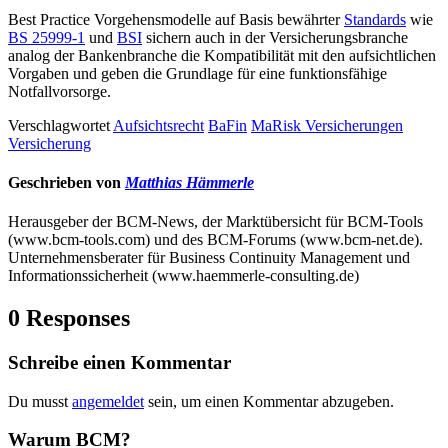
Best Practice Vorgehensmodelle auf Basis bewährter
Standards
wie
BS 25999-1
und
BSI
sichern auch in der Versicherungsbranche
analog der Bankenbranche die Kompatibilität mit den aufsichtlichen
Vorgaben und geben die Grundlage für eine funktionsfähige
Notfallvorsorge.
Verschlagwortet
Aufsichtsrecht
BaFin
MaRisk Versicherungen
Versicherung
Geschrieben von
Matthias Hämmerle
Herausgeber der BCM-News, der Marktübersicht für BCM-Tools
(www.bcm-tools.com) und des BCM-Forums (www.bcm-net.de).
Unternehmensberater für Business Continuity Management und
Informationssicherheit (www.haemmerle-consulting.de)
0 Responses
Schreibe einen Kommentar
Du musst
angemeldet
sein, um einen Kommentar abzugeben.
Warum BCM?