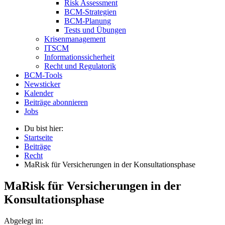
Risk Assessment
BCM-Strategien
BCM-Planung
Tests und Übungen
Krisenmanagement
ITSCM
Informationssicherheit
Recht und Regulatorik
BCM-Tools
Newsticker
Kalender
Beiträge abonnieren
Jobs
Du bist hier:
Startseite
Beiträge
Recht
MaRisk für Versicherungen in der Konsultationsphase
MaRisk für Versicherungen in der
Konsultationsphase
Abgelegt in: