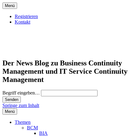
Menü
Registrieren
Kontakt
Der News Blog zu Business Continuity
Management und IT Service Continuity
Management
Begriff eingeben…
Springe zum Inhalt
Menü
Themen
BCM
BIA