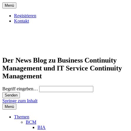
Menü
Registrieren
Kontakt
Der News Blog zu Business Continuity
Management und IT Service Continuity
Management
Begriff eingeben…
Springe zum Inhalt
Menü
Themen
BCM
BIA