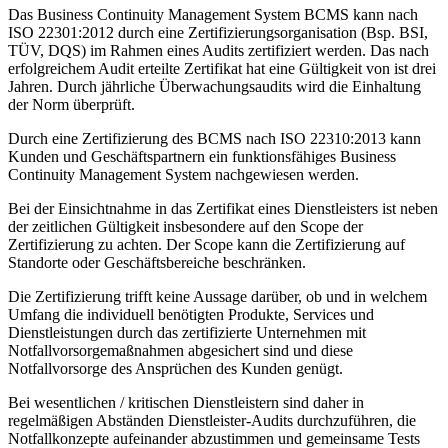
Das Business Continuity Management System BCMS kann nach
ISO 22301:2012 durch eine Zertifizierungsorganisation (Bsp. BSI,
TÜV, DQS) im Rahmen eines Audits zertifiziert werden. Das nach
erfolgreichem Audit erteilte Zertifikat hat eine Gültigkeit von ist drei
Jahren. Durch jährliche Überwachungsaudits wird die Einhaltung
der Norm überprüft.
Durch eine Zertifizierung des BCMS nach ISO 22310:2013 kann
Kunden und Geschäftspartnern ein funktionsfähiges Business
Continuity Management System nachgewiesen werden.
Bei der Einsichtnahme in das Zertifikat eines Dienstleisters ist neben
der zeitlichen Gültigkeit insbesondere auf den Scope der
Zertifizierung zu achten. Der Scope kann die Zertifizierung auf
Standorte oder Geschäftsbereiche beschränken.
Die Zertifizierung trifft keine Aussage darüber, ob und in welchem
Umfang die individuell benötigten Produkte, Services und
Dienstleistungen durch das zertifizierte Unternehmen mit
Notfallvorsorgemaßnahmen abgesichert sind und diese
Notfallvorsorge des Ansprüchen des Kunden genügt.
Bei wesentlichen / kritischen Dienstleistern sind daher in
regelmäßigen Abständen Dienstleister-Audits durchzuführen, die
Notfallkonzepte aufeinander abzustimmen und gemeinsame Tests