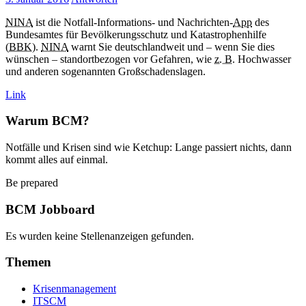
NINA
ist die Notfall-Informations- und Nachrichten-
App
des
Bundesamtes für Bevölkerungsschutz und Katastrophenhilfe
(
BBK
).
NINA
warnt Sie deutschlandweit und – wenn Sie dies
wünschen – standortbezogen vor Gefahren, wie
z. B.
Hochwasser
und anderen sogenannten Großschadenslagen.
Link
Warum BCM?
Notfälle und Krisen sind wie Ketchup: Lange passiert nichts, dann
kommt alles auf einmal.
Be prepared
BCM Jobboard
Es wurden keine Stellenanzeigen gefunden.
Themen
Krisenmanagement
ITSCM