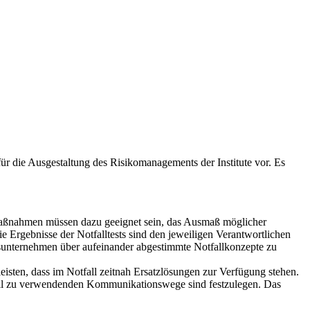
r die Ausgestaltung des Risikomanagements der Institute vor. Es
en Maßnahmen müssen dazu geeignet sein, das Ausmaß möglicher
 Ergebnisse der Notfalltests sind den jeweiligen Verantwortlichen
ngsunternehmen über aufeinander abgestimmte Notfallkonzepte zu
sten, dass im Notfall zeitnah Ersatzlösungen zur Verfügung stehen.
all zu verwendenden Kommunikationswege sind festzulegen. Das