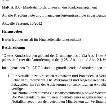
MaRisk BA - Mindestanforderungen an das Risikomanagement
An alle Kreditinstitute und Finanzdienstleistungsinstitute in der Bun
Aktuelle Fassung: 10/2012
Herausgeber:
BaFin Bundesanstalt für Finanzdienstleitungsaufsicht
Beschreibung:
"Dieses Rundschreiben gibt auf der Grundlage des § 25a Abs. 1 des 
präzisiert ferner die Anforderungen des § 25a Abs. 1a und Abs. 2
Im allgemeinen Teil AT 7.3 sind die grundlegenden Anforderungen an
Für Notfälle in zeitkritischen Aktivitäten und Prozessen ist 
Schäden zu reduzieren. Die Wirksamkeit und Angemessenheit des
mitzuteilen. Im Fall der Auslagerung von zeitkritischen Aktiv
verfügen.
Das Notfallkonzept muss Geschäftsfortführungs- sowie Wiedera
Die Wiederanlaufpläne müssen innerhalb eines angemessenen 
Notfallkonzept muss den beteiligten Mitarbeitern zur Verfügung