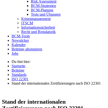
Risk Assessment
BCM-Strategien
BCM-Planung
Tests und Übungen
Krisenmanagement
ITSCM
Informationssicherheit
Recht und Regulatorik
BCM-Tools
Newsticker
Kalender
Beiträge abonnieren
Jobs
Du bist hier:
Startseite
Beiträge
Standards
ISO 22301
Stand der internationalen Zertifizierungen nach ISO 22301
Stand der internationalen