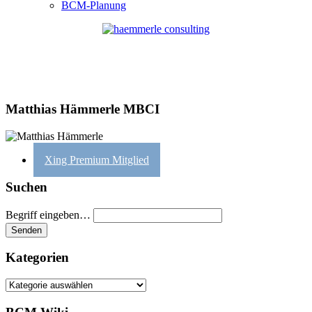
BCM-Planung
Matthias Hämmerle MBCI
Xing Premium Mitglied
Suchen
Begriff eingeben…
Kategorien
Kategorien