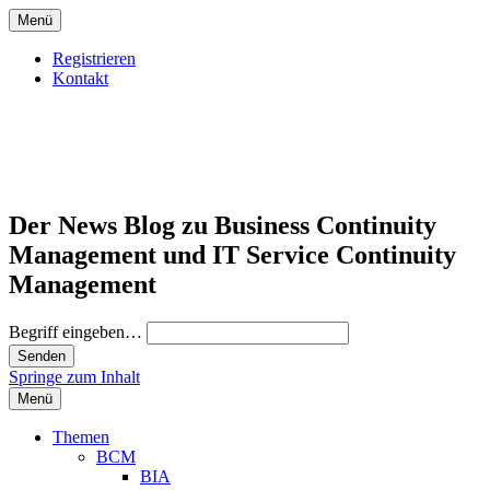
Menü
Registrieren
Kontakt
Der News Blog zu Business Continuity
Management und IT Service Continuity
Management
Begriff eingeben…
Springe zum Inhalt
Menü
Themen
BCM
BIA