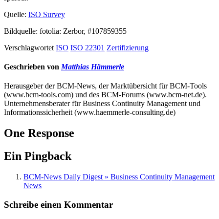
Quelle:
ISO Survey
Bildquelle: fotolia: Zerbor, #107859355
Verschlagwortet
ISO
ISO 22301
Zertifizierung
Geschrieben von
Matthias Hämmerle
Herausgeber der BCM-News, der Marktübersicht für BCM-Tools
(www.bcm-tools.com) und des BCM-Forums (www.bcm-net.de).
Unternehmensberater für Business Continuity Management und
Informationssicherheit (www.haemmerle-consulting.de)
One Response
Ein Pingback
BCM-News Daily Digest » Business Continuity Management
News
Schreibe einen Kommentar