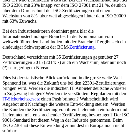
ISO 22301 mit 23% knapp vor dem ISO 27001 mit 21 %, deutlich
über dem Durchschnitt der ISO-Zertifizierungen mit einem
Wachstum von 8%, aber weit abgeschlagen hinter dem ISO 20000
mit 63% Zuwachs.
Bei den Industriesektoren dominiert ganz klar die
Informationstechnologie-Branche. In der Kombination vom
weltweit führenden Land Indien mit der Branche IT ergibt sich ein
eindeutiger Schwerpunkt der BCM-
Zertifizierung
.
Deutschland verzeichnet mit 35 Zertifizierungen gegenüber 27
Zertifizierungen 2015 (2014: 7) auch ein Wachstum, aber auf noch
(?) sehr geringem Niveau.
Dies ist der statistische Blick zurück und in die große weite Welt.
Spannend ist, was die Zukunft uns bei den 22301-Zertifizierungen
bringen wird. Werden die indischen IT-Anbieter deutsche Anbieter
in Zugzwang bringen? Werden die verstärkten Regularien mit dem
IT-Sicherheitsgesetz
einen Push bringen? Wahrscheinlich wird
Angebot und Nachfrage die weitere Entwicklung steuern. Werden
die Kunden die Zertifizierung von ihren Lieferanten einfordern und
Lieferanten mit entsprechender Zertifizierung bevorzugen? Der ISO
9001-Standard hat diesen Weg in der Industrie genommen. Beim
ISO 22301 ist diese Entwicklung zumindest in Europa noch nicht
spürbar.