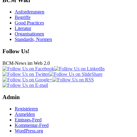
BCM Wiki
Anforderungen
Begriffe
Good Practices
Literatur
Organisationen
Standards, Normen
Follow Us!
BCM-News im Web 2.0
Admin
Registrieren
Anmelden
Eintrags-Feed
Kommentar-Feed
WordPress.org