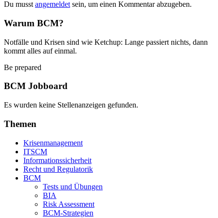
Du musst
angemeldet
sein, um einen Kommentar abzugeben.
Warum BCM?
Notfälle und Krisen sind wie Ketchup: Lange passiert nichts, dann
kommt alles auf einmal.
Be prepared
BCM Jobboard
Es wurden keine Stellenanzeigen gefunden.
Themen
Krisenmanagement
ITSCM
Informationssicherheit
Recht und Regulatorik
BCM
Tests und Übungen
BIA
Risk Assessment
BCM-Strategien