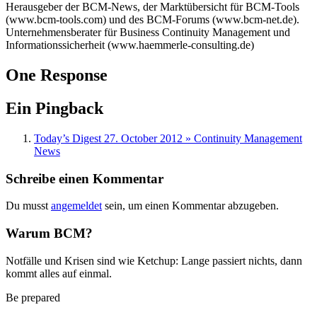
Herausgeber der BCM-News, der Marktübersicht für BCM-Tools
(www.bcm-tools.com) und des BCM-Forums (www.bcm-net.de).
Unternehmensberater für Business Continuity Management und
Informationssicherheit (www.haemmerle-consulting.de)
One Response
Ein Pingback
Today’s Digest 27. October 2012 » Continuity Management
News
Schreibe einen Kommentar
Du musst
angemeldet
sein, um einen Kommentar abzugeben.
Warum BCM?
Notfälle und Krisen sind wie Ketchup: Lange passiert nichts, dann
kommt alles auf einmal.
Be prepared