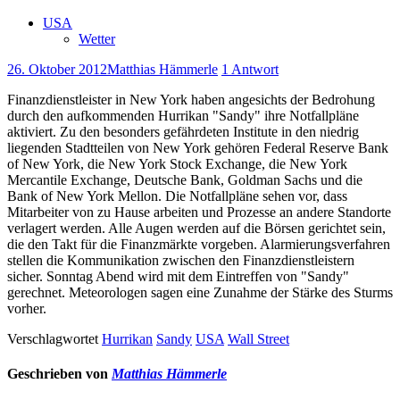
USA
Wetter
26. Oktober 2012
Matthias Hämmerle
1 Antwort
Finanzdienstleister in New York haben angesichts der Bedrohung
durch den aufkommenden Hurrikan "Sandy" ihre Notfallpläne
aktiviert. Zu den besonders gefährdeten Institute in den niedrig
liegenden Stadtteilen von New York gehören Federal Reserve Bank
of New York, die New York Stock Exchange, die New York
Mercantile Exchange, Deutsche Bank, Goldman Sachs und die
Bank of New York Mellon. Die Notfallpläne sehen vor, dass
Mitarbeiter von zu Hause arbeiten und Prozesse an andere Standorte
verlagert werden. Alle Augen werden auf die Börsen gerichtet sein,
die den Takt für die Finanzmärkte vorgeben. Alarmierungsverfahren
stellen die Kommunikation zwischen den Finanzdienstleistern
sicher. Sonntag Abend wird mit dem Eintreffen von "Sandy"
gerechnet. Meteorologen sagen eine Zunahme der Stärke des Sturms
vorher.
Verschlagwortet
Hurrikan
Sandy
USA
Wall Street
Geschrieben von
Matthias Hämmerle