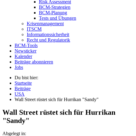
Risk Assessment
BCM-Strategien
BCM-Planung
Tests und Übungen
Krisenmanagement
ITSCM
Informationssicherheit
Recht und Regulatorik
BCM-Tools
Newsticker
Kalender
Beiträge abonnieren
Jobs
Du bist hier:
Startseite
Beiträge
USA
Wall Street rüstet sich für Hurrikan "Sandy"
Wall Street rüstet sich für Hurrikan
"Sandy"
Abgelegt in: