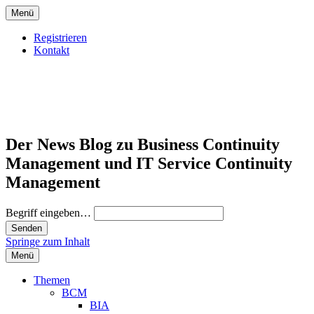
Menü
Registrieren
Kontakt
Der News Blog zu Business Continuity
Management und IT Service Continuity
Management
Begriff eingeben…
Springe zum Inhalt
Menü
Themen
BCM
BIA