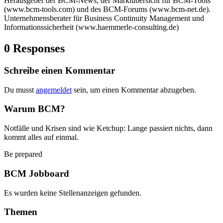
Herausgeber der BCM-News, der Marktübersicht für BCM-Tools
(www.bcm-tools.com) und des BCM-Forums (www.bcm-net.de).
Unternehmensberater für Business Continuity Management und
Informationssicherheit (www.haemmerle-consulting.de)
0 Responses
Schreibe einen Kommentar
Du musst
angemeldet
sein, um einen Kommentar abzugeben.
Warum BCM?
Notfälle und Krisen sind wie Ketchup: Lange passiert nichts, dann
kommt alles auf einmal.
Be prepared
BCM Jobboard
Es wurden keine Stellenanzeigen gefunden.
Themen