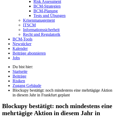
Risk Assessment
BCM-Strategien
BCM-Planung
Tests und Übungen
Krisenmanagement
ITSCM
Informationssicherheit
Recht und Regulatorik
BCM-Tools
Newsticker
Kalender
Beiträge abonnieren
Jobs
Du bist hier:
Startseite
Beiträge
Risiken
Zugang Gebäude
Blockupy bestätigt: noch mindestens eine mehrtägige Aktion
in diesem Jahr in Frankfurt geplant
Blockupy bestätigt: noch mindestens eine
mehrtägige Aktion in diesem Jahr in