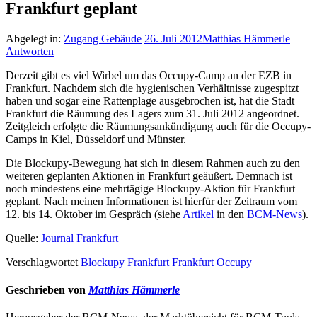
Frankfurt geplant
Abgelegt in:
Zugang Gebäude
26. Juli 2012
Matthias Hämmerle
Antworten
Derzeit gibt es viel Wirbel um das Occupy-Camp an der EZB in
Frankfurt. Nachdem sich die hygienischen Verhältnisse zugespitzt
haben und sogar eine Rattenplage ausgebrochen ist, hat die Stadt
Frankfurt die Räumung des Lagers zum 31. Juli 2012 angeordnet.
Zeitgleich erfolgte die Räumungsankündigung auch für die Occupy-
Camps in Kiel, Düsseldorf und Münster.
Die Blockupy-Bewegung hat sich in diesem Rahmen auch zu den
weiteren geplanten Aktionen in Frankfurt geäußert. Demnach ist
noch mindestens eine mehrtägige Blockupy-Aktion für Frankfurt
geplant. Nach meinen Informationen ist hierfür der Zeitraum vom
12. bis 14. Oktober im Gespräch (siehe
Artikel
in den
BCM-News
).
Quelle:
Journal Frankfurt
Verschlagwortet
Blockupy Frankfurt
Frankfurt
Occupy
Geschrieben von
Matthias Hämmerle