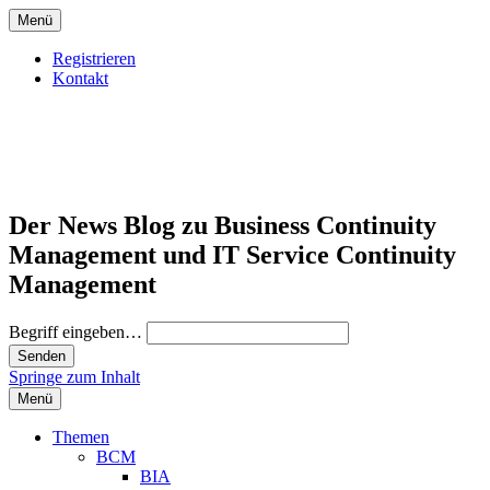
Menü
Registrieren
Kontakt
Der News Blog zu Business Continuity
Management und IT Service Continuity
Management
Begriff eingeben…
Springe zum Inhalt
Menü
Themen
BCM
BIA