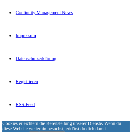
Continuity Management News
Impressum
Datenschutzerklärung
Registrieren
RSS-Feed
Cookies erleichtern die Bereitstellung unserer Dienste. Wenn du
diese Website weiterhin besuchst, erklärst du dich damit