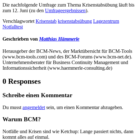
Die nachfolgende Umfrage zum Thema Krisenstabsübung läuft bis
zum 12. Juni (zu den
Umfrageergebnissen
).
Verschlagwortet
Krisenstab
krisenstabsübung
Lagezentrum
Notfalltest
Geschrieben von
Matthias Hämmerle
Herausgeber der BCM-News, der Marktübersicht für BCM-Tools
(www.bcm-tools.com) und des BCM-Forums (www.bcm-net.de).
Unternehmensberater für Business Continuity Management und
Informationssicherheit (www.haemmerle-consulting.de)
0 Responses
Schreibe einen Kommentar
Du musst
angemeldet
sein, um einen Kommentar abzugeben.
Warum BCM?
Notfälle und Krisen sind wie Ketchup: Lange passiert nichts, dann
kommt alles auf einmal.