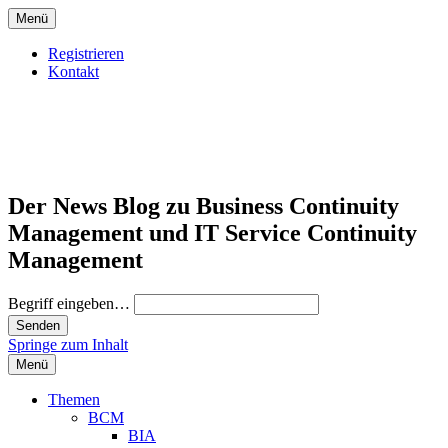
Menü
Registrieren
Kontakt
Der News Blog zu Business Continuity
Management und IT Service Continuity
Management
Begriff eingeben…
Springe zum Inhalt
Menü
Themen
BCM
BIA