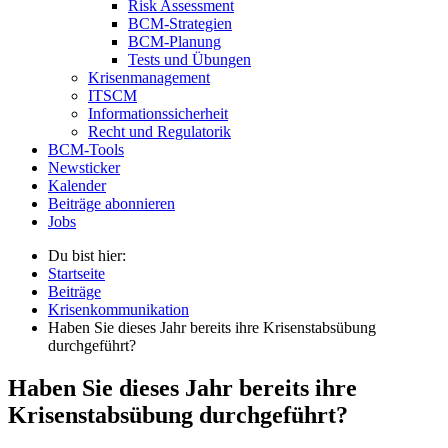
Risk Assessment
BCM-Strategien
BCM-Planung
Tests und Übungen
Krisenmanagement
ITSCM
Informationssicherheit
Recht und Regulatorik
BCM-Tools
Newsticker
Kalender
Beiträge abonnieren
Jobs
Du bist hier:
Startseite
Beiträge
Krisenkommunikation
Haben Sie dieses Jahr bereits ihre Krisenstabsübung
durchgeführt?
Haben Sie dieses Jahr bereits ihre
Krisenstabsübung durchgeführt?