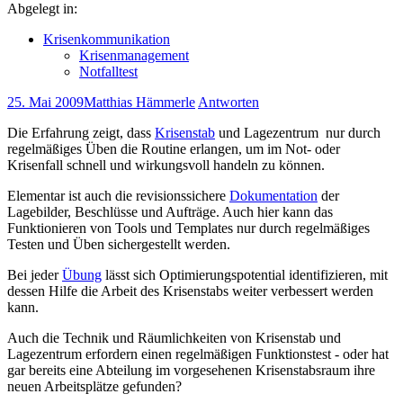
Abgelegt in:
Krisenkommunikation
Krisenmanagement
Notfalltest
25. Mai 2009
Matthias Hämmerle
Antworten
Die Erfahrung zeigt, dass
Krisenstab
und Lagezentrum nur durch
regelmäßiges Üben die Routine erlangen, um im Not- oder
Krisenfall schnell und wirkungsvoll handeln zu können.
Elementar ist auch die revisionssichere
Dokumentation
der
Lagebilder, Beschlüsse und Aufträge. Auch hier kann das
Funktionieren von Tools und Templates nur durch regelmäßiges
Testen und Üben sichergestellt werden.
Bei jeder
Übung
lässt sich Optimierungspotential identifizieren, mit
dessen Hilfe die Arbeit des Krisenstabs weiter verbessert werden
kann.
Auch die Technik und Räumlichkeiten von Krisenstab und
Lagezentrum erfordern einen regelmäßigen Funktionstest - oder hat
gar bereits eine Abteilung im vorgesehenen Krisenstabsraum ihre
neuen Arbeitsplätze gefunden?