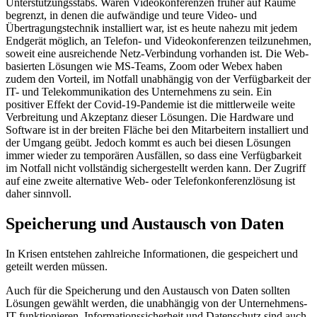
Unterstützungsstabs. Waren Videokonferenzen früher auf Räume
begrenzt, in denen die aufwändige und teure Video- und
Übertragungstechnik installiert war, ist es heute nahezu mit jedem
Endgerät möglich, an Telefon- und Videokonferenzen teilzunehmen,
soweit eine ausreichende Netz-Verbindung vorhanden ist. Die Web-
basierten Lösungen wie MS-Teams, Zoom oder Webex haben
zudem den Vorteil, im Notfall unabhängig von der Verfügbarkeit der
IT- und Telekommunikation des Unternehmens zu sein. Ein
positiver Effekt der Covid-19-Pandemie ist die mittlerweile weite
Verbreitung und Akzeptanz dieser Lösungen. Die Hardware und
Software ist in der breiten Fläche bei den Mitarbeitern installiert und
der Umgang geübt. Jedoch kommt es auch bei diesen Lösungen
immer wieder zu temporären Ausfällen, so dass eine Verfügbarkeit
im Notfall nicht vollständig sichergestellt werden kann. Der Zugriff
auf eine zweite alternative Web- oder Telefonkonferenzlösung ist
daher sinnvoll.
Speicherung und Austausch von Daten
In Krisen entstehen zahlreiche Informationen, die gespeichert und
geteilt werden müssen.
Auch für die Speicherung und den Austausch von Daten sollten
Lösungen gewählt werden, die unabhängig von der Unternehmens-
IT funktionieren. Informationssicherheit und Datenschutz sind auch