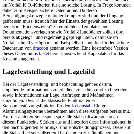
im Notfall K.O.-Kriterien für eine solche Lösung. In Frage kommen
daher zum Beispiel sichere Datenräume. Da deren
Berechtigungskonzepte mitunter komplex sind und der Umgang
geübt sein muss, ist auch hier der Einsatz der gewählten Lösung
bereits in "Friedenszeiten" zu empfehlen. Templates und
Dokumentationsvorlagen sowie Notfall-Handbücher sollten dort
bereits abgelegt - und regelmäßig gepflegt - sein, damit sie im
Notfall schnell verfügbar sind. Beispielhaft kann hierfür der sichere
Datenraum von
dracoon
genannt werden. Eine kostenfreie Version
dieses Datenraums bietet bereits ausreichend Kapazitäten für das
Krisenmanagement.
Lagefeststellung und Lagebild
Bei der Lagefeststellung- und beobachtung geht es darum,
eingehende Informationen zu erhalten, zu sichten und zu bewerten
sowie Informationen zur Lage, Aufträgen und Maßnahmen
einzuholen. Dies ist die klassische Funktion einer
Stabsunterstützungsfunktion für den
Krisenstab
. Einige
Alarmierungssysteme übernehmen auch diese Aufgaben bereits mit.
Auf der anderen Seite spielt spezielle Stabssoftware genau an
diesem Punkt seine Stärken aus und integriert diese Informationen in
den nachfolgenden Führungs- und Entscheidungsprozess. Diese auf
die Stabsarbeit spezialiserten IT-Lösungen zur räumlichen und