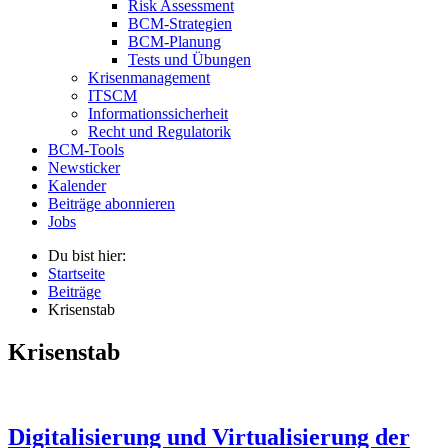
Risk Assessment
BCM-Strategien
BCM-Planung
Tests und Übungen
Krisenmanagement
ITSCM
Informationssicherheit
Recht und Regulatorik
BCM-Tools
Newsticker
Kalender
Beiträge abonnieren
Jobs
Du bist hier:
Startseite
Beiträge
Krisenstab
Krisenstab
Digitalisierung und Virtualisierung der