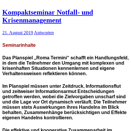
Kompaktseminar Notfall- und
Krisenmanagement
21. August 2019
Antworten
Seminarinhalte
Das Planspiel „Roma Termini“ schafft ein Handlungsfeld,
in dem die Teilnehmer den Umgang mit komplexen und
krisenhaften Situationen kennenlernen und eigene
Verhaltensweisen reflektieren können.
Im Planspiel müssen unter Zeitdruck, Informationsflut
und zeitweiser Informationsarmut Entscheidungen
getroffen werden, wobei die Zielvorgaben unscharf sind
und die Lage vor Ort dynamisch verläuft. Die Teilnehmer
müssen stets Auswirkungen ihres Handelns im Blick
behalten, Zusammenhänge berücksichtigen und Effekte
eigenen Handelns kontrollieren.
Die effektive und kooperative Zusammenarbeit im