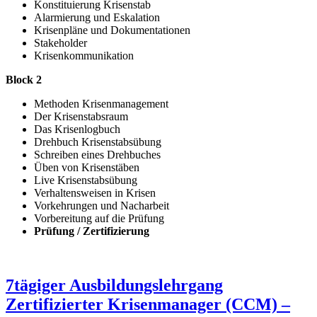
Konstituierung Krisenstab
Alarmierung und Eskalation
Krisenpläne und Dokumentationen
Stakeholder
Krisenkommunikation
Block 2
Methoden Krisenmanagement
Der Krisenstabsraum
Das Krisenlogbuch
Drehbuch Krisenstabsübung
Schreiben eines Drehbuches
Üben von Krisenstäben
Live Krisenstabsübung
Verhaltensweisen in Krisen
Vorkehrungen und Nacharbeit
Vorbereitung auf die Prüfung
Prüfung / Zertifizierung
7tägiger Ausbildungslehrgang
Zertifizierter Krisenmanager (CCM) –