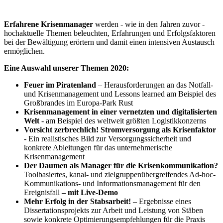
Erfahrene Krisenmanager
werden - wie in den Jahren zuvor -
hochaktuelle Themen beleuchten, Erfahrungen und Erfolgsfaktoren
bei der Bewältigung erörtern und damit einen intensiven Austausch
ermöglichen.
Eine Auswahl unserer Themen 2020:
Feuer im Piratenland
– Herausforderungen an das Notfall-
und Krisenmanagement und Lessons learned am Beispiel des
Großbrandes im Europa-Park Rust
Krisenmanagement in einer vernetzten und digitalisierten
Welt
- am Beispiel des weltweit größten Logistikkonzerns
Vorsicht zerbrechlich! Stromversorgung als Krisenfaktor
- Ein realistisches Bild zur Versorgungssicherheit und
konkrete Ableitungen für das unternehmerische
Krisenmanagement
Der Daumen als Manager für die Krisenkommunikation?
Toolbasiertes, kanal- und zielgruppenübergreifendes Ad-hoc-
Kommunikations- und Informationsmanagement für den
Ereignisfall
– mit Live-Demo
Mehr Erfolg in der Stabsarbeit!
– Ergebnisse eines
Dissertationsprojekts zur Arbeit und Leistung von Stäben
sowie konkrete Optimierungsempfehlungen für die Praxis