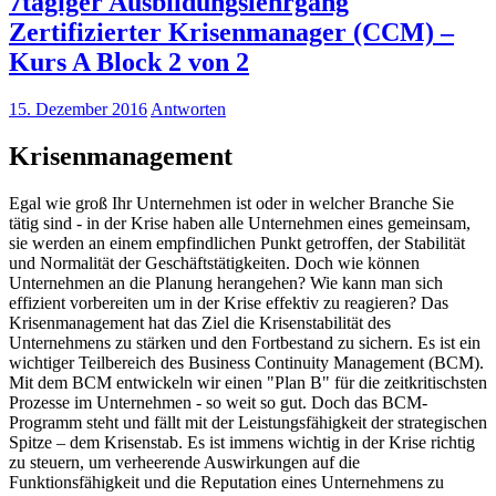
7tägiger Ausbildungslehrgang
Zertifizierter Krisenmanager (CCM) –
Kurs A Block 2 von 2
15. Dezember 2016
Antworten
Krisenmanagement
Egal wie groß Ihr Unternehmen ist oder in welcher Branche Sie
tätig sind - in der Krise haben alle Unternehmen eines gemeinsam,
sie werden an einem empfindlichen Punkt getroffen, der Stabilität
und Normalität der Geschäftstätigkeiten. Doch wie können
Unternehmen an die Planung herangehen? Wie kann man sich
effizient vorbereiten um in der Krise effektiv zu reagieren? Das
Krisenmanagement hat das Ziel die Krisenstabilität des
Unternehmens zu stärken und den Fortbestand zu sichern. Es ist ein
wichtiger Teilbereich des Business Continuity Management (BCM).
Mit dem BCM entwickeln wir einen "Plan B" für die zeitkritischsten
Prozesse im Unternehmen - so weit so gut. Doch das BCM-
Programm steht und fällt mit der Leistungsfähigkeit der strategischen
Spitze – dem Krisenstab. Es ist immens wichtig in der Krise richtig
zu steuern, um verheerende Auswirkungen auf die
Funktionsfähigkeit und die Reputation eines Unternehmens zu