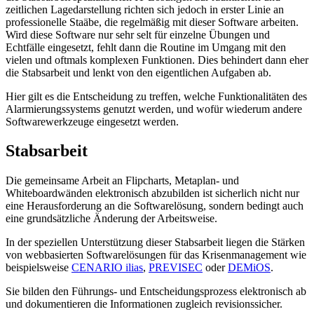
zeitlichen Lagedarstellung richten sich jedoch in erster Linie an
professionelle Staäbe, die regelmäßig mit dieser Software arbeiten.
Wird diese Software nur sehr selt für einzelne Übungen und
Echtfälle eingesetzt, fehlt dann die Routine im Umgang mit den
vielen und oftmals komplexen Funktionen. Dies behindert dann eher
die Stabsarbeit und lenkt von den eigentlichen Aufgaben ab.
Hier gilt es die Entscheidung zu treffen, welche Funktionalitäten des
Alarmierungssystems genutzt werden, und wofür wiederum andere
Softwarewerkzeuge eingesetzt werden.
Stabsarbeit
Die gemeinsame Arbeit an Flipcharts, Metaplan- und
Whiteboardwänden elektronisch abzubilden ist sicherlich nicht nur
eine Herausforderung an die Softwarelösung, sondern bedingt auch
eine grundsätzliche Änderung der Arbeitsweise.
In der speziellen Unterstützung dieser Stabsarbeit liegen die Stärken
von webbasierten Softwarelösungen für das Krisenmanagement wie
beispielsweise
CENARIO ilias
,
PREVISEC
oder
DEMiOS
.
Sie bilden den Führungs- und Entscheidungsprozess elektronisch ab
und dokumentieren die Informationen zugleich revisionssicher.