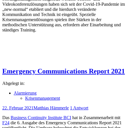
Videokonferenzlösungen haben sich seit der Covid-19-Pandemie im
„new-normal“ etabliert und die hierdurch veränderte
Kommunikation und Technik ist eingeübt. Spezielle
Krisenmanagementlösungen spielen ihre Stärken in der
methodischen Unterstützung aus, erfordern aber Einarbeitung und
ständiges Training.
Emergency Communications Report 2021
Abgelegt in:
Alarmierung
Krisenmanagement
22. Februar 2021
Matthias Hämmerle
1 Antwort
Das
Business Continuity Institute BCI
hat in Zusammenarbeit mit
F24
die 6. Ausgabe des Emergency Communications Report 2021
veröffentlicht. Die Umfrage beleuchtet die Entwicklungen bei der