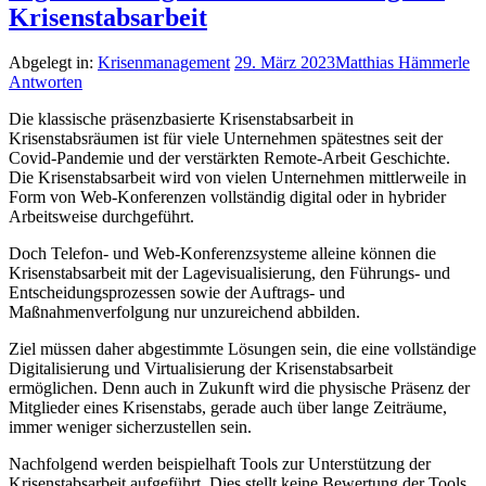
Krisenstabsarbeit
Abgelegt in:
Krisenmanagement
29. März 2023
Matthias Hämmerle
Antworten
Die klassische präsenzbasierte Krisenstabsarbeit in
Krisenstabsräumen ist für viele Unternehmen spätestnes seit der
Covid-Pandemie und der verstärkten Remote-Arbeit Geschichte.
Die Krisenstabsarbeit wird von vielen Unternehmen mittlerweile in
Form von Web-Konferenzen vollständig digital oder in hybrider
Arbeitsweise durchgeführt.
Doch Telefon- und Web-Konferenzsysteme alleine können die
Krisenstabsarbeit mit der Lagevisualisierung, den Führungs- und
Entscheidungsprozessen sowie der Auftrags- und
Maßnahmenverfolgung nur unzureichend abbilden.
Ziel müssen daher abgestimmte Lösungen sein, die eine vollständige
Digitalisierung und Virtualisierung der Krisenstabsarbeit
ermöglichen. Denn auch in Zukunft wird die physische Präsenz der
Mitglieder eines Krisenstabs, gerade auch über lange Zeiträume,
immer weniger sicherzustellen sein.
Nachfolgend werden beispielhaft Tools zur Unterstützung der
Krisenstabsarbeit aufgeführt. Dies stellt keine Bewertung der Tools