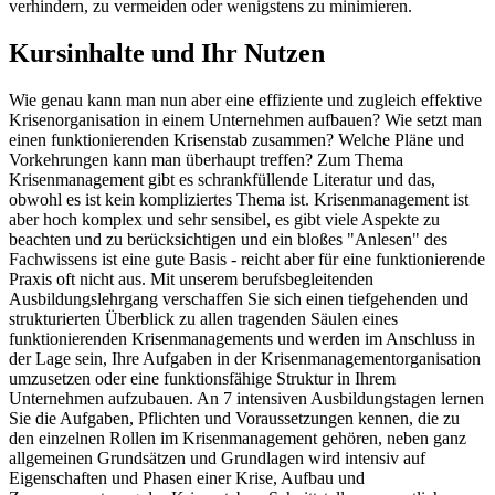
verhindern, zu vermeiden oder wenigstens zu minimieren.
Kursinhalte und Ihr Nutzen
Wie genau kann man nun aber eine effiziente und zugleich effektive
Krisenorganisation in einem Unternehmen aufbauen? Wie setzt man
einen funktionierenden Krisenstab zusammen? Welche Pläne und
Vorkehrungen kann man überhaupt treffen? Zum Thema
Krisenmanagement gibt es schrankfüllende Literatur und das,
obwohl es ist kein kompliziertes Thema ist. Krisenmanagement ist
aber hoch komplex und sehr sensibel, es gibt viele Aspekte zu
beachten und zu berücksichtigen und ein bloßes "Anlesen" des
Fachwissens ist eine gute Basis - reicht aber für eine funktionierende
Praxis oft nicht aus. Mit unserem berufsbegleitenden
Ausbildungslehrgang verschaffen Sie sich einen tiefgehenden und
strukturierten Überblick zu allen tragenden Säulen eines
funktionierenden Krisenmanagements und werden im Anschluss in
der Lage sein, Ihre Aufgaben in der Krisenmanagementorganisation
umzusetzen oder eine funktionsfähige Struktur in Ihrem
Unternehmen aufzubauen. An 7 intensiven Ausbildungstagen lernen
Sie die Aufgaben, Pflichten und Voraussetzungen kennen, die zu
den einzelnen Rollen im Krisenmanagement gehören, neben ganz
allgemeinen Grundsätzen und Grundlagen wird intensiv auf
Eigenschaften und Phasen einer Krise, Aufbau und