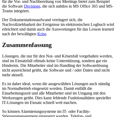
für die Vor- und Nachbereitung von Meetings bietet zum Beispiel
die Software
Decisions,
die sich nahtlos in MS Office 365 und MS-
Teams integriert.
Der Dokumentationsaufwand verringert sich, die
Nachvollziehbarkeit der Ereignisse im elektronischen Logbuch wird
erleichtert und damit auch die Auswertungen für das Lesson learned
nach der bewältigten
Krise
.
Zusammenfassung
Lösungen, die nur für den Not- und Krisenfall vorgehalten werden,
sind im Einsatzfall oftmals keine Unterstützung, sondern gar ein
Hindernis. Die Mitarbeiter sind im Handling der Softwarelösung
nicht ausreichend geübt, die Software und / oder Daten sind nicht
mehr aktuell.
Es ist daher ideal, wenn die ausgewählten Lösungen auch ständig
im Normalbetrieb eingesetzt werden. Damit entfällt die
Einarbeitungszeit und alle Mitarbeiter sind im Umgang mit den
Werkzeugen geübt. Dies kann fehlende Funktionalitäten spezieller
IT-Lösungen im Einsatz schnell wett machen.
So können Alarmierungssysteme im IT- oder Facility-
Störungsmanagement eingesetzt werden. Telefon- und