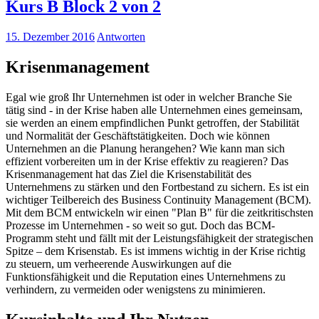
Kurs B Block 2 von 2
15. Dezember 2016
Antworten
Krisenmanagement
Egal wie groß Ihr Unternehmen ist oder in welcher Branche Sie
tätig sind - in der Krise haben alle Unternehmen eines gemeinsam,
sie werden an einem empfindlichen Punkt getroffen, der Stabilität
und Normalität der Geschäftstätigkeiten. Doch wie können
Unternehmen an die Planung herangehen? Wie kann man sich
effizient vorbereiten um in der Krise effektiv zu reagieren? Das
Krisenmanagement hat das Ziel die Krisenstabilität des
Unternehmens zu stärken und den Fortbestand zu sichern. Es ist ein
wichtiger Teilbereich des Business Continuity Management (BCM).
Mit dem BCM entwickeln wir einen "Plan B" für die zeitkritischsten
Prozesse im Unternehmen - so weit so gut. Doch das BCM-
Programm steht und fällt mit der Leistungsfähigkeit der strategischen
Spitze – dem Krisenstab. Es ist immens wichtig in der Krise richtig
zu steuern, um verheerende Auswirkungen auf die
Funktionsfähigkeit und die Reputation eines Unternehmens zu
verhindern, zu vermeiden oder wenigstens zu minimieren.