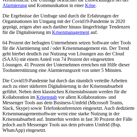
Alarmierung
und Kommunikation in einer
Krise
.
Die Ergebnisse der Umfrage sind durch die Erfahrungen der
Organisationen im Umgang mit der Covid19-Pandemie in 2020
geprägt, zeigen aber auch darüber hinaus längerfristige Tendenzen
für die Digitalisierung im
Krisenmanagement
auf.
64 Prozent der befragten Unternehmen setzen Software oder Tools
für die Alarmierung und / oder Krisenmanagement ein. Der Trend
geht hierbei deutlich zur Nutzung von Lösungen aus der Cloud
(SAAS) mit einem Anteil von 74 Prozent der eingesetzten
Lösungen. 41 Prozent der Unternehmen erreichen mit Hilfe dieser
Toolunterstützung eine Alarmierungszeit von unter 5 Minuten.
Die Covid19-Pandemie hat durch das räumlich verteilte Arbeiten
auch zu einer stärkeren Digitalisierung in der Krisenstabsarbeit
geführt. Neben dem klassischen Krisenstabsraum werden für die
Kollaboration im
Krisenstab
vor allem Kollaborations- und
Messenger Tools aus dem Business-Umfeld (Microsoft Teams,
Slack, Skype) sowie Telefonkonferenzen eingesetzt. Auch dedizierte
Krisenmanagementsoftware weist eine starke Nutzung in der
Krisenstabsarbeit auf. Immerhin werden in fast 30 Prozent der Fälle
jedoch auch Messenger Tools aus dem privaten Umfeld (Bsp.
WhatsApp) eingesetzt.