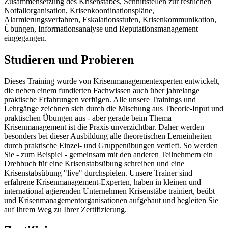
Zusammensetzung des Krisenstabes, Schnittstellen zur restlichen
Notfallorganisation, Krisenkoordinationspläne,
Alarmierungsverfahren, Eskalationsstufen, Krisenkommunikation,
Übungen, Informationsanalyse und Reputationsmanagement
eingegangen.
Studieren
und
Probieren
Dieses Training wurde von Krisenmanagementexperten entwickelt,
die neben einem fundierten Fachwissen auch über jahrelange
praktische Erfahrungen verfügen. Alle unsere Trainings und
Lehrgänge zeichnen sich durch die Mischung aus Theorie-Input und
praktischen Übungen aus - aber gerade beim Thema
Krisenmanagement ist die Praxis unverzichtbar. Daher werden
besonders bei dieser Ausbildung alle theoretischen Lerneinheiten
durch praktische Einzel- und Gruppenübungen vertieft. So werden
Sie - zum Beispiel - gemeinsam mit den anderen Teilnehmern ein
Drehbuch für eine Krisenstabsübung schreiben und eine
Krisenstabsübung "live" durchspielen. Unsere Trainer sind
erfahrene Krisenmanagement-Experten, haben in kleinen und
international agierenden Unternehmen Krisenstäbe trainiert, beübt
und Krisenmanagementorganisationen aufgebaut und begleiten Sie
auf Ihrem Weg zu Ihrer Zertifizierung.