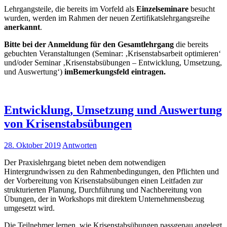
Lehrgangsteile, die bereits im Vorfeld als
Einzelseminare
besucht
wurden, werden im Rahmen der neuen Zertifikatslehrgangsreihe
anerkannt
.
Bitte bei der Anmeldung für den Gesamtlehrgang
die bereits
gebuchten Veranstaltungen (Seminar: ‚Krisenstabsarbeit optimieren‘
und/oder Seminar ‚Krisenstabsübungen – Entwicklung, Umsetzung,
und Auswertung‘)
im
Bemerkungsfeld eintragen.
Entwicklung, Umsetzung und Auswertung
von Krisenstabsübungen
28. Oktober 2019
Antworten
Der Praxislehrgang bietet neben dem notwendigen
Hintergrundwissen zu den Rahmenbedingungen, den Pflichten und
der Vorbereitung von Krisenstabsübungen einen Leitfaden zur
strukturierten Planung, Durchführung und Nachbereitung von
Übungen, der in Workshops mit direktem Unternehmensbezug
umgesetzt wird.
Die Teilnehmer lernen, wie Krisenstabsübungen passgenau angelegt