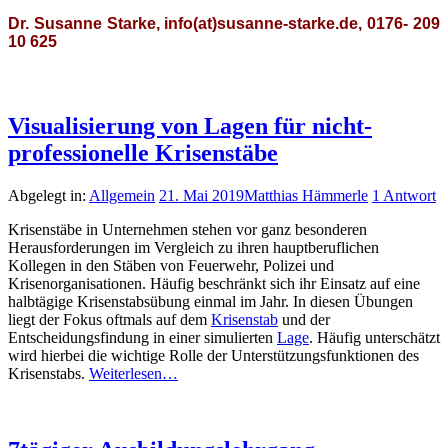
Dr. Susanne Starke, info(at)susanne-starke.de, 0176- 209
10 625
Visualisierung von Lagen für nicht-
professionelle Krisenstäbe
Abgelegt in:
Allgemein
21. Mai 2019
Matthias Hämmerle
1 Antwort
Krisenstäbe in Unternehmen stehen vor ganz besonderen
Herausforderungen im Vergleich zu ihren hauptberuflichen
Kollegen in den Stäben von Feuerwehr, Polizei und
Krisenorganisationen. Häufig beschränkt sich ihr Einsatz auf eine
halbtägige Krisenstabsübung einmal im Jahr. In diesen Übungen
liegt der Fokus oftmals auf dem
Krisenstab
und der
Entscheidungsfindung in einer simulierten
Lage
. Häufig unterschätzt
wird hierbei die wichtige Rolle der Unterstützungsfunktionen des
Krisenstabs.
Weiterlesen…