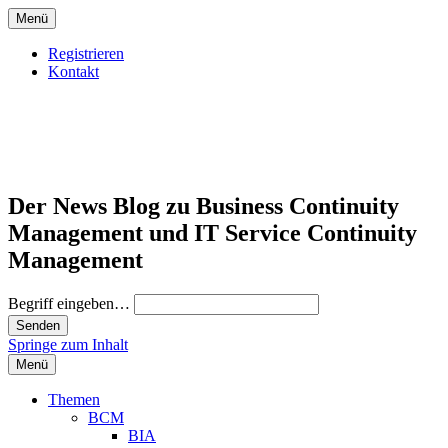
Menü
Registrieren
Kontakt
Der News Blog zu Business Continuity
Management und IT Service Continuity
Management
Begriff eingeben…
Springe zum Inhalt
Menü
Themen
BCM
BIA