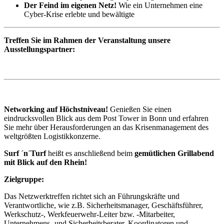
Der Feind im eigenen Netz!
Wie ein Unternehmen eine
Cyber-Krise erlebte und bewältigte
Treffen Sie im Rahmen der Veranstaltung unsere
Ausstellungspartner:
Networking auf Höchstniveau!
Genießen Sie einen
eindrucksvollen Blick aus dem Post Tower in Bonn und erfahren
Sie mehr über Herausforderungen an das Krisenmanagement des
weltgrößten Logistikkonzerne.
Surf ´n´Turf
heißt es anschließend beim
gemütlichen Grillabend
mit Blick auf den Rhein!
Zielgruppe:
Das Netzwerktreffen richtet sich an Führungskräfte und
Verantwortliche, wie z.B. Sicherheitsmanager, Geschäftsführer,
Werkschutz-, Werkfeuerwehr-Leiter bzw. -Mitarbeiter,
Unternehmens- und Sicherheitsberater, Koordinatoren und