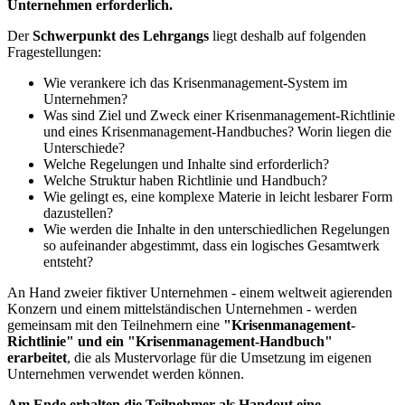
Unternehmen erforderlich.
Der
Schwerpunkt des Lehrgangs
liegt deshalb auf folgenden
Fragestellungen:
Wie verankere ich das Krisenmanagement-System im
Unternehmen?
Was sind Ziel und Zweck einer Krisenmanagement-Richtlinie
und eines Krisenmanagement-Handbuches? Worin liegen die
Unterschiede?
Welche Regelungen und Inhalte sind erforderlich?
Welche Struktur haben Richtlinie und Handbuch?
Wie gelingt es, eine komplexe Materie in leicht lesbarer Form
dazustellen?
Wie werden die Inhalte in den unterschiedlichen Regelungen
so aufeinander abgestimmt, dass ein logisches Gesamtwerk
entsteht?
An Hand zweier fiktiver Unternehmen - einem weltweit agierenden
Konzern und einem mittelständischen Unternehmen - werden
gemeinsam mit den Teilnehmern eine
"Krisenmanagement-
Richtlinie" und ein "Krisenmanagement-Handbuch"
erarbeitet
, die als Mustervorlage für die Umsetzung im eigenen
Unternehmen verwendet werden können.
Am Ende erhalten die Teilnehmer als Handout eine