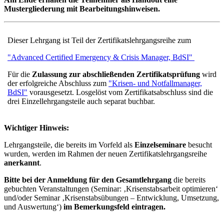
Mustergliederung mit Bearbeitungshinweisen.
Dieser Lehrgang ist Teil der Zertifikatslehrgangsreihe zum
"Advanced Certified Emergency & Crisis Manager, BdSI"
Für die
Zulassung zur abschließenden Zertifikatsprüfung
wird
der erfolgreiche Abschluss zum
"Krisen- und Notfallmanager,
BdSI"
vorausgesetzt. Losgelöst vom Zertifikatsabschluss sind die
drei Einzellehrgangsteile auch separat buchbar.
Wichtiger Hinweis:
Lehrgangsteile, die bereits im Vorfeld als
Einzelseminare
besucht
wurden, werden im Rahmen der neuen Zertifikatslehrgangsreihe
anerkannt
.
Bitte bei der Anmeldung für den Gesamtlehrgang
die bereits
gebuchten Veranstaltungen (Seminar: ‚Krisenstabsarbeit optimieren‘
und/oder Seminar ‚Krisenstabsübungen – Entwicklung, Umsetzung,
und Auswertung‘)
im Bemerkungsfeld eintragen.