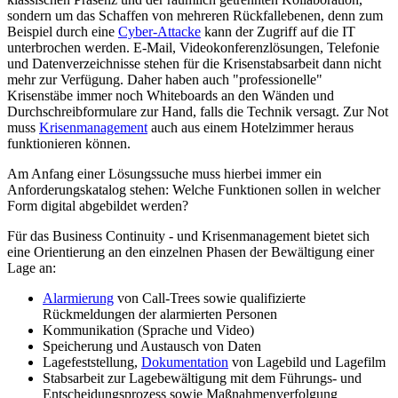
sondern um das Schaffen von mehreren Rückfallebenen, denn zum
Beispiel durch eine
Cyber-Attacke
kann der Zugriff auf die IT
unterbrochen werden. E-Mail, Videokonferenzlösungen, Telefonie
und Datenverzeichnisse stehen für die Krisenstabsarbeit dann nicht
mehr zur Verfügung. Daher haben auch "professionelle"
Krisenstäbe immer noch Whiteboards an den Wänden und
Durchschreibformulare zur Hand, falls die Technik versagt. Zur Not
muss
Krisenmanagement
auch aus einem Hotelzimmer heraus
funktionieren können.
Am Anfang einer Lösungssuche muss hierbei immer ein
Anforderungskatalog stehen: Welche Funktionen sollen in welcher
Form digital abgebildet werden?
Für das Business Continuity - und Krisenmanagement bietet sich
eine Orientierung an den einzelnen Phasen der Bewältigung einer
Lage an:
Alarmierung
von Call-Trees sowie qualifizierte
Rückmeldungen der alarmierten Personen
Kommunikation (Sprache und Video)
Speicherung und Austausch von Daten
Lagefeststellung,
Dokumentation
von Lagebild und Lagefilm
Stabsarbeit zur Lagebewältigung mit dem Führungs- und
Entscheidungsprozess sowie Maßnahmenverfolgung