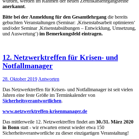
wurden, werden im Rahmen der neuen Zertifikatslehrgangsreihe
anerkannt
.
Bitte bei der Anmeldung für den Gesamtlehrgang
die bereits
gebuchten Veranstaltungen (Seminar: ‚Krisenstabsarbeit optimieren‘
und/oder Seminar ‚Krisenstabsübungen – Entwicklung, Umsetzung,
und Auswertung‘)
im Bemerkungsfeld eintragen.
12. Netzwerktreffen für Krisen- und
Notfallmanager
28. Oktober 2019
Antworten
Das Netzwerktreffen für Krisen- und Notfallmanager ist seit vielen
Jahren eine feste Größe im Terminkalender von
Sicherheitsverantwortlichen
.
www.netzwerktreffen-krisenmanager.de
Das mittlerweile 12. Netzwerktreffen findet am
30./31. März 2020
in Bonn
statt - wir erwarten erneut wieder etwa 150
Sicherheitsverantwortliche zu dieser einzigartigen Veranstaltung!