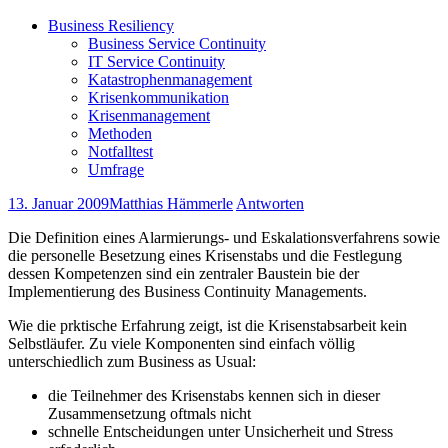
Business Resiliency
Business Service Continuity
IT Service Continuity
Katastrophenmanagement
Krisenkommunikation
Krisenmanagement
Methoden
Notfalltest
Umfrage
13. Januar 2009
Matthias Hämmerle
Antworten
Die Definition eines Alarmierungs- und Eskalationsverfahrens sowie
die personelle Besetzung eines Krisenstabs und die Festlegung
dessen Kompetenzen sind ein zentraler Baustein bie der
Implementierung des Business Continuity Managements.
Wie die prktische Erfahrung zeigt, ist die Krisenstabsarbeit kein
Selbstläufer. Zu viele Komponenten sind einfach völlig
unterschiedlich zum Business as Usual:
die Teilnehmer des Krisenstabs kennen sich in dieser
Zusammensetzung oftmals nicht
schnelle Entscheidungen unter Unsicherheit und Stress