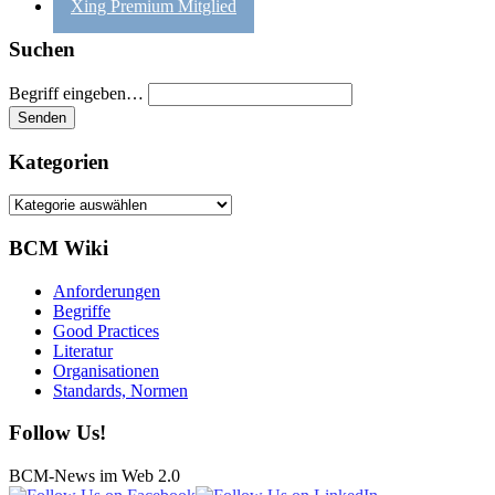
Xing Premium Mitglied
Suchen
Begriff eingeben…
Kategorien
Kategorien
BCM Wiki
Anforderungen
Begriffe
Good Practices
Literatur
Organisationen
Standards, Normen
Follow Us!
BCM-News im Web 2.0