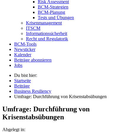
Risk Assessment
BCM-Strategien
BCM-Planung
Tests und Übungen
Krisenmanagement
ITSCM
Informationssicherheit
Recht und Regulatorik
BCM-Tools
Newsticker
Kalender
Beiträge abonnieren
Jobs
Du bist hier:
Startseite
Beiträge
Business Resiliency
Umfrage: Durchführung von Krisenstabsübungen
Umfrage: Durchführung von
Krisenstabsübungen
Abgelegt in: