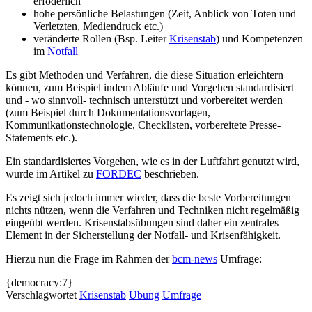
erfoderlich
hohe persönliche Belastungen (Zeit, Anblick von Toten und
Verletzten, Mediendruck etc.)
veränderte Rollen (Bsp. Leiter
Krisenstab
) und Kompetenzen
im
Notfall
Es gibt Methoden und Verfahren, die diese Situation erleichtern
können, zum Beispiel indem Abläufe und Vorgehen standardisiert
und - wo sinnvoll- technisch unterstützt und vorbereitet werden
(zum Beispiel durch Dokumentationsvorlagen,
Kommunikationstechnologie, Checklisten, vorbereitete Presse-
Statements etc.).
Ein standardisiertes Vorgehen, wie es in der Luftfahrt genutzt wird,
wurde im Artikel zu
FORDEC
beschrieben.
Es zeigt sich jedoch immer wieder, dass die beste Vorbereitungen
nichts nützen, wenn die Verfahren und Techniken nicht regelmäßig
eingeübt werden. Krisenstabsübungen sind daher ein zentrales
Element in der Sicherstellung der Notfall- und Krisenfähigkeit.
Hierzu nun die Frage im Rahmen der
bcm-news
Umfrage:
{democracy:7}
Verschlagwortet
Krisenstab
Übung
Umfrage