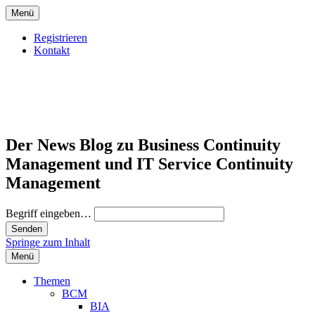
Menü
Registrieren
Kontakt
Der News Blog zu Business Continuity
Management und IT Service Continuity
Management
Begriff eingeben…
Springe zum Inhalt
Menü
Themen
BCM
BIA