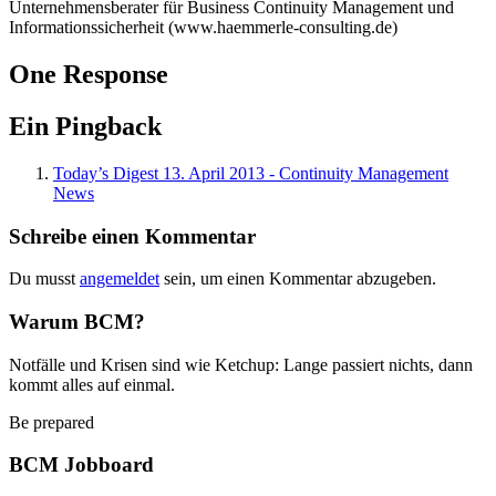
Unternehmensberater für Business Continuity Management und
Informationssicherheit (www.haemmerle-consulting.de)
One Response
Ein Pingback
Today’s Digest 13. April 2013 - Continuity Management
News
Schreibe einen Kommentar
Du musst
angemeldet
sein, um einen Kommentar abzugeben.
Warum BCM?
Notfälle und Krisen sind wie Ketchup: Lange passiert nichts, dann
kommt alles auf einmal.
Be prepared
BCM Jobboard