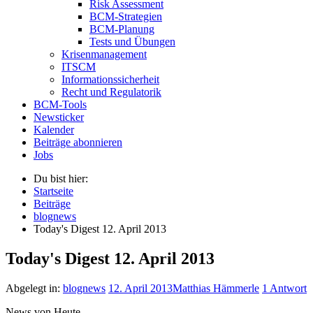
Risk Assessment
BCM-Strategien
BCM-Planung
Tests und Übungen
Krisenmanagement
ITSCM
Informationssicherheit
Recht und Regulatorik
BCM-Tools
Newsticker
Kalender
Beiträge abonnieren
Jobs
Du bist hier:
Startseite
Beiträge
blognews
Today's Digest 12. April 2013
Today's Digest 12. April 2013
Abgelegt in:
blognews
12. April 2013
Matthias Hämmerle
1 Antwort
News von Heute