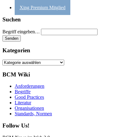
Xing Premium Mitglied
Suchen
Begriff eingeben…
Kategorien
Kategorien
BCM Wiki
Anforderungen
Begriffe
Good Practices
Literatur
Organisationen
Standards, Normen
Follow Us!