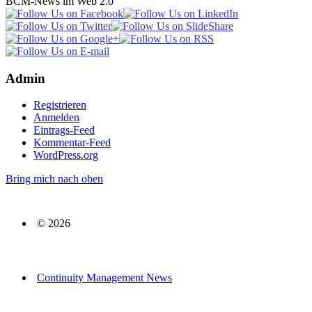
BCM-News im Web 2.0
Admin
Registrieren
Anmelden
Eintrags-Feed
Kommentar-Feed
WordPress.org
Bring mich nach oben
© 2026
Continuity Management News