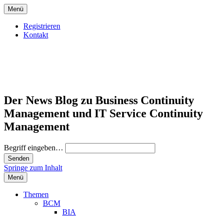
Menü
Registrieren
Kontakt
Der News Blog zu Business Continuity
Management und IT Service Continuity
Management
Begriff eingeben…
Springe zum Inhalt
Menü
Themen
BCM
BIA