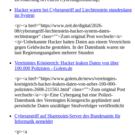
Hacker waren bei Cyberangriff auf Liechtenstein stundenlang
im System
<p><a href="https://www.zeit.de/digital/2026-
08/cyberangriff-liechtenstein-hacker-system-daten-
rechtstraeger" class="">Zum original Post wechseln</a>
</p>Unbekannte Hacker hatten Daten aus einem Verzeichnis
gegen Geldwäsche gestohlen. In der Datenbank waren sie
laut Regierungsangaben mehrere Stunden
Vereinigtes Königreich: Hacker leaken Daten von über
100.000 Polizisten - Golem.de
<p><a href="https://www.golem.de/news/vereinigtes-
koenigreich-hacker-leaken-daten-von-ueber-100-000-
polizisten-2608-211561.html" class="">Zum original Post
wechseln</a></p>Eine Cybergang hat eine Polizei-
Datenbank des Vereinigten Königreichs geplündert und
persönliche Daten unzähliger Strafverfolger veröffentlicht
Cyberangriff auf Sharepoint-Server des Bundesamts für
Informatik gemeldet
<p><a