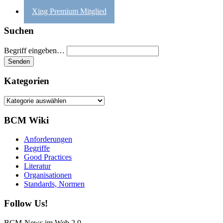
Xing Premium Mitglied
Suchen
Begriff eingeben…
Kategorien
Kategorien
BCM Wiki
Anforderungen
Begriffe
Good Practices
Literatur
Organisationen
Standards, Normen
Follow Us!
BCM-News im Web 2.0