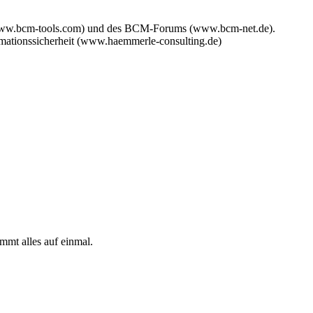
www.bcm-tools.com) und des BCM-Forums (www.bcm-net.de).
mationssicherheit (www.haemmerle-consulting.de)
mmt alles auf einmal.