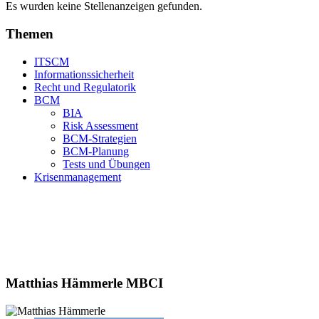
Es wurden keine Stellenanzeigen gefunden.
Themen
ITSCM
Informationssicherheit
Recht und Regulatorik
BCM
BIA
Risk Assessment
BCM-Strategien
BCM-Planung
Tests und Übungen
Krisenmanagement
Matthias Hämmerle MBCI