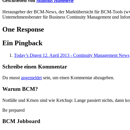
Geschrieben von
Matthias Hämmerle
Herausgeber der BCM-News, der Marktübersicht für BCM-Tools (
Unternehmensberater für Business Continuity Management und Infor
One Response
Ein Pingback
Today’s Digest 12. April 2013 - Continuity Management News
Schreibe einen Kommentar
Du musst
angemeldet
sein, um einen Kommentar abzugeben.
Warum BCM?
Notfälle und Krisen sind wie Ketchup: Lange passiert nichts, dann ko
Be prepared
BCM Jobboard