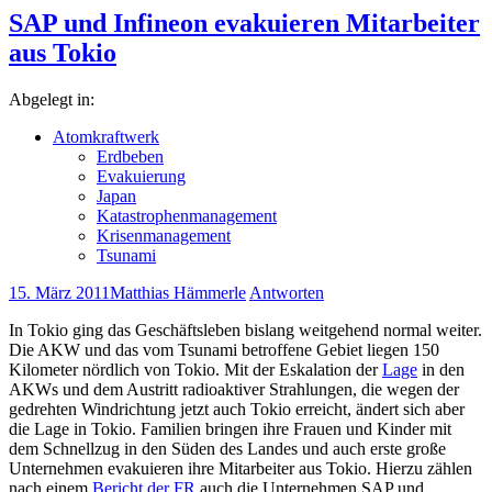
SAP und Infineon evakuieren Mitarbeiter
aus Tokio
Abgelegt in:
Atomkraftwerk
Erdbeben
Evakuierung
Japan
Katastrophenmanagement
Krisenmanagement
Tsunami
15. März 2011
Matthias Hämmerle
Antworten
In Tokio ging das Geschäftsleben bislang weitgehend normal weiter.
Die AKW und das vom Tsunami betroffene Gebiet liegen 150
Kilometer nördlich von Tokio. Mit der Eskalation der
Lage
in den
AKWs und dem Austritt radioaktiver Strahlungen, die wegen der
gedrehten Windrichtung jetzt auch Tokio erreicht, ändert sich aber
die Lage in Tokio. Familien bringen ihre Frauen und Kinder mit
dem Schnellzug in den Süden des Landes und auch erste große
Unternehmen evakuieren ihre Mitarbeiter aus Tokio. Hierzu zählen
nach einem
Bericht der FR
auch die Unternehmen SAP und