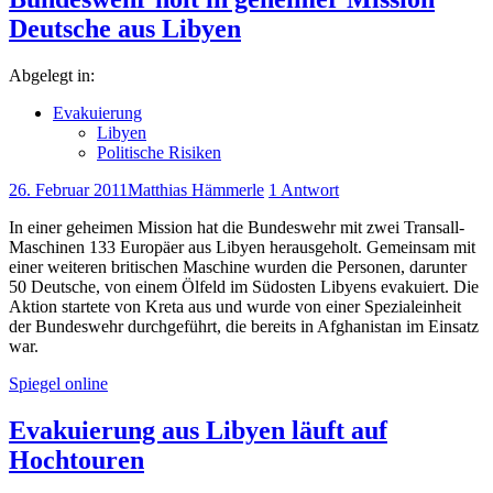
Deutsche aus Libyen
Abgelegt in:
Evakuierung
Libyen
Politische Risiken
26. Februar 2011
Matthias Hämmerle
1 Antwort
In einer geheimen Mission hat die Bundeswehr mit zwei Transall-
Maschinen 133 Europäer aus Libyen herausgeholt. Gemeinsam mit
einer weiteren britischen Maschine wurden die Personen, darunter
50 Deutsche, von einem Ölfeld im Südosten Libyens evakuiert. Die
Aktion startete von Kreta aus und wurde von einer Spezialeinheit
der Bundeswehr durchgeführt, die bereits in Afghanistan im Einsatz
war.
Spiegel online
Evakuierung aus Libyen läuft auf
Hochtouren