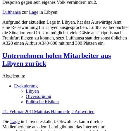
Despoten gegen sein eigenes Volk verhindern muß.
Lufthansa
zur
Lage
in Libyen:
Aufgrund der aktuellen Lage in Libyen, hat das Auswärtige Amt
eine Reisewarnung für Libyen ausgesprochen. Lufthansa beobachtet
die Situation vor Ort. Um möglichst viele Gäste aus Tripolis nach
Frankfurt fliegen zu können, setzt Lufthansa statt der sonst üblichen
A320 einen Airbus A340-600 mit rund 300 Plätzen ein.
Unternehmen holen Mitarbeiter aus
Libyen zurück
Abgelegt in:
Evakuierung
Libyen
Ölversorgung
Politische Risiken
21. Februar 2011
Matthias Hämmerle
2 Antworten
Die
Lage
in Libyen eskaliert. Obwohl es kaum direkte
Medienberichte aus dem Land gibt und das Internet nur