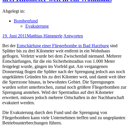
Abgelegt in:
Bombenfund
Evakuierung
19. Juni 2011
Matthias Hämmerle
Antworten
Bei der
Entschärfung einer Fliegerbombe in Bad Harzburg
sind
Splitter bis zu drei Kilometer weit entfernt in ein Wohnhaus
geflogen. Verletzt wurde bei dem Zwischenfall niemand. Mehrere
Entschärfungen, für die ein Sicherheitsradius von 1.000 Meter
festgelegt wurde, gingen im Vorfeld gut. Am vergangenen
Donnerstag flogen die Splitter nach der Sprengung jedoch aus noch
ungeklärten Gründen bis zu drei Kilomter weit, und damit weit über
die Sperrzone hinaus, in bewohntes Gebiet. Die Sprengungen
wurden sofort unterbrochen, zumal noch größere Fliegerbomben zur
Sprengung anstehen. Wird der Sperrradius auf drei Kilometer
erweitert, müssen jedoch mehrere Ortschaften in der Nachbarschaft
evakuiert werden.
Die Evakuierung durch den Fund und die Sprengung von
Fliegerbomben kann viele Unternehmen treffen und zu ungeplanten
Betriebsunterbrechungen führen.