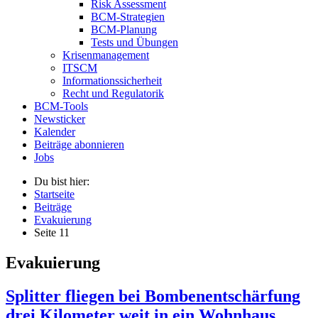
Risk Assessment
BCM-Strategien
BCM-Planung
Tests und Übungen
Krisenmanagement
ITSCM
Informationssicherheit
Recht und Regulatorik
BCM-Tools
Newsticker
Kalender
Beiträge abonnieren
Jobs
Du bist hier:
Startseite
Beiträge
Evakuierung
Seite 11
Evakuierung
Splitter fliegen bei Bombenentschärfung
drei Kilometer weit in ein Wohnhaus