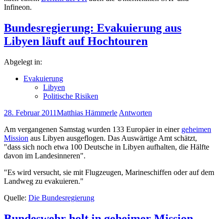
Infineon.
Bundesregierung: Evakuierung aus
Libyen läuft auf Hochtouren
Abgelegt in:
Evakuierung
Libyen
Politische Risiken
28. Februar 2011
Matthias Hämmerle
Antworten
Am vergangenen Samstag wurden 133 Europäer in einer
geheimen
Mission
aus Libyen ausgeflogen. Das Auswärtige Amt schätzt,
"dass sich noch etwa 100 Deutsche in Libyen aufhalten, die Hälfte
davon im Landesinneren".
"Es wird versucht, sie mit Flugzeugen, Marineschiffen oder auf dem
Landweg zu evakuieren."
Quelle:
Die Bundesregierung
Bundeswehr holt in geheimer Mission