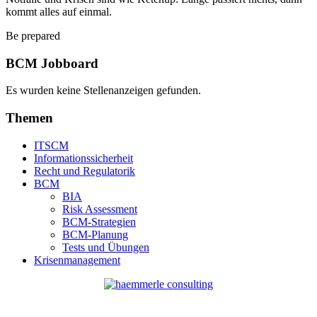
kommt alles auf einmal.
Be prepared
BCM Jobboard
Es wurden keine Stellenanzeigen gefunden.
Themen
ITSCM
Informationssicherheit
Recht und Regulatorik
BCM
BIA
Risk Assessment
BCM-Strategien
BCM-Planung
Tests und Übungen
Krisenmanagement