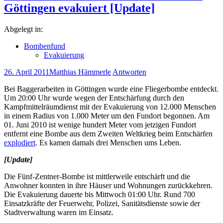
Göttingen evakuiert [Update]
Abgelegt in:
Bombenfund
Evakuierung
26. April 2011
Matthias Hämmerle
Antworten
Bei Baggerarbeiten in Göttingen wurde eine Fliegerbombe entdeckt.
Um 20:00 Uhr wurde wegen der Entschärfung durch den
Kampfmittelräumdienst mit der Evakuierung von 12.000 Menschen
in einem Radius von 1.000 Meter um den Fundort begonnen. Am
01. Juni 2010 ist wenige hundert Meter vom jetzigen Fundort
entfernt eine Bombe aus dem Zweiten Weltkrieg beim Entschärfen
explodiert
. Es kamen damals drei Menschen ums Leben.
[Update]
Die Fünf-Zentner-Bombe ist mittlerweile entschärft und die
Anwohner konnten in ihre Häuser und Wohnungen zurückkehren.
Die Evakuierung dauerte bis Mittwoch 01:00 Uhr. Rund 700
Einsatzkräfte der Feuerwehr, Polizei, Sanitätsdienste sowie der
Stadtverwaltung waren im Einsatz.