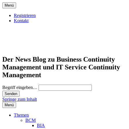
Menü
Registrieren
Kontakt
Der News Blog zu Business Continuity
Management und IT Service Continuity
Management
Begriff eingeben…
Springe zum Inhalt
Menü
Themen
BCM
BIA