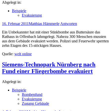
Abgelegt in:
Beispiele
Evakuierung
16. Februar 2011
Matthias Hämmerle
Antworten
Ein Unbekannter hat mit einer Stinkbombe aus Buttersäure das
Rathaus in Offenbach lahmgelegt. Nahezu 300 Menschen mussten
aus dem Gebäude evakuiert werden. Polizei und Feuerwehr sperrten
zehn Etagen des 15-stöckigen Hauses.
Quelle:
welt online
Siemens-Technopark Nürnberg nach
Fund einer Fliegerbombe evakuiert
Abgelegt in:
Beispiele
Bombenfund
Evakuierung
Zugang Gebäude