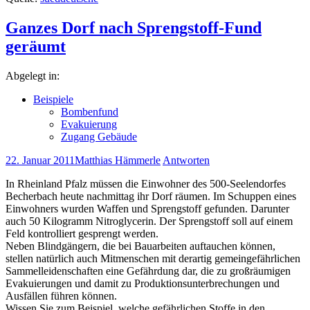
Ganzes Dorf nach Sprengstoff-Fund
geräumt
Abgelegt in:
Beispiele
Bombenfund
Evakuierung
Zugang Gebäude
22. Januar 2011
Matthias Hämmerle
Antworten
In Rheinland Pfalz müssen die Einwohner des 500-Seelendorfes
Becherbach heute nachmittag ihr Dorf räumen. Im Schuppen eines
Einwohners wurden Waffen und Sprengstoff gefunden. Darunter
auch 50 Kilogramm Nitroglycerin. Der Sprengstoff soll auf einem
Feld kontrolliert gesprengt werden.
Neben Blindgängern, die bei Bauarbeiten auftauchen können,
stellen natürlich auch Mitmenschen mit derartig gemeingefährlichen
Sammelleidenschaften eine Gefährdung dar, die zu großräumigen
Evakuierungen und damit zu Produktionsunterbrechungen und
Ausfällen führen können.
Wissen Sie zum Beispiel, welche gefährlichen Stoffe in den