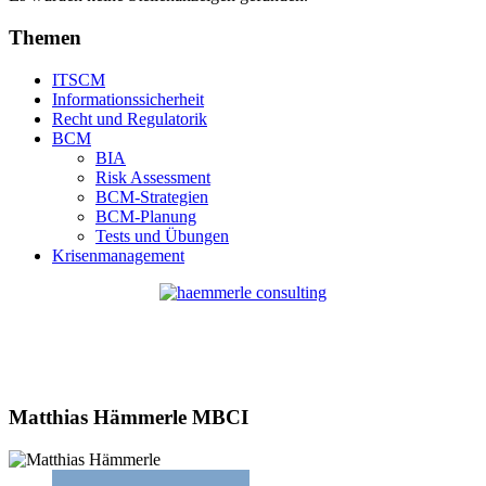
Themen
ITSCM
Informationssicherheit
Recht und Regulatorik
BCM
BIA
Risk Assessment
BCM-Strategien
BCM-Planung
Tests und Übungen
Krisenmanagement
Matthias Hämmerle MBCI