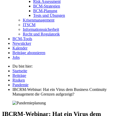
Risk Assessment
BCM-Strategien
BCM-Planung
Tests und Übungen
Krisenmanagement
ITSCM
Informationssicherheit
Recht und Regulatorik
BCM-Tools
Newsticker
Kalender
Beiträge abonnieren
Jobs
Du bist hier:
Startseite
Beiträge
Risiken
Pandemie
IBCRM-Webinar: Hat ein Virus dem Business Continuity
Management die Grenzen aufgezeigt?
IBCRM-Webinar: Hat ein Virus dem