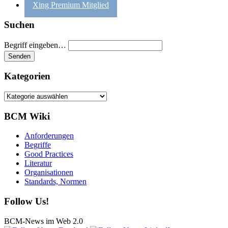
Xing Premium Mitglied
Suchen
Begriff eingeben…
Kategorien
Kategorien
BCM Wiki
Anforderungen
Begriffe
Good Practices
Literatur
Organisationen
Standards, Normen
Follow Us!
BCM-News im Web 2.0