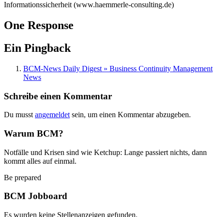
Informationssicherheit (www.haemmerle-consulting.de)
One Response
Ein Pingback
BCM-News Daily Digest » Business Continuity Management
News
Schreibe einen Kommentar
Du musst
angemeldet
sein, um einen Kommentar abzugeben.
Warum BCM?
Notfälle und Krisen sind wie Ketchup: Lange passiert nichts, dann
kommt alles auf einmal.
Be prepared
BCM Jobboard
Es wurden keine Stellenanzeigen gefunden.