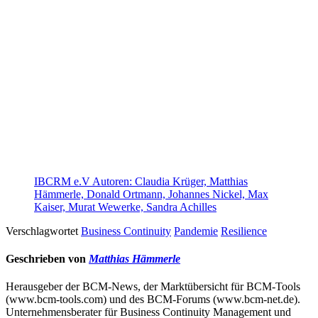
IBCRM e.V Autoren: Claudia Krüger, Matthias
Hämmerle, Donald Ortmann, Johannes Nickel, Max
Kaiser, Murat Wewerke, Sandra Achilles
Verschlagwortet
Business Continuity
Pandemie
Resilience
Geschrieben von
Matthias Hämmerle
Herausgeber der BCM-News, der Marktübersicht für BCM-Tools
(www.bcm-tools.com) und des BCM-Forums (www.bcm-net.de).
Unternehmensberater für Business Continuity Management und