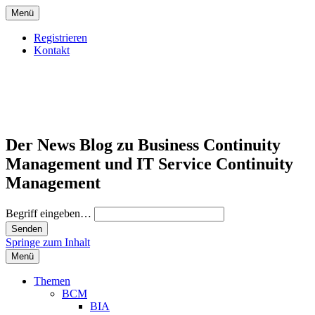
Menü
Registrieren
Kontakt
Der News Blog zu Business Continuity
Management und IT Service Continuity
Management
Begriff eingeben…
Springe zum Inhalt
Menü
Themen
BCM
BIA