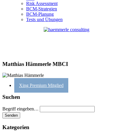
Risk Assessment
BCM-Strategien
BCM-Planung
Tests und Übungen
Matthias Hämmerle MBCI
Xing Premium Mitglied
Suchen
Begriff eingeben…
Kategorien