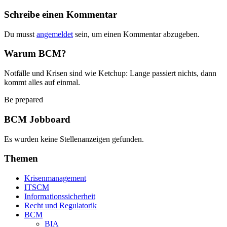
Schreibe einen Kommentar
Du musst
angemeldet
sein, um einen Kommentar abzugeben.
Warum BCM?
Notfälle und Krisen sind wie Ketchup: Lange passiert nichts, dann
kommt alles auf einmal.
Be prepared
BCM Jobboard
Es wurden keine Stellenanzeigen gefunden.
Themen
Krisenmanagement
ITSCM
Informationssicherheit
Recht und Regulatorik
BCM
BIA