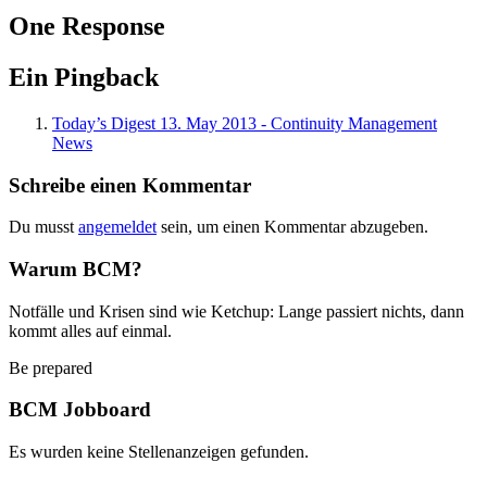
One Response
Ein Pingback
Today’s Digest 13. May 2013 - Continuity Management
News
Schreibe einen Kommentar
Du musst
angemeldet
sein, um einen Kommentar abzugeben.
Warum BCM?
Notfälle und Krisen sind wie Ketchup: Lange passiert nichts, dann
kommt alles auf einmal.
Be prepared
BCM Jobboard
Es wurden keine Stellenanzeigen gefunden.