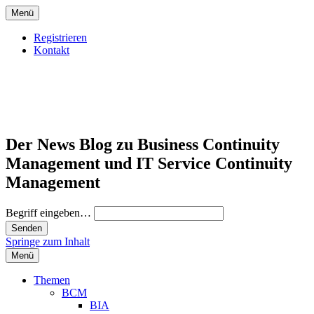
Menü
Registrieren
Kontakt
Der News Blog zu Business Continuity
Management und IT Service Continuity
Management
Begriff eingeben…
Springe zum Inhalt
Menü
Themen
BCM
BIA