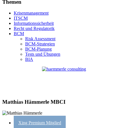
Themen
Krisenmanagement
ITSCM
Informationssicherheit
Recht und Regulatorik
BCM
Risk Assessment
BCM-Strategien
BCM-Planung
Tests und Übungen
BIA
Matthias Hämmerle MBCI
Xing Premium Mitglied