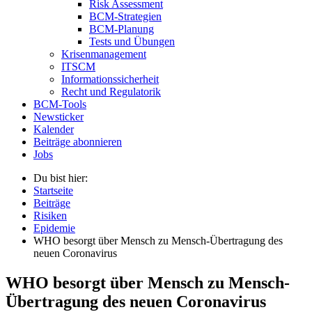
Risk Assessment
BCM-Strategien
BCM-Planung
Tests und Übungen
Krisenmanagement
ITSCM
Informationssicherheit
Recht und Regulatorik
BCM-Tools
Newsticker
Kalender
Beiträge abonnieren
Jobs
Du bist hier:
Startseite
Beiträge
Risiken
Epidemie
WHO besorgt über Mensch zu Mensch-Übertragung des
neuen Coronavirus
WHO besorgt über Mensch zu Mensch-
Übertragung des neuen Coronavirus