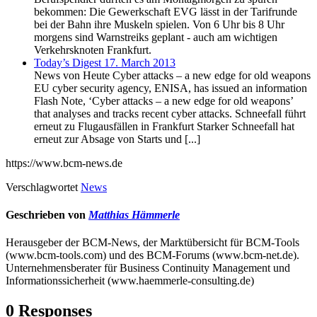
bekommen: Die Gewerkschaft EVG lässt in der Tarifrunde
bei der Bahn ihre Muskeln spielen. Von 6 Uhr bis 8 Uhr
morgens sind Warnstreiks geplant - auch am wichtigen
Verkehrsknoten Frankfurt.
Today’s Digest 17. March 2013
News von Heute Cyber attacks – a new edge for old weapons
EU cyber security agency, ENISA, has issued an information
Flash Note, ‘Cyber attacks – a new edge for old weapons’
that analyses and tracks recent cyber attacks. Schneefall führt
erneut zu Flugausfällen in Frankfurt Starker Schneefall hat
erneut zur Absage von Starts und [...]
https://www.bcm-news.de
Verschlagwortet
News
Geschrieben von
Matthias Hämmerle
Herausgeber der BCM-News, der Marktübersicht für BCM-Tools
(www.bcm-tools.com) und des BCM-Forums (www.bcm-net.de).
Unternehmensberater für Business Continuity Management und
Informationssicherheit (www.haemmerle-consulting.de)
0 Responses