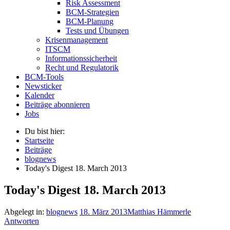
Risk Assessment
BCM-Strategien
BCM-Planung
Tests und Übungen
Krisenmanagement
ITSCM
Informationssicherheit
Recht und Regulatorik
BCM-Tools
Newsticker
Kalender
Beiträge abonnieren
Jobs
Du bist hier:
Startseite
Beiträge
blognews
Today's Digest 18. March 2013
Today's Digest 18. March 2013
Abgelegt in:
blognews
18. März 2013
Matthias Hämmerle
Antworten