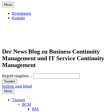
Menü
Registrieren
Kontakt
Der News Blog zu Business Continuity
Management und IT Service Continuity
Management
Begriff eingeben…
Springe zum Inhalt
Menü
Themen
BCM
BIA