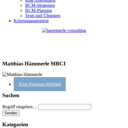
Risk Assessment
BCM-Strategien
BCM-Planung
Tests und Übungen
Krisenmanagement
Matthias Hämmerle MBCI
Xing Premium Mitglied
Suchen
Begriff eingeben…
Kategorien