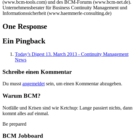
(www.bcm-tools.com) und des BCM-Forums (www.bcm-net.de).
Unternehmensberater für Business Continuity Management und
Informationssicherheit (www.haemmerle-consulting.de)
One Response
Ein Pingback
Today’s Digest 13. March 2013 - Continuity Management
News
Schreibe einen Kommentar
Du musst
angemeldet
sein, um einen Kommentar abzugeben.
Warum BCM?
Notfälle und Krisen sind wie Ketchup: Lange passiert nichts, dann
kommt alles auf einmal.
Be prepared
BCM Jobboard