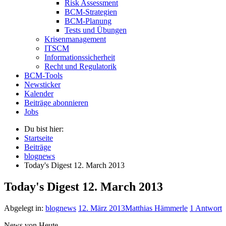
Risk Assessment
BCM-Strategien
BCM-Planung
Tests und Übungen
Krisenmanagement
ITSCM
Informationssicherheit
Recht und Regulatorik
BCM-Tools
Newsticker
Kalender
Beiträge abonnieren
Jobs
Du bist hier:
Startseite
Beiträge
blognews
Today's Digest 12. March 2013
Today's Digest 12. March 2013
Abgelegt in:
blognews
12. März 2013
Matthias Hämmerle
1 Antwort
News von Heute