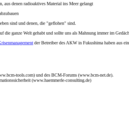
 aus denen radioaktives Material ins Meer gelangt
 abzubauen
eben sind und denen, die "geflohen" sind.
auf die ganze Welt gehabt und sollte uns als Mahnung immer im Gedächt
Krisenmanagement
der Betreiber des AKW in Fukushima haben aus eine
www.bcm-tools.com) und des BCM-Forums (www.bcm-net.de).
mationssicherheit (www.haemmerle-consulting.de)