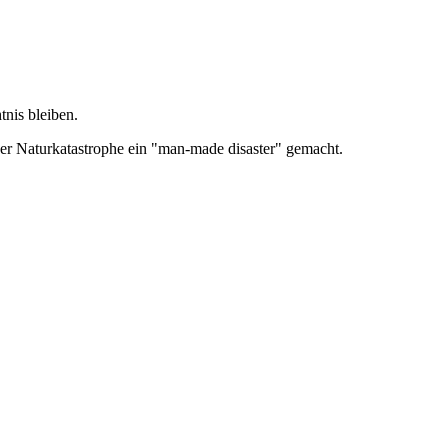
nis bleiben.
r Naturkatastrophe ein "man-made disaster" gemacht.