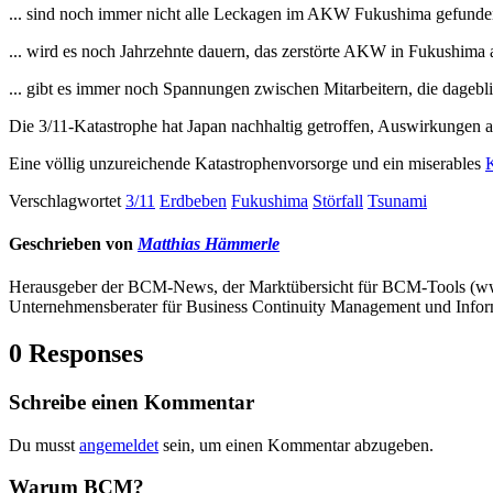
... sind noch immer nicht alle Leckagen im AKW Fukushima gefunden,
... wird es noch Jahrzehnte dauern, das zerstörte AKW in Fukushima
... gibt es immer noch Spannungen zwischen Mitarbeitern, die dagebli
Die 3/11-Katastrophe hat Japan nachhaltig getroffen, Auswirkungen 
Eine völlig unzureichende Katastrophenvorsorge und ein miserables
Verschlagwortet
3/11
Erdbeben
Fukushima
Störfall
Tsunami
Geschrieben von
Matthias Hämmerle
Herausgeber der BCM-News, der Marktübersicht für BCM-Tools (
Unternehmensberater für Business Continuity Management und Infor
0 Responses
Schreibe einen Kommentar
Du musst
angemeldet
sein, um einen Kommentar abzugeben.
Warum BCM?