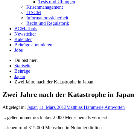
Tests und Übungen
Krisenmanagement
ITSCM
Informationssicherheit
Recht und Regulatorik
BCM-Tools
Newsticker
Kalender
Beiträge abonnieren
Jobs
Du bist hier:
Startseite
Beiträge
Japan
Zwei Jahre nach der Katastrophe in Japan
Zwei Jahre nach der Katastrophe in Japan
Abgelegt in:
Japan
11. März 2013
Matthias Hämmerle
Antworten
... gelten immer noch über 2.000 Menschen als vermisst
... leben rund 315.000 Menschen in Notunterkünften