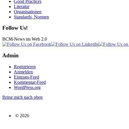
Good Practices
Literatur
Organisationen
Standards, Normen
Follow Us!
BCM-News im Web 2.0
Admin
Registrieren
Anmelden
Eintrags-Feed
Kommentar-Feed
WordPress.org
Bring mich nach oben
© 2026