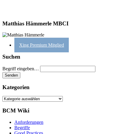
Matthias Hämmerle MBCI
Xing Premium Mitglied
Suchen
Begriff eingeben…
Kategorien
Kategorien
BCM Wiki
Anforderungen
Begriffe
Good Practices