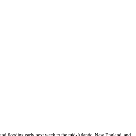
 and flooding early next week to the mid-Atlantic, New England, and