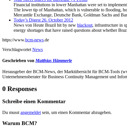
Financial institutions in lower Manhattan were set to impleme
The lower tip of Manhattan, which is vulnerable to flooding, 
Mercantile Exchange, Deutsche Bank, Goldman Sachs and Ba
Today’s Digest 26. October 2012
News von Heute Brazil hit by new
blackout
, infrastructure in 
energy shortages that have raised questions about whether Braz
https://www.
bcm-news
.de
Verschlagwortet
News
Geschrieben von
Matthias Hämmerle
Herausgeber der BCM-News, der Marktübersicht für BCM-Tools (
Unternehmensberater für Business Continuity Management und Infor
0 Responses
Schreibe einen Kommentar
Du musst
angemeldet
sein, um einen Kommentar abzugeben.
Warum BCM?