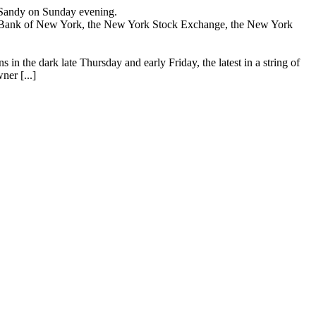
e Sandy on Sunday evening.
erve Bank of New York, the New York Stock Exchange, the New York
s in the dark late Thursday and early Friday, the latest in a string of
er [...]