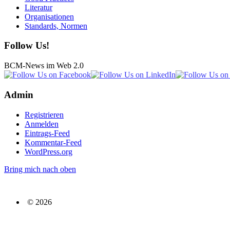
Literatur
Organisationen
Standards, Normen
Follow Us!
BCM-News im Web 2.0
Admin
Registrieren
Anmelden
Eintrags-Feed
Kommentar-Feed
WordPress.org
Bring mich nach oben
© 2026