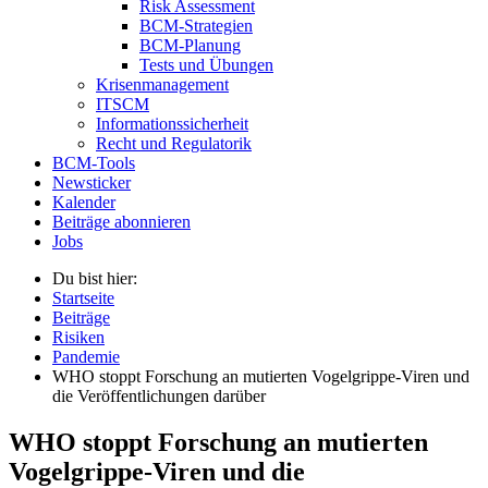
Risk Assessment
BCM-Strategien
BCM-Planung
Tests und Übungen
Krisenmanagement
ITSCM
Informationssicherheit
Recht und Regulatorik
BCM-Tools
Newsticker
Kalender
Beiträge abonnieren
Jobs
Du bist hier:
Startseite
Beiträge
Risiken
Pandemie
WHO stoppt Forschung an mutierten Vogelgrippe-Viren und
die Veröffentlichungen darüber
WHO stoppt Forschung an mutierten
Vogelgrippe-Viren und die