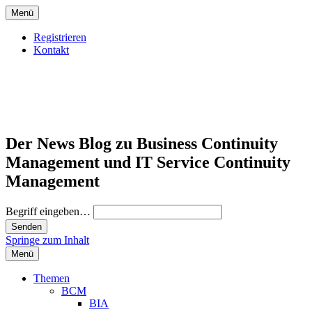
Menü
Registrieren
Kontakt
Der News Blog zu Business Continuity
Management und IT Service Continuity
Management
Begriff eingeben…
Springe zum Inhalt
Menü
Themen
BCM
BIA