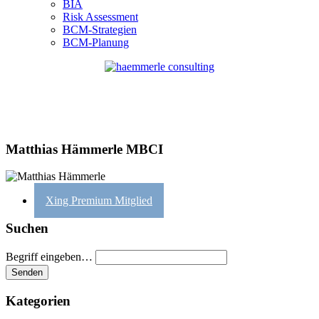
BIA
Risk Assessment
BCM-Strategien
BCM-Planung
Matthias Hämmerle MBCI
Xing Premium Mitglied
Suchen
Begriff eingeben…
Kategorien