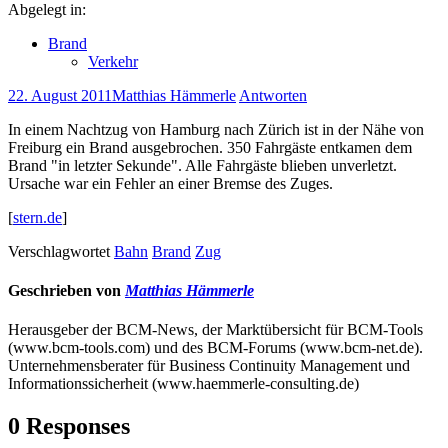
Abgelegt in:
Brand
Verkehr
22. August 2011
Matthias Hämmerle
Antworten
In einem Nachtzug von Hamburg nach Zürich ist in der Nähe von
Freiburg ein Brand ausgebrochen. 350 Fahrgäste entkamen dem
Brand "in letzter Sekunde". Alle Fahrgäste blieben unverletzt.
Ursache war ein Fehler an einer Bremse des Zuges.
[
stern.de
]
Verschlagwortet
Bahn
Brand
Zug
Geschrieben von
Matthias Hämmerle
Herausgeber der BCM-News, der Marktübersicht für BCM-Tools
(www.bcm-tools.com) und des BCM-Forums (www.bcm-net.de).
Unternehmensberater für Business Continuity Management und
Informationssicherheit (www.haemmerle-consulting.de)
0 Responses