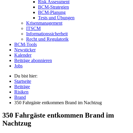
Risk Assessment
BCM-Strategien
BCM-Planung
Tests und Übungen
Krisenmanagement
ITSCM
Informationssicherheit
Recht und Regulatorik
BCM-Tools
Newsticker
Kalender
Beiträge abonnieren
Jobs
Du bist hier:
Startseite
Beiträge
Risiken
Brand
350 Fahrgäste entkommen Brand im Nachtzug
350 Fahrgäste entkommen Brand im
Nachtzug