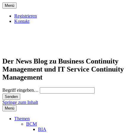
Menü
Registrieren
Kontakt
Der News Blog zu Business Continuity
Management und IT Service Continuity
Management
Begriff eingeben…
Springe zum Inhalt
Menü
Themen
BCM
BIA