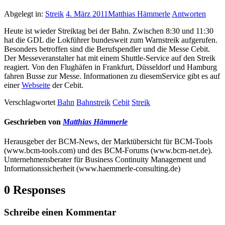
Abgelegt in:
Streik
4. März 2011
Matthias Hämmerle
Antworten
Heute ist wieder Streiktag bei der Bahn. Zwischen 8:30 und 11:30
hat die GDL die Lokführer bundesweit zum Warnstreik aufgerufen.
Besonders betroffen sind die Berufspendler und die Messe Cebit.
Der Messeveranstalter hat mit einem Shuttle-Service auf den Streik
reagiert. Von den Flughäfen in Frankfurt, Düsseldorf und Hamburg
fahren Busse zur Messe. Informationen zu diesemService gibt es auf
einer
Webseite
der Cebit.
Verschlagwortet
Bahn
Bahnstreik
Cebit
Streik
Geschrieben von
Matthias Hämmerle
Herausgeber der BCM-News, der Marktübersicht für BCM-Tools
(www.bcm-tools.com) und des BCM-Forums (www.bcm-net.de).
Unternehmensberater für Business Continuity Management und
Informationssicherheit (www.haemmerle-consulting.de)
0 Responses
Schreibe einen Kommentar