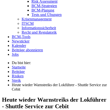
Risk Assessment
BCM-Strategien
BCM-Planung
Tests und Übungen
Krisenmanagement
ITSCM
Informationssicherheit
Recht und Regulatorik
BCM-Tools
Newsticker
Kalender
Beiträge abonnieren
Jobs
Du bist hier:
Startseite
Beiträge
Risiken
Streik
Heute wieder Warnstreiks der Lokführer - Shuttle Service zur
Cebit
Heute wieder Warnstreiks der Lokführer
- Shuttle Service zur Cebit