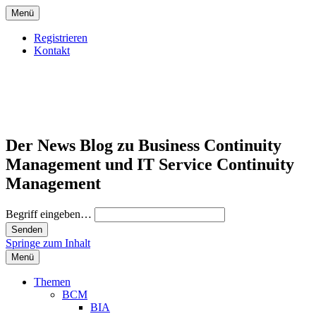
Menü
Registrieren
Kontakt
Der News Blog zu Business Continuity
Management und IT Service Continuity
Management
Begriff eingeben…
Springe zum Inhalt
Menü
Themen
BCM
BIA