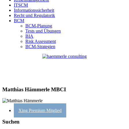
ITSCM
Informationssicherheit
Recht und Regulatorik
BCM
BCM-Planung
Tests und Übungen
BIA
Risk Assessment
BCM-Strategien
Matthias Hämmerle MBCI
Xing Premium Mitglied
Suchen