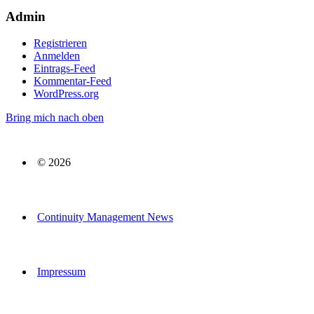
Admin
Registrieren
Anmelden
Eintrags-Feed
Kommentar-Feed
WordPress.org
Bring mich nach oben
© 2026
Continuity Management News
Impressum