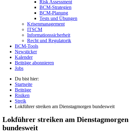
Risk Assessment
BCM-Strategien
BCM-Planung
Tests und Übungen
Krisenmanagement
ITSCM
Informationssicherheit
Recht und Regulatorik
BCM-Tools
Newsticker
Kalender
Beiträge abonnieren
Jobs
Du bist hier:
Startseite
Beiträge
Risiken
Streik
Lokführer streiken am Dienstagmorgen bundesweit
Lokführer streiken am Dienstagmorgen
bundesweit