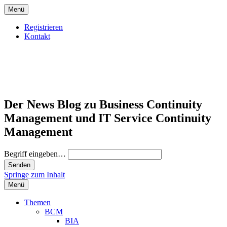
Menü
Registrieren
Kontakt
Der News Blog zu Business Continuity
Management und IT Service Continuity
Management
Begriff eingeben…
Springe zum Inhalt
Menü
Themen
BCM
BIA