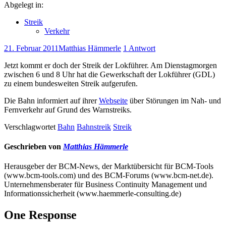
Abgelegt in:
Streik
Verkehr
21. Februar 2011
Matthias Hämmerle
1 Antwort
Jetzt kommt er doch der Streik der Lokführer. Am Dienstagmorgen
zwischen 6 und 8 Uhr hat die Gewerkschaft der Lokführer (GDL)
zu einem bundesweiten Streik aufgerufen.
Die Bahn informiert auf ihrer
Webseite
über Störungen im Nah- und
Fernverkehr auf Grund des Warnstreiks.
Verschlagwortet
Bahn
Bahnstreik
Streik
Geschrieben von
Matthias Hämmerle
Herausgeber der BCM-News, der Marktübersicht für BCM-Tools
(www.bcm-tools.com) und des BCM-Forums (www.bcm-net.de).
Unternehmensberater für Business Continuity Management und
Informationssicherheit (www.haemmerle-consulting.de)
One Response