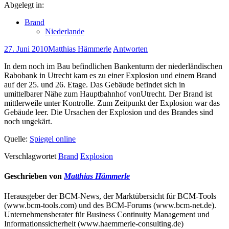
Abgelegt in:
Brand
Niederlande
27. Juni 2010
Matthias Hämmerle
Antworten
In dem noch im Bau befindlichen Bankenturm der niederländischen
Rabobank in Utrecht kam es zu einer Explosion und einem Brand
auf der 25. und 26. Etage. Das Gebäude befindet sich in
umittelbarer Nähe zum Hauptbahnhof vonUtrecht. Der Brand ist
mittlerweile unter Kontrolle. Zum Zeitpunkt der Explosion war das
Gebäude leer. Die Ursachen der Explosion und des Brandes sind
noch ungekärt.
Quelle:
Spiegel online
Verschlagwortet
Brand
Explosion
Geschrieben von
Matthias Hämmerle
Herausgeber der BCM-News, der Marktübersicht für BCM-Tools
(www.bcm-tools.com) und des BCM-Forums (www.bcm-net.de).
Unternehmensberater für Business Continuity Management und
Informationssicherheit (www.haemmerle-consulting.de)