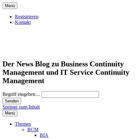
Menü
Registrieren
Kontakt
Der News Blog zu Business Continuity
Management und IT Service Continuity
Management
Begriff eingeben…
Springe zum Inhalt
Menü
Themen
BCM
BIA