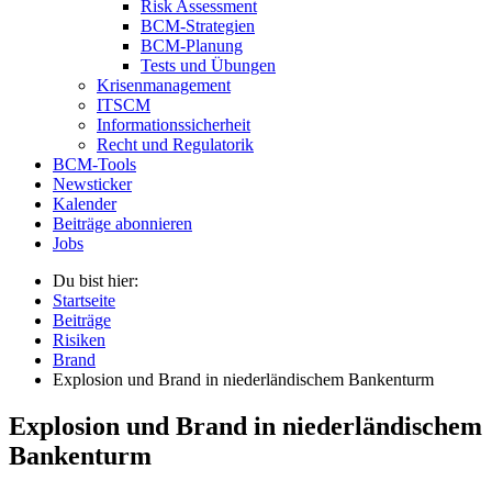
Risk Assessment
BCM-Strategien
BCM-Planung
Tests und Übungen
Krisenmanagement
ITSCM
Informationssicherheit
Recht und Regulatorik
BCM-Tools
Newsticker
Kalender
Beiträge abonnieren
Jobs
Du bist hier:
Startseite
Beiträge
Risiken
Brand
Explosion und Brand in niederländischem Bankenturm
Explosion und Brand in niederländischem
Bankenturm