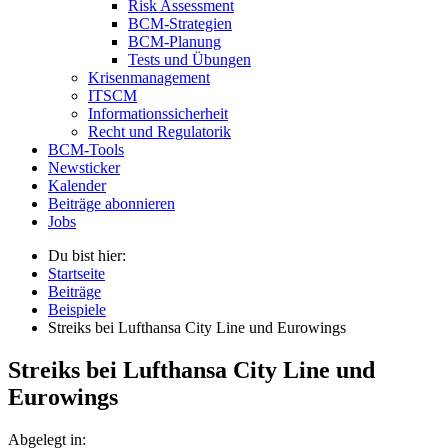
Risk Assessment
BCM-Strategien
BCM-Planung
Tests und Übungen
Krisenmanagement
ITSCM
Informationssicherheit
Recht und Regulatorik
BCM-Tools
Newsticker
Kalender
Beiträge abonnieren
Jobs
Du bist hier:
Startseite
Beiträge
Beispiele
Streiks bei Lufthansa City Line und Eurowings
Streiks bei Lufthansa City Line und
Eurowings
Abgelegt in: