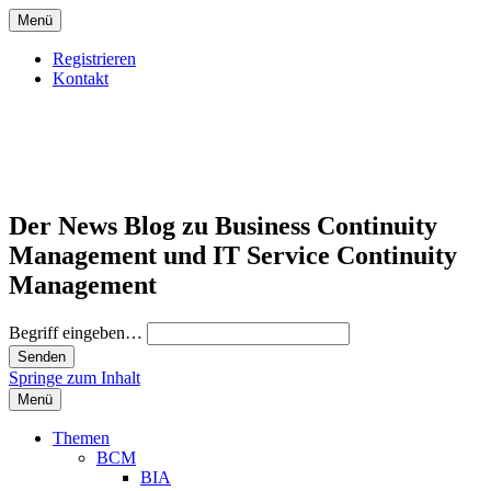
Menü
Registrieren
Kontakt
Der News Blog zu Business Continuity
Management und IT Service Continuity
Management
Begriff eingeben…
Springe zum Inhalt
Menü
Themen
BCM
BIA