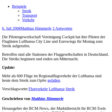
Beispiele
Streik
Transport
Verkehr
6. Juli 2008
Matthias Hämmerle
2 Antworten
Die Pilotengewerkschaft Vereinigung Cockpit hat ihre Piloten der
Fluglinien Lufthansa City Line und Eurowings für Montag zum
Streik aufgerufen.
Betroffen sind alle Stationen der Fluggesellschaften in Deutschland.
Die Streiks beginnen und enden um Mitternacht.
Update:
Mehr als 600 Flüge im Regionalflugverkehr der Lufthansa sind
heute dem Streik zum Opfer
gefallen
.
Verschlagwortet
Flugverkehr
Lufthansa
Streik
Geschrieben von
Matthias Hämmerle
Herausgeber der BCM-News, der Marktübersicht für BCM-Tools