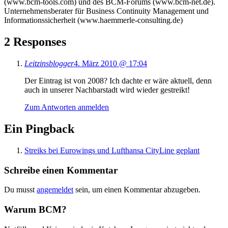
(www.bcm-tools.com) und des BCM-Forums (www.bcm-net.de).
Unternehmensberater für Business Continuity Management und
Informationssicherheit (www.haemmerle-consulting.de)
2 Responses
Leitzinsblogger
4. März 2010 @ 17:04
Der Eintrag ist von 2008? Ich dachte er wäre aktuell, denn
auch in unserer Nachbarstadt wird wieder gestreikt!
Zum Antworten anmelden
Ein Pingback
Streiks bei Eurowings und Lufthansa CityLine geplant
Schreibe einen Kommentar
Du musst
angemeldet
sein, um einen Kommentar abzugeben.
Warum BCM?