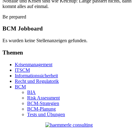
Notfälle und Krisen sind wie Ketchup: Lange passiert nichts, dann
kommt alles auf einmal.
Be prepared
BCM Jobboard
Es wurden keine Stellenanzeigen gefunden.
Themen
Krisenmanagement
ITSCM
Informationssicherheit
Recht und Regulatorik
BCM
BIA
Risk Assessment
BCM-Strategien
BCM-Planung
Tests und Übungen