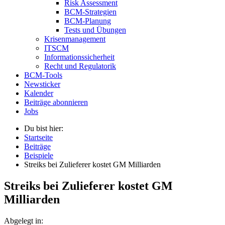
Risk Assessment
BCM-Strategien
BCM-Planung
Tests und Übungen
Krisenmanagement
ITSCM
Informationssicherheit
Recht und Regulatorik
BCM-Tools
Newsticker
Kalender
Beiträge abonnieren
Jobs
Du bist hier:
Startseite
Beiträge
Beispiele
Streiks bei Zulieferer kostet GM Milliarden
Streiks bei Zulieferer kostet GM
Milliarden
Abgelegt in: