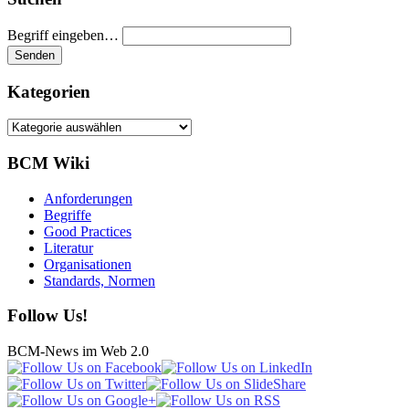
Begriff eingeben…
Kategorien
Kategorien
BCM Wiki
Anforderungen
Begriffe
Good Practices
Literatur
Organisationen
Standards, Normen
Follow Us!
BCM-News im Web 2.0