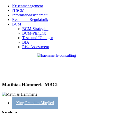
Krisenmanagement
ITSCM
Informationssicherheit
Recht und Regulatorik
BCM
BCM-Strategien
BCM-Planung
Tests und Übungen
BIA
Risk Assessment
Matthias Hämmerle MBCI
Xing Premium Mitglied
Suchen