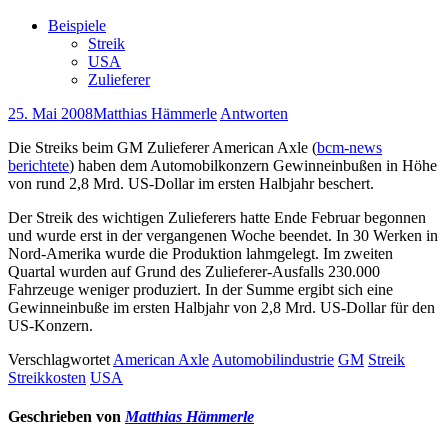
Beispiele
Streik
USA
Zulieferer
25. Mai 2008
Matthias Hämmerle
Antworten
Die Streiks beim GM Zulieferer American Axle (
bcm-news
berichtete
) haben dem Automobilkonzern Gewinneinbußen in Höhe
von rund 2,8 Mrd. US-Dollar im ersten Halbjahr beschert.
Der Streik des wichtigen Zulieferers hatte Ende Februar begonnen
und wurde erst in der vergangenen Woche beendet. In 30 Werken in
Nord-Amerika wurde die Produktion lahmgelegt. Im zweiten
Quartal wurden auf Grund des Zulieferer-Ausfalls 230.000
Fahrzeuge weniger produziert. In der Summe ergibt sich eine
Gewinneinbuße im ersten Halbjahr von 2,8 Mrd. US-Dollar für den
US-Konzern.
Verschlagwortet
American Axle
Automobilindustrie
GM
Streik
Streikkosten
USA
Geschrieben von
Matthias Hämmerle