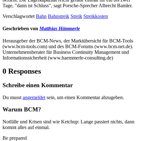
Tage, "dann ist Schluss", sagt Porsche-Sprecher Albrecht Bamler.
Verschlagwortet
Bahn
Bahnstreik
Streik
Streikkosten
Geschrieben von
Matthias Hämmerle
Herausgeber der BCM-News, der Marktübersicht für BCM-Tools
(www.bcm-tools.com) und des BCM-Forums (www.bcm-net.de).
Unternehmensberater für Business Continuity Management und
Informationssicherheit (www.haemmerle-consulting.de)
0 Responses
Schreibe einen Kommentar
Du musst
angemeldet
sein, um einen Kommentar abzugeben.
Warum BCM?
Notfälle und Krisen sind wie Ketchup: Lange passiert nichts, dann
kommt alles auf einmal.
Be prepared