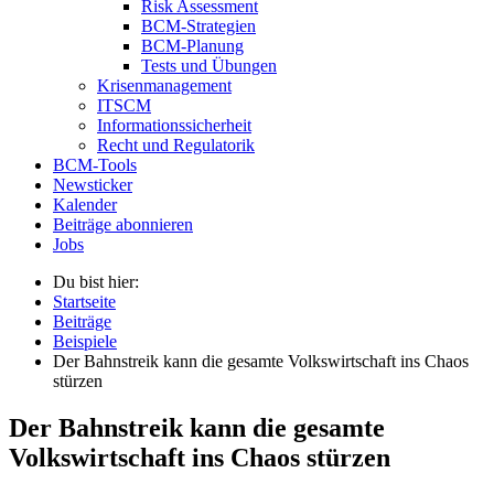
Risk Assessment
BCM-Strategien
BCM-Planung
Tests und Übungen
Krisenmanagement
ITSCM
Informationssicherheit
Recht und Regulatorik
BCM-Tools
Newsticker
Kalender
Beiträge abonnieren
Jobs
Du bist hier:
Startseite
Beiträge
Beispiele
Der Bahnstreik kann die gesamte Volkswirtschaft ins Chaos
stürzen
Der Bahnstreik kann die gesamte
Volkswirtschaft ins Chaos stürzen