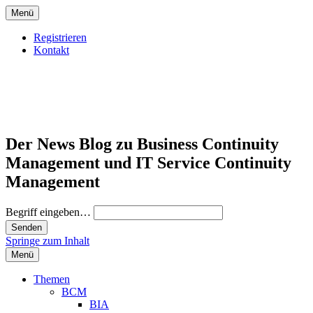
Menü
Registrieren
Kontakt
Der News Blog zu Business Continuity
Management und IT Service Continuity
Management
Begriff eingeben…
Springe zum Inhalt
Menü
Themen
BCM
BIA