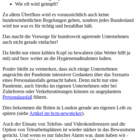
Wie oft wird geimpft?
Zu allem Überfluss wird es voraussichtlich auch keine
bundeseinheitlichen Regelungen geben, sondern jedes Bundesland
wird tun was es für richtig und bezahlbar hält.
Das macht die Vorsorge für bundesweit agierende Unternehmen
auch nicht gerade einfacher!
Da bleibt nur einen kühlen Kopf zu bewahren (das Wetter hilft ja
mit) und brav weiter an die Hygienemaßnahmen halten.
Positiv bleibt zu vermerken, dass sich einige Unternehmen
angesichts der Pandemie intensiver Gedanken über das Szenario
eines Personalausfalls gemacht haben. Denn nicht nur eine
Pandemie, auch Streiks im eigenen Unternehmen oder bei
Zulieferern oder Verkehrsstörungen können zu ungeplantem
Personalausfall
führen.
Dies bekommen die Briten in London gerade am eigenen Leib zu
spüren (siehe
Artikel im bcm-newsticker
).
Auch der Einsatz von Telefon- und Videokonferenzen und die
Option von Telearbeitsplätzen ist wieder stärker in das Bewusstsein
gerückt. Und wenn es nur falscher Alarm war, dann haben wir -