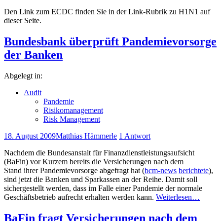
Den Link zum ECDC finden Sie in der Link-Rubrik zu H1N1 auf
dieser Seite.
Bundesbank überprüft Pandemievorsorge
der Banken
Abgelegt in:
Audit
Pandemie
Risikomanagement
Risk Management
18. August 2009
Matthias Hämmerle
1 Antwort
Nachdem die Bundesanstalt für Finanzdienstleistungsaufsicht
(BaFin) vor Kurzem bereits die Versicherungen nach dem
Stand ihrer Pandemievorsorge abgefragt hat (
bcm-news
berichtete
),
sind jetzt die Banken und Sparkassen an der Reihe. Damit soll
sichergestellt werden, dass im Falle einer Pandemie der normale
Geschäftsbetrieb aufrecht erhalten werden kann.
Weiterlesen…
BaFin fragt Versicherungen nach dem