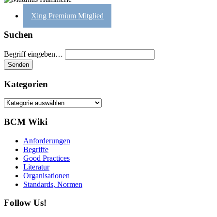
Xing Premium Mitglied
Suchen
Begriff eingeben…
Kategorien
Kategorien
BCM Wiki
Anforderungen
Begriffe
Good Practices
Literatur
Organisationen
Standards, Normen
Follow Us!