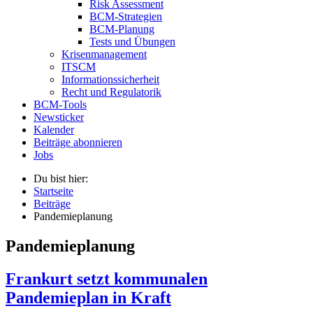
Risk Assessment
BCM-Strategien
BCM-Planung
Tests und Übungen
Krisenmanagement
ITSCM
Informationssicherheit
Recht und Regulatorik
BCM-Tools
Newsticker
Kalender
Beiträge abonnieren
Jobs
Du bist hier:
Startseite
Beiträge
Pandemieplanung
Pandemieplanung
Frankurt setzt kommunalen
Pandemieplan in Kraft