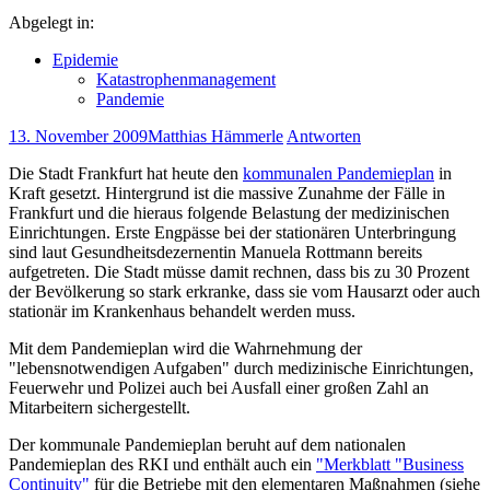
Abgelegt in:
Epidemie
Katastrophenmanagement
Pandemie
13. November 2009
Matthias Hämmerle
Antworten
Die Stadt Frankfurt hat heute den
kommunalen Pandemieplan
in
Kraft gesetzt. Hintergrund ist die massive Zunahme der Fälle in
Frankfurt und die hieraus folgende Belastung der medizinischen
Einrichtungen. Erste Engpässe bei der stationären Unterbringung
sind laut Gesundheitsdezernentin Manuela Rottmann bereits
aufgetreten. Die Stadt müsse damit rechnen, dass bis zu 30 Prozent
der Bevölkerung so stark erkranke, dass sie vom Hausarzt oder auch
stationär im Krankenhaus behandelt werden muss.
Mit dem Pandemieplan wird die Wahrnehmung der
"lebensnotwendigen Aufgaben" durch medizinische Einrichtungen,
Feuerwehr und Polizei auch bei Ausfall einer großen Zahl an
Mitarbeitern sichergestellt.
Der kommunale Pandemieplan beruht auf dem nationalen
Pandemieplan des RKI und enthält auch ein
"Merkblatt "Business
Continuity"
für die Betriebe mit den elementaren Maßnahmen (siehe