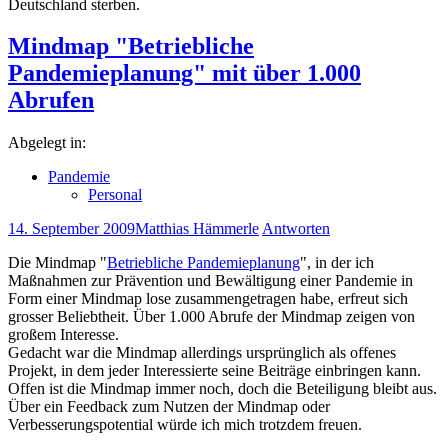
Deutschland sterben.
Mindmap "Betriebliche
Pandemieplanung" mit über 1.000
Abrufen
Abgelegt in:
Pandemie
Personal
14. September 2009
Matthias Hämmerle
Antworten
Die Mindmap "
Betriebliche Pandemieplanung
", in der ich
Maßnahmen zur Prävention und Bewältigung einer Pandemie in
Form einer Mindmap lose zusammengetragen habe, erfreut sich
grosser Beliebtheit. Über 1.000 Abrufe der Mindmap zeigen von
großem Interesse.
Gedacht war die Mindmap allerdings ursprünglich als offenes
Projekt, in dem jeder Interessierte seine Beiträge einbringen kann.
Offen ist die Mindmap immer noch, doch die Beteiligung bleibt aus.
Über ein Feedback zum Nutzen der Mindmap oder
Verbesserungspotential würde ich mich trotzdem freuen.