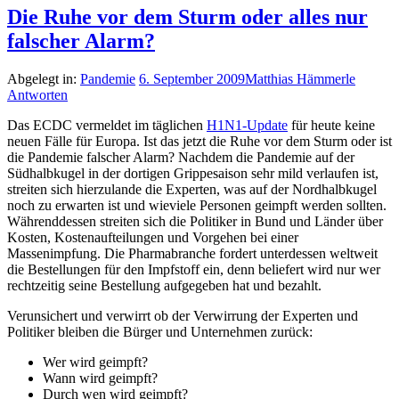
Die Ruhe vor dem Sturm oder alles nur
falscher Alarm?
Abgelegt in:
Pandemie
6. September 2009
Matthias Hämmerle
Antworten
Das ECDC vermeldet im täglichen
H1N1-Update
für heute keine
neuen Fälle für Europa. Ist das jetzt die Ruhe vor dem Sturm oder ist
die Pandemie falscher Alarm? Nachdem die Pandemie auf der
Südhalbkugel in der dortigen Grippesaison sehr mild verlaufen ist,
streiten sich hierzulande die Experten, was auf der Nordhalbkugel
noch zu erwarten ist und wieviele Personen geimpft werden sollten.
Währenddessen streiten sich die Politiker in Bund und Länder über
Kosten, Kostenaufteilungen und Vorgehen bei einer
Massenimpfung. Die Pharmabranche fordert unterdessen weltweit
die Bestellungen für den Impfstoff ein, denn beliefert wird nur wer
rechtzeitig seine Bestellung aufgegeben hat und bezahlt.
Verunsichert und verwirrt ob der Verwirrung der Experten und
Politiker bleiben die Bürger und Unternehmen zurück:
Wer wird geimpft?
Wann wird geimpft?
Durch wen wird geimpft?