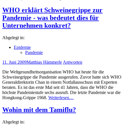
WHO erklärt Schweinegrippe zur
Pandemie - was bedeutet dies für
Unternehmen konkret?
Abgelegt in:
Epidemie
Pandemie
11. Juni 2009
Matthias Hämmerle
Antworten
Die Weltgesundheitsorganisation WHO hat heute für die
Schweinegrippe die Pandemie ausgerufen. Zuvor hatte sich WHO
Generaldirektorin Chan in einem Notfallausschuss mit Experten
beraten. Es ist das erste Mal seit 41 Jahren, dass die WHO die
höchste Pandemiestufe sechs ausruft. Die letzte Pandemie war die
Hongkong-Grippe 1968.
Weiterlesen…
Wohin mit dem Tamiflu?
Abgelegt in: