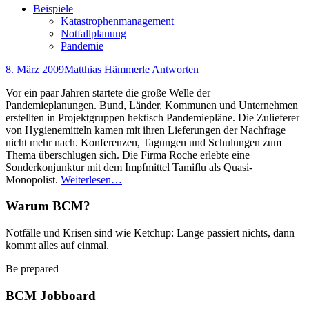
Beispiele
Katastrophenmanagement
Notfallplanung
Pandemie
8. März 2009
Matthias Hämmerle
Antworten
Vor ein paar Jahren startete die große Welle der
Pandemieplanungen. Bund, Länder, Kommunen und Unternehmen
erstellten in Projektgruppen hektisch Pandemiepläne. Die Zulieferer
von Hygienemitteln kamen mit ihren Lieferungen der Nachfrage
nicht mehr nach. Konferenzen, Tagungen und Schulungen zum
Thema überschlugen sich. Die Firma Roche erlebte eine
Sonderkonjunktur mit dem Impfmittel Tamiflu als Quasi-
Monopolist.
Weiterlesen…
Warum BCM?
Notfälle und Krisen sind wie Ketchup: Lange passiert nichts, dann
kommt alles auf einmal.
Be prepared
BCM Jobboard