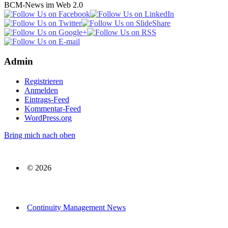
BCM-News im Web 2.0
Admin
Registrieren
Anmelden
Eintrags-Feed
Kommentar-Feed
WordPress.org
Bring mich nach oben
© 2026
Continuity Management News