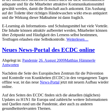
adäquate und für die Mitarbeiter attraktive Kommunikationsmittel
gewählt werden, damit die Botschaft auch ankommt. Ein Aushang
auf der Toilette über richtiges Händewaschen wirkt etwas antiquiert
und die Wirkung dieser Maßnahme ist dann fraglich.
E-Learning als Informations- und Schulungsmittel hat viele Vorteile.
Die Inhalte können attraktiv aufbereitet werden, Mitarbeiter können
über Zeitpunkt und Häufigkeit des Lernens selbst bestimmen,
Testfragen erlauben eine Selbstkontrolle.
Weiterlesen…
Neues News-Portal des ECDC online
Abgelegt in:
Pandemie
26. August 2009
Matthias Hämmerle
Antworten
Nachdem die Seite des Europäischen Zentrum für die Prävention
und Kontrolle von Krankheiten (ECDC) in den vergangenen Tagen
offline war, ist das neue
News-Portal
jetzt mit neuem Aufbau wieder
online.
Auf den Seiten des ECDC finden sich die aktuellen (täglichen)
Updates zu H1N1 für Europa und zahlreiche weitere Informationen
und Quellen rund um die Pandemie, aber auch zu anderen
gesundheitsrelevanten Themen.