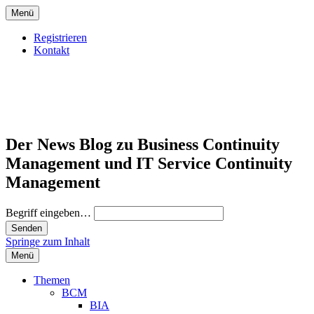
Menü
Registrieren
Kontakt
Der News Blog zu Business Continuity
Management und IT Service Continuity
Management
Begriff eingeben…
Springe zum Inhalt
Menü
Themen
BCM
BIA