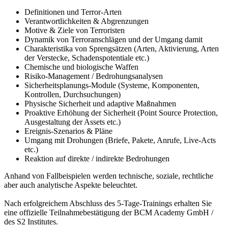
Definitionen und Terror-Arten
Verantwortlichkeiten & Abgrenzungen
Motive & Ziele von Terroristen
Dynamik von Terroranschlägen und der Umgang damit
Charakteristika von Sprengsätzen (Arten, Aktivierung, Arten
der Verstecke, Schadenspotentiale etc.)
Chemische und biologische Waffen
Risiko-Management / Bedrohungsanalysen
Sicherheitsplanungs-Module (Systeme, Komponenten,
Kontrollen, Durchsuchungen)
Physische Sicherheit und adaptive Maßnahmen
Proaktive Erhöhung der Sicherheit (Point Source Protection,
Ausgestaltung der Assets etc.)
Ereignis-Szenarios & Pläne
Umgang mit Drohungen (Briefe, Pakete, Anrufe, Live-Acts
etc.)
Reaktion auf direkte / indirekte Bedrohungen
Anhand von Fallbeispielen werden technische, soziale, rechtliche
aber auch analytische Aspekte beleuchtet.
Nach erfolgreichem Abschluss des 5-Tage-Trainings erhalten Sie
eine offizielle Teilnahmebestätigung der BCM Academy GmbH /
des S2 Institutes.