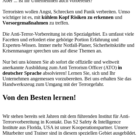
Aber ... ist Ihr Unternehmen auch vorbereitet?
Terroristen wollen Angst, Schrecken und Panik verbreiten. Umso
wichtiger ist es, mit
kühlem Kopf Risiken zu erkennen
und
Vorsorgemaßnahmen
zu treffen.
Die Anti-Terror-Vorbereitung ist ein Spezialgebiet. Es umfasst viele
Facetten und erfordert eine gehörige Portion Erfahrung und
Experten-Wissen. Immer mehr Notfall-Planer, Sicherheitskräfte und
Krisenmanager sprechen uns auf diese Themen an.
Nur bei uns können Sie ab sofort die offizielle und weltweit
anerkannte Ausbildung zum Anti Terrorism Officer (ATO)
in
deutscher Sprache
absolvieren! Lernen Sie, sich und Ihr
Unternehmen angemessen vorzubereiten. Bei uns erhalten Sie das
Handwerkszeug zum Umgang mit der Terrorgefahr.
Von den Besten lernen!
Wir stehen bereits seit Jahren mit dem führenden Institut für Anti-
Terrorvorbereitung in Kontakt. Das S2 Safety & Intelligence
Institute aus Florida, USA ist unser Kooperationspartner. Unsere
Mitarbeiter und Trainer sind in diesem speziellen Gebiet ausgebildet.