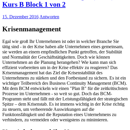
Kurs B Block 1 von 2
15. Dezember 2016
Antworten
Krisenmanagement
Egal wie groß Ihr Unternehmen ist oder in welcher Branche Sie
tätig sind - in der Krise haben alle Unternehmen eines gemeinsam,
sie werden an einem empfindlichen Punkt getroffen, der Stabilität
und Normalität der Geschäftstätigkeiten. Doch wie können
Unternehmen an die Planung herangehen? Wie kann man sich
effizient vorbereiten um in der Krise effektiv zu reagieren? Das
Krisenmanagement hat das Ziel die Krisenstabilität des
Unternehmens zu stärken und den Fortbestand zu sichern. Es ist ein
wichtiger Teilbereich des Business Continuity Management (BCM).
Mit dem BCM entwickeln wir einen "Plan B" für die zeitkritischsten
Prozesse im Unternehmen - so weit so gut. Doch das BCM-
Programm steht und fällt mit der Leistungsfähigkeit der strategischen
Spitze – dem Krisenstab. Es ist immens wichtig in der Krise richtig
zu steuern, um verheerende Auswirkungen auf die
Funktionsfähigkeit und die Reputation eines Unternehmens zu
verhindern, zu vermeiden oder wenigstens zu minimieren.