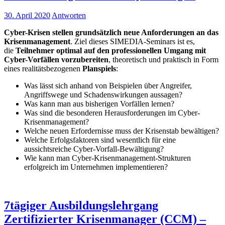
30. April 2020
Antworten
Cyber-Krisen stellen grundsätzlich neue Anforderungen an das
Krisenmanagement
. Ziel dieses SIMEDIA-Seminars ist es,
die
Teilnehmer optimal auf den professionellen Umgang mit
Cyber-Vorfällen vorzubereiten
, theoretisch und praktisch in Form
eines realitätsbezogenen
Planspiels
:
Was lässt sich anhand von Beispielen über Angreifer,
Angriffswege und Schadenswirkungen aussagen?
Was kann man aus bisherigen Vorfällen lernen?
Was sind die besonderen Herausforderungen im Cyber-
Krisenmanagement?
Welche neuen Erfordernisse muss der Krisenstab bewältigen?
Welche Erfolgsfaktoren sind wesentlich für eine
aussichtsreiche Cyber-Vorfall-Bewältigung?
Wie kann man Cyber-Krisenmanagement-Strukturen
erfolgreich im Unternehmen implementieren?
7tägiger Ausbildungslehrgang
Zertifizierter Krisenmanager (CCM) –