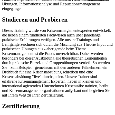
Übungen, Informationsanalyse und Reputationsmanagement
eingegangen.
Studieren
und
Probieren
Dieses Training wurde von Krisenmanagementexperten entwickelt,
die neben einem fundierten Fachwissen auch über jahrelange
praktische Erfahrungen verfügen. Alle unsere Trainings und
Lehrgänge zeichnen sich durch die Mischung aus Theorie-Input und
praktischen Übungen aus - aber gerade beim Thema
Krisenmanagement ist die Praxis unverzichtbar. Daher werden
besonders bei dieser Ausbildung alle theoretischen Lerneinheiten
durch praktische Einzel- und Gruppenübungen vertieft. So werden
Sie - zum Beispiel - gemeinsam mit den anderen Teilnehmern ein
Drehbuch für eine Krisenstabsübung schreiben und eine
Krisenstabsübung "live" durchspielen. Unsere Trainer sind
erfahrene Krisenmanagement-Experten, haben in kleinen und
international agierenden Unternehmen Krisenstäbe trainiert, beübt
und Krisenmanagementorganisationen aufgebaut und begleiten Sie
auf Ihrem Weg zu Ihrer Zertifizierung.
Zertifizierung