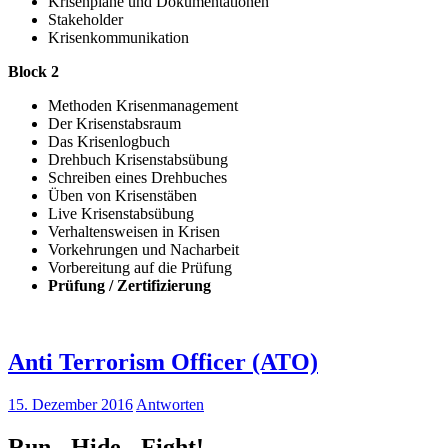
Krisenpläne und Dokumentationen
Stakeholder
Krisenkommunikation
Block 2
Methoden Krisenmanagement
Der Krisenstabsraum
Das Krisenlogbuch
Drehbuch Krisenstabsübung
Schreiben eines Drehbuches
Üben von Krisenstäben
Live Krisenstabsübung
Verhaltensweisen in Krisen
Vorkehrungen und Nacharbeit
Vorbereitung auf die Prüfung
Prüfung / Zertifizierung
Anti Terrorism Officer (ATO)
15. Dezember 2016
Antworten
Run - Hide - Fight!