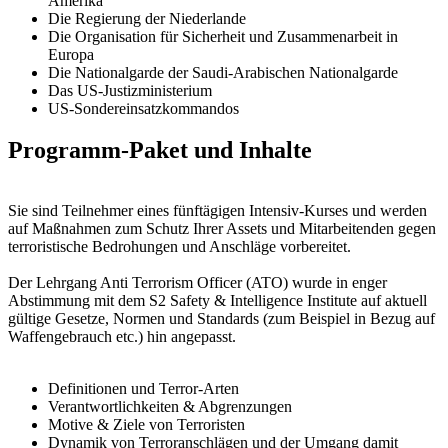
Amerika
Die Regierung der Niederlande
Die Organisation für Sicherheit und Zusammenarbeit in
Europa
Die Nationalgarde der Saudi-Arabischen Nationalgarde
Das US-Justizministerium
US-Sondereinsatzkommandos
Programm-Paket und Inhalte
Sie sind Teilnehmer eines fünftägigen Intensiv-Kurses und werden
auf Maßnahmen zum Schutz Ihrer Assets und Mitarbeitenden gegen
terroristische Bedrohungen und Anschläge vorbereitet.
Der Lehrgang Anti Terrorism Officer (ATO) wurde in enger
Abstimmung mit dem S2 Safety & Intelligence Institute auf aktuell
gültige Gesetze, Normen und Standards (zum Beispiel in Bezug auf
Waffengebrauch etc.) hin angepasst.
Definitionen und Terror-Arten
Verantwortlichkeiten & Abgrenzungen
Motive & Ziele von Terroristen
Dynamik von Terroranschlägen und der Umgang damit