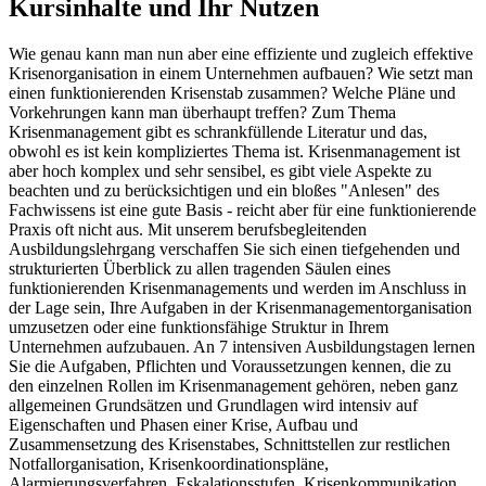
Kursinhalte und Ihr Nutzen
Wie genau kann man nun aber eine effiziente und zugleich effektive
Krisenorganisation in einem Unternehmen aufbauen? Wie setzt man
einen funktionierenden Krisenstab zusammen? Welche Pläne und
Vorkehrungen kann man überhaupt treffen? Zum Thema
Krisenmanagement gibt es schrankfüllende Literatur und das,
obwohl es ist kein kompliziertes Thema ist. Krisenmanagement ist
aber hoch komplex und sehr sensibel, es gibt viele Aspekte zu
beachten und zu berücksichtigen und ein bloßes "Anlesen" des
Fachwissens ist eine gute Basis - reicht aber für eine funktionierende
Praxis oft nicht aus. Mit unserem berufsbegleitenden
Ausbildungslehrgang verschaffen Sie sich einen tiefgehenden und
strukturierten Überblick zu allen tragenden Säulen eines
funktionierenden Krisenmanagements und werden im Anschluss in
der Lage sein, Ihre Aufgaben in der Krisenmanagementorganisation
umzusetzen oder eine funktionsfähige Struktur in Ihrem
Unternehmen aufzubauen. An 7 intensiven Ausbildungstagen lernen
Sie die Aufgaben, Pflichten und Voraussetzungen kennen, die zu
den einzelnen Rollen im Krisenmanagement gehören, neben ganz
allgemeinen Grundsätzen und Grundlagen wird intensiv auf
Eigenschaften und Phasen einer Krise, Aufbau und
Zusammensetzung des Krisenstabes, Schnittstellen zur restlichen
Notfallorganisation, Krisenkoordinationspläne,
Alarmierungsverfahren, Eskalationsstufen, Krisenkommunikation,