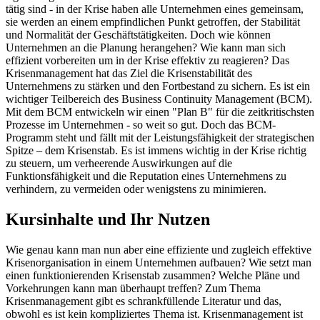
tätig sind - in der Krise haben alle Unternehmen eines gemeinsam,
sie werden an einem empfindlichen Punkt getroffen, der Stabilität
und Normalität der Geschäftstätigkeiten. Doch wie können
Unternehmen an die Planung herangehen? Wie kann man sich
effizient vorbereiten um in der Krise effektiv zu reagieren? Das
Krisenmanagement hat das Ziel die Krisenstabilität des
Unternehmens zu stärken und den Fortbestand zu sichern. Es ist ein
wichtiger Teilbereich des Business Continuity Management (BCM).
Mit dem BCM entwickeln wir einen "Plan B" für die zeitkritischsten
Prozesse im Unternehmen - so weit so gut. Doch das BCM-
Programm steht und fällt mit der Leistungsfähigkeit der strategischen
Spitze – dem Krisenstab. Es ist immens wichtig in der Krise richtig
zu steuern, um verheerende Auswirkungen auf die
Funktionsfähigkeit und die Reputation eines Unternehmens zu
verhindern, zu vermeiden oder wenigstens zu minimieren.
Kursinhalte und Ihr Nutzen
Wie genau kann man nun aber eine effiziente und zugleich effektive
Krisenorganisation in einem Unternehmen aufbauen? Wie setzt man
einen funktionierenden Krisenstab zusammen? Welche Pläne und
Vorkehrungen kann man überhaupt treffen? Zum Thema
Krisenmanagement gibt es schrankfüllende Literatur und das,
obwohl es ist kein kompliziertes Thema ist. Krisenmanagement ist