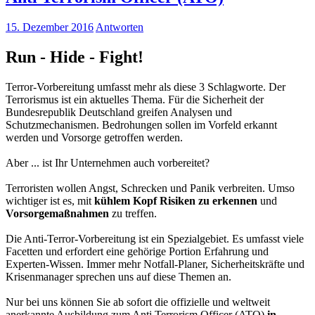
15. Dezember 2016
Antworten
Run - Hide - Fight!
Terror-Vorbereitung umfasst mehr als diese 3 Schlagworte. Der
Terrorismus ist ein aktuelles Thema. Für die Sicherheit der
Bundesrepublik Deutschland greifen Analysen und
Schutzmechanismen. Bedrohungen sollen im Vorfeld erkannt
werden und Vorsorge getroffen werden.
Aber ... ist Ihr Unternehmen auch vorbereitet?
Terroristen wollen Angst, Schrecken und Panik verbreiten. Umso
wichtiger ist es, mit
kühlem Kopf Risiken zu erkennen
und
Vorsorgemaßnahmen
zu treffen.
Die Anti-Terror-Vorbereitung ist ein Spezialgebiet. Es umfasst viele
Facetten und erfordert eine gehörige Portion Erfahrung und
Experten-Wissen. Immer mehr Notfall-Planer, Sicherheitskräfte und
Krisenmanager sprechen uns auf diese Themen an.
Nur bei uns können Sie ab sofort die offizielle und weltweit
anerkannte Ausbildung zum Anti Terrorism Officer (ATO)
in