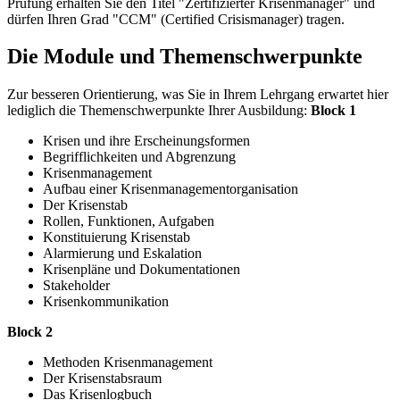
Prüfung erhalten Sie den Titel "Zertifizierter Krisenmanager" und
dürfen Ihren Grad "CCM" (Certified Crisismanager) tragen.
Die Module und Themenschwerpunkte
Zur besseren Orientierung, was Sie in Ihrem Lehrgang erwartet hier
lediglich die Themenschwerpunkte Ihrer Ausbildung:
Block 1
Krisen und ihre Erscheinungsformen
Begrifflichkeiten und Abgrenzung
Krisenmanagement
Aufbau einer Krisenmanagementorganisation
Der Krisenstab
Rollen, Funktionen, Aufgaben
Konstituierung Krisenstab
Alarmierung und Eskalation
Krisenpläne und Dokumentationen
Stakeholder
Krisenkommunikation
Block 2
Methoden Krisenmanagement
Der Krisenstabsraum
Das Krisenlogbuch