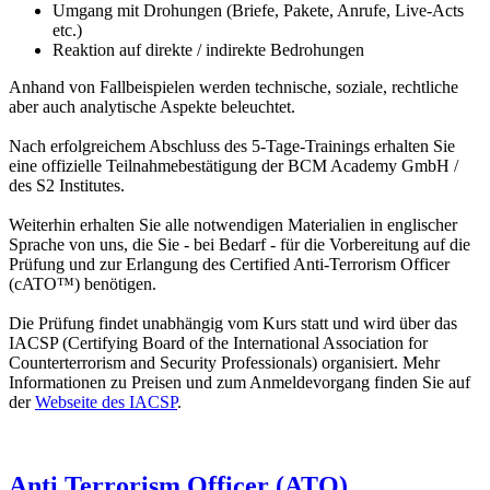
Umgang mit Drohungen (Briefe, Pakete, Anrufe, Live-Acts
etc.)
Reaktion auf direkte / indirekte Bedrohungen
Anhand von Fallbeispielen werden technische, soziale, rechtliche
aber auch analytische Aspekte beleuchtet.
Nach erfolgreichem Abschluss des 5-Tage-Trainings erhalten Sie
eine offizielle Teilnahmebestätigung der BCM Academy GmbH /
des S2 Institutes.
Weiterhin erhalten Sie alle notwendigen Materialien in englischer
Sprache von uns, die Sie - bei Bedarf - für die Vorbereitung auf die
Prüfung und zur Erlangung des Certified Anti-Terrorism Officer
(cATO™) benötigen.
Die Prüfung findet unabhängig vom Kurs statt und wird über das
IACSP (Certifying Board of the International Association for
Counterterrorism and Security Professionals) organisiert. Mehr
Informationen zu Preisen und zum Anmeldevorgang finden Sie auf
der
Webseite des IACSP
.
Anti Terrorism Officer (ATO)