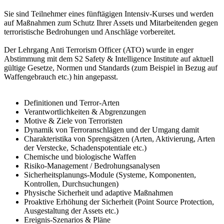
Sie sind Teilnehmer eines fünftägigen Intensiv-Kurses und werden
auf Maßnahmen zum Schutz Ihrer Assets und Mitarbeitenden gegen
terroristische Bedrohungen und Anschläge vorbereitet.
Der Lehrgang Anti Terrorism Officer (ATO) wurde in enger
Abstimmung mit dem S2 Safety & Intelligence Institute auf aktuell
gültige Gesetze, Normen und Standards (zum Beispiel in Bezug auf
Waffengebrauch etc.) hin angepasst.
Definitionen und Terror-Arten
Verantwortlichkeiten & Abgrenzungen
Motive & Ziele von Terroristen
Dynamik von Terroranschlägen und der Umgang damit
Charakteristika von Sprengsätzen (Arten, Aktivierung, Arten
der Verstecke, Schadenspotentiale etc.)
Chemische und biologische Waffen
Risiko-Management / Bedrohungsanalysen
Sicherheitsplanungs-Module (Systeme, Komponenten,
Kontrollen, Durchsuchungen)
Physische Sicherheit und adaptive Maßnahmen
Proaktive Erhöhung der Sicherheit (Point Source Protection,
Ausgestaltung der Assets etc.)
Ereignis-Szenarios & Pläne