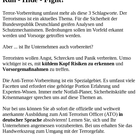
Terror-Vorbereitung umfasst mehr als diese 3 Schlagworte. Der
Terrorismus ist ein aktuelles Thema. Für die Sicherheit der
Bundesrepublik Deutschland greifen Analysen und
Schutzmechanismen. Bedrohungen sollen im Vorfeld erkannt
werden und Vorsorge getroffen werden.
Aber ... ist Ihr Unternehmen auch vorbereitet?
Terroristen wollen Angst, Schrecken und Panik verbreiten. Umso
wichtiger ist es, mit
kühlem Kopf Risiken zu erkennen
und
Vorsorgemaßnahmen
zu treffen.
Die Anti-Terror-Vorbereitung ist ein Spezialgebiet. Es umfasst viele
Facetten und erfordert eine gehörige Portion Erfahrung und
Experten-Wissen. Immer mehr Notfall-Planer, Sicherheitskräfte und
Krisenmanager sprechen uns auf diese Themen an.
Nur bei uns können Sie ab sofort die offizielle und weltweit
anerkannte Ausbildung zum Anti Terrorism Officer (ATO)
in
deutscher Sprache
absolvieren! Lernen Sie, sich und Ihr
Unternehmen angemessen vorzubereiten. Bei uns erhalten Sie das
Handwerkszeug zum Umgang mit der Terrorgefahr.