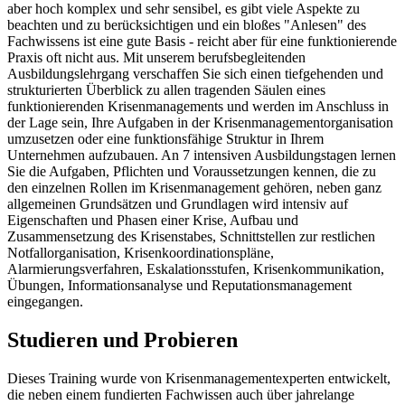
aber hoch komplex und sehr sensibel, es gibt viele Aspekte zu
beachten und zu berücksichtigen und ein bloßes "Anlesen" des
Fachwissens ist eine gute Basis - reicht aber für eine funktionierende
Praxis oft nicht aus. Mit unserem berufsbegleitenden
Ausbildungslehrgang verschaffen Sie sich einen tiefgehenden und
strukturierten Überblick zu allen tragenden Säulen eines
funktionierenden Krisenmanagements und werden im Anschluss in
der Lage sein, Ihre Aufgaben in der Krisenmanagementorganisation
umzusetzen oder eine funktionsfähige Struktur in Ihrem
Unternehmen aufzubauen. An 7 intensiven Ausbildungstagen lernen
Sie die Aufgaben, Pflichten und Voraussetzungen kennen, die zu
den einzelnen Rollen im Krisenmanagement gehören, neben ganz
allgemeinen Grundsätzen und Grundlagen wird intensiv auf
Eigenschaften und Phasen einer Krise, Aufbau und
Zusammensetzung des Krisenstabes, Schnittstellen zur restlichen
Notfallorganisation, Krisenkoordinationspläne,
Alarmierungsverfahren, Eskalationsstufen, Krisenkommunikation,
Übungen, Informationsanalyse und Reputationsmanagement
eingegangen.
Studieren
und
Probieren
Dieses Training wurde von Krisenmanagementexperten entwickelt,
die neben einem fundierten Fachwissen auch über jahrelange