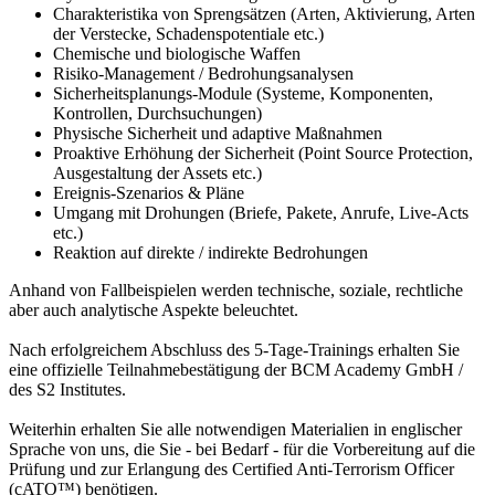
Charakteristika von Sprengsätzen (Arten, Aktivierung, Arten
der Verstecke, Schadenspotentiale etc.)
Chemische und biologische Waffen
Risiko-Management / Bedrohungsanalysen
Sicherheitsplanungs-Module (Systeme, Komponenten,
Kontrollen, Durchsuchungen)
Physische Sicherheit und adaptive Maßnahmen
Proaktive Erhöhung der Sicherheit (Point Source Protection,
Ausgestaltung der Assets etc.)
Ereignis-Szenarios & Pläne
Umgang mit Drohungen (Briefe, Pakete, Anrufe, Live-Acts
etc.)
Reaktion auf direkte / indirekte Bedrohungen
Anhand von Fallbeispielen werden technische, soziale, rechtliche
aber auch analytische Aspekte beleuchtet.
Nach erfolgreichem Abschluss des 5-Tage-Trainings erhalten Sie
eine offizielle Teilnahmebestätigung der BCM Academy GmbH /
des S2 Institutes.
Weiterhin erhalten Sie alle notwendigen Materialien in englischer
Sprache von uns, die Sie - bei Bedarf - für die Vorbereitung auf die
Prüfung und zur Erlangung des Certified Anti-Terrorism Officer
(cATO™) benötigen.