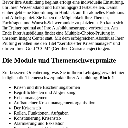
Bevor Ihre Ausbildung beginnt erfolgt eine individuelle Einstufung,
um Ihren Wissensstand und Erfahrungsgrad festzustellen. Damit
einher geht eine Einordnung in Hinblick auf Ihr aktuelles Funktions-
und Arbeitsgebiet. Sie haben die Möglichkeit Ihre Themen,
Fachfragen und Wunsch-Schwerpunkte zu platzieren. So kann sich
Ihr Trainer optimal auf Ihre Ausbildungsgruppe vorbereiten. Am
Ende Ihrer Ausbildung findet eine Multiple-Choice-Prüfung in
unserem Insight Center statt. Mit dem erfolgreichen Abschluss Ihrer
Prüfung erhalten Sie den Titel "Zertifizierter Krisenmanager" und
dürfen Ihren Grad "CCM" (Certified Crisismanager) tragen.
Die Module und Themenschwerpunkte
Zur besseren Orientierung, was Sie in Ihrem Lehrgang erwartet hier
lediglich die Themenschwerpunkte Ihrer Ausbildung:
Block 1
Krisen und ihre Erscheinungsformen
Begrifflichkeiten und Abgrenzung
Krisenmanagement
Aufbau einer Krisenmanagementorganisation
Der Krisenstab
Rollen, Funktionen, Aufgaben
Konstituierung Krisenstab
Alarmierung und Eskalation