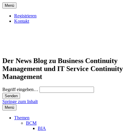
Menü
Registrieren
Kontakt
Der News Blog zu Business Continuity
Management und IT Service Continuity
Management
Begriff eingeben…
Springe zum Inhalt
Menü
Themen
BCM
BIA