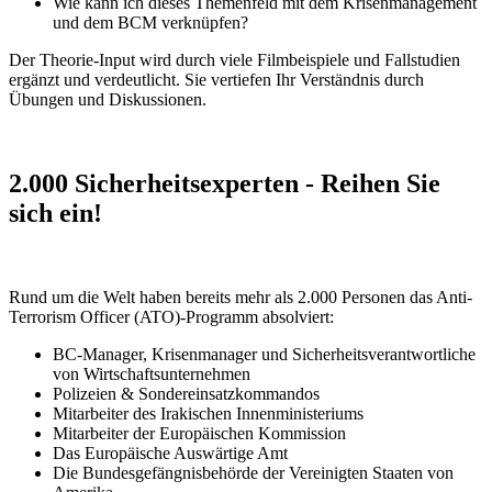
Wie kann ich dieses Themenfeld mit dem Krisenmanagement
und dem BCM verknüpfen?
Der Theorie-Input wird durch viele Filmbeispiele und Fallstudien
ergänzt und verdeutlicht. Sie vertiefen Ihr Verständnis durch
Übungen und Diskussionen.
2.000 Sicherheitsexperten - Reihen Sie
sich ein!
Rund um die Welt haben bereits mehr als 2.000 Personen das Anti-
Terrorism Officer (ATO)-Programm absolviert:
BC-Manager, Krisenmanager und Sicherheitsverantwortliche
von Wirtschaftsunternehmen
Polizeien & Sondereinsatzkommandos
Mitarbeiter des Irakischen Innenministeriums
Mitarbeiter der Europäischen Kommission
Das Europäische Auswärtige Amt
Die Bundesgefängnisbehörde der Vereinigten Staaten von