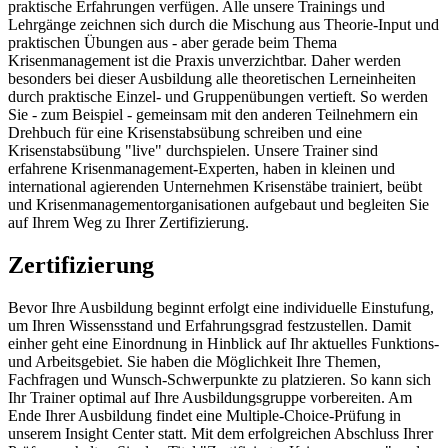
praktische Erfahrungen verfügen. Alle unsere Trainings und
Lehrgänge zeichnen sich durch die Mischung aus Theorie-Input und
praktischen Übungen aus - aber gerade beim Thema
Krisenmanagement ist die Praxis unverzichtbar. Daher werden
besonders bei dieser Ausbildung alle theoretischen Lerneinheiten
durch praktische Einzel- und Gruppenübungen vertieft. So werden
Sie - zum Beispiel - gemeinsam mit den anderen Teilnehmern ein
Drehbuch für eine Krisenstabsübung schreiben und eine
Krisenstabsübung "live" durchspielen. Unsere Trainer sind
erfahrene Krisenmanagement-Experten, haben in kleinen und
international agierenden Unternehmen Krisenstäbe trainiert, beübt
und Krisenmanagementorganisationen aufgebaut und begleiten Sie
auf Ihrem Weg zu Ihrer Zertifizierung.
Zertifizierung
Bevor Ihre Ausbildung beginnt erfolgt eine individuelle Einstufung,
um Ihren Wissensstand und Erfahrungsgrad festzustellen. Damit
einher geht eine Einordnung in Hinblick auf Ihr aktuelles Funktions-
und Arbeitsgebiet. Sie haben die Möglichkeit Ihre Themen,
Fachfragen und Wunsch-Schwerpunkte zu platzieren. So kann sich
Ihr Trainer optimal auf Ihre Ausbildungsgruppe vorbereiten. Am
Ende Ihrer Ausbildung findet eine Multiple-Choice-Prüfung in
unserem Insight Center statt. Mit dem erfolgreichen Abschluss Ihrer