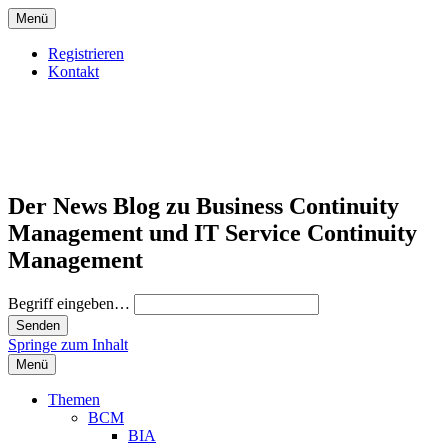
Menü
Registrieren
Kontakt
Der News Blog zu Business Continuity
Management und IT Service Continuity
Management
Begriff eingeben…
Springe zum Inhalt
Menü
Themen
BCM
BIA