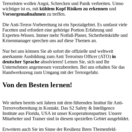
Terroristen wollen Angst, Schrecken und Panik verbreiten. Umso
wichtiger ist es, mit
kühlem Kopf Risiken zu erkennen
und
Vorsorgemaßnahmen
zu treffen.
Die Anti-Terror-Vorbereitung ist ein Spezialgebiet. Es umfasst viele
Facetten und erfordert eine gehörige Portion Erfahrung und
Experten-Wissen. Immer mehr Notfall-Planer, Sicherheitskräfte und
Krisenmanager sprechen uns auf diese Themen an.
Nur bei uns können Sie ab sofort die offizielle und weltweit
anerkannte Ausbildung zum Anti Terrorism Officer (ATO)
in
deutscher Sprache
absolvieren! Lernen Sie, sich und Ihr
Unternehmen angemessen vorzubereiten. Bei uns erhalten Sie das
Handwerkszeug zum Umgang mit der Terrorgefahr.
Von den Besten lernen!
Wir stehen bereits seit Jahren mit dem führenden Institut für Anti-
Terrorvorbereitung in Kontakt. Das S2 Safety & Intelligence
Institute aus Florida, USA ist unser Kooperationspartner. Unsere
Mitarbeiter und Trainer sind in diesem speziellen Gebiet ausgebildet.
Erweitern auch Sie im Sinne der Resilienz Ihren Themenfeld-