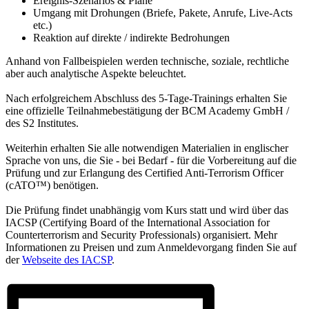
Ereignis-Szenarios & Pläne
Umgang mit Drohungen (Briefe, Pakete, Anrufe, Live-Acts
etc.)
Reaktion auf direkte / indirekte Bedrohungen
Anhand von Fallbeispielen werden technische, soziale, rechtliche
aber auch analytische Aspekte beleuchtet.
Nach erfolgreichem Abschluss des 5-Tage-Trainings erhalten Sie
eine offizielle Teilnahmebestätigung der BCM Academy GmbH /
des S2 Institutes.
Weiterhin erhalten Sie alle notwendigen Materialien in englischer
Sprache von uns, die Sie - bei Bedarf - für die Vorbereitung auf die
Prüfung und zur Erlangung des Certified Anti-Terrorism Officer
(cATO™) benötigen.
Die Prüfung findet unabhängig vom Kurs statt und wird über das
IACSP (Certifying Board of the International Association for
Counterterrorism and Security Professionals) organisiert. Mehr
Informationen zu Preisen und zum Anmeldevorgang finden Sie auf
der
Webseite des IACSP
.