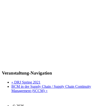
Veranstaltung-Navigation
«
DRJ Spring 2021
BCM in der Supply Chain / Supply Chain Continuity
Management (SCCM)
»
© 2026