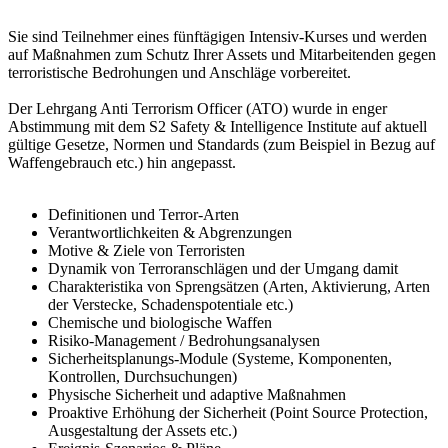
Sie sind Teilnehmer eines fünftägigen Intensiv-Kurses und werden
auf Maßnahmen zum Schutz Ihrer Assets und Mitarbeitenden gegen
terroristische Bedrohungen und Anschläge vorbereitet.
Der Lehrgang Anti Terrorism Officer (ATO) wurde in enger
Abstimmung mit dem S2 Safety & Intelligence Institute auf aktuell
gültige Gesetze, Normen und Standards (zum Beispiel in Bezug auf
Waffengebrauch etc.) hin angepasst.
Definitionen und Terror-Arten
Verantwortlichkeiten & Abgrenzungen
Motive & Ziele von Terroristen
Dynamik von Terroranschlägen und der Umgang damit
Charakteristika von Sprengsätzen (Arten, Aktivierung, Arten
der Verstecke, Schadenspotentiale etc.)
Chemische und biologische Waffen
Risiko-Management / Bedrohungsanalysen
Sicherheitsplanungs-Module (Systeme, Komponenten,
Kontrollen, Durchsuchungen)
Physische Sicherheit und adaptive Maßnahmen
Proaktive Erhöhung der Sicherheit (Point Source Protection,
Ausgestaltung der Assets etc.)