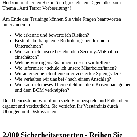
Horizont und lernen Sie an 5 ereignisreichen Tagen alles zum
Thema „Anti Terror Vorbereitung“!
Am Ende des Trainings können Sie viele Fragen beantworten -
unter anderem:
Wie erkenne und bewerte ich Risiken?
Besteht überhaupt eine Bedrohungslage für mein
Unternehmen?
Wie kann ich unsere bestehenden Security-Maßnahmen
einschätzen?
Welche Vorsorgemaßnahmen müssen wir treffen?
Wie informiere / schule ich unsere Mitarbeiter/innen?
Woran erkenne ich offene oder versteckte Sprengsätze?
Wie verhalten wir uns bei / nach einem Anschlag?
Wie kann ich dieses Themenfeld mit dem Krisenmanagement
und dem BCM verknüpfen?
Der Theorie-Input wird durch viele Filmbeispiele und Fallstudien
ergänzt und verdeutlicht. Sie vertiefen Ihr Verständnis durch
Übungen und Diskussionen.
2.000 Sicherheitsexperten - Reihen Sie