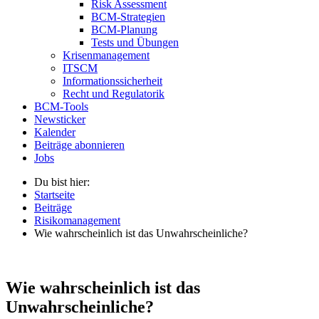
Risk Assessment
BCM-Strategien
BCM-Planung
Tests und Übungen
Krisenmanagement
ITSCM
Informationssicherheit
Recht und Regulatorik
BCM-Tools
Newsticker
Kalender
Beiträge abonnieren
Jobs
Du bist hier:
Startseite
Beiträge
Risikomanagement
Wie wahrscheinlich ist das Unwahrscheinliche?
Wie wahrscheinlich ist das
Unwahrscheinliche?