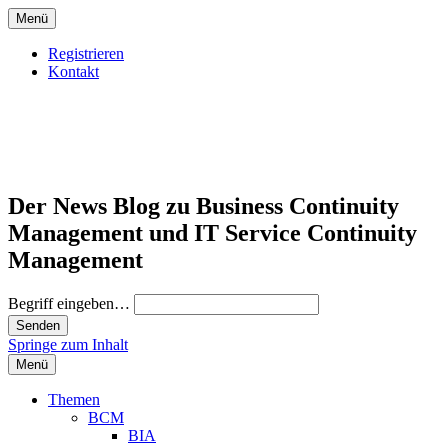
Menü
Registrieren
Kontakt
Der News Blog zu Business Continuity
Management und IT Service Continuity
Management
Begriff eingeben…
Springe zum Inhalt
Menü
Themen
BCM
BIA