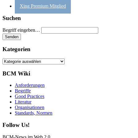
Xing Premium Mitglied
Suchen
Begriff eingeben…
Kategorien
Kategorien
BCM Wiki
Anforderungen
Begriffe
Good Practices
Literatur
Organisationen
Standards, Normen
Follow Us!
BCM-News im Web 2.0